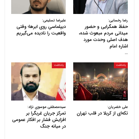
رضا رخسایی:
علیرضا تسلیمی:
حفظ همگرایی و حضور
دیپلماسیِ روی ابرها؛ وقتی
میدانی مردم مبعوث شده،
واقعیت را نادیده می‌گیریم
هدف اصلی وحدت مورد
اشاره امام
…
یادداشت
یادداشت
علی خضریان:
سیدمصطفی موسوی نژاد:
تکه‌ای از کربلا در قلب تهران
تمرکز جریان غربگرا بر
افزایش فشار بر افکار عمومی
در میانه جنگ