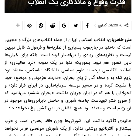
قدرت وقوع و ماندگاری یک انقلاب
به اشتراک گذاری
علی خضریان:
انقلاب اسلامی ایران از جمله انقلاب‌های بزرگ و عجیبی
است که نه‌تنها در چارچوب بسیاری از نظریه‌ها و فرمول‌ها قابل تبیین
نیست و نظریه‌های زیادی را بی‌اعتبار کرده است؛ بلکه برای خیلی‌ها
قابل تصور هم نبود. بطوریکه تنها در یک نمونه «فرِد هالیدی» از
اساتید انگلیسی برجسته علوم سیاسی دانشگاه ساسکس، معتقد بود
رژیم شاه به واسطه گذر از پنج بحران، «قدرت، هژمونی و موضع» خود
را تثبیت کرده و در مسیر توسعه سرمایه‌داری در ایران قرار دارد؛ و
تحولاتی را هم که در ایران جریان داشت، «بحران ششم» می‌نامید که
از سوی قشر تهیدست جامعه شهری و حاصل نابرابری‌های موجود در
آن رژیم است و معتقد بود هیچ اتفاقی در این کشور رخ نخواهد داد.
هالیدی تأکید داشت این شورش‌ها چون فاقد رهبری است و حزب
پیشتاز و آلترناتیو روشنی ندارد، از یک شورش موضعی فراتر نخواهد