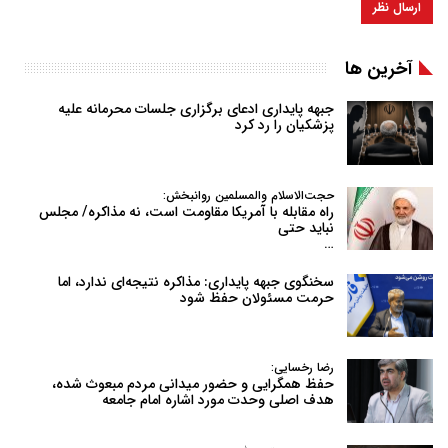
آخرین ها
جبهه پایداری ادعای برگزاری جلسات محرمانه علیه
پزشکیان را رد کرد
حجت‌الاسلام والمسلمین روانبخش:
راه مقابله با آمریکا مقاومت است، نه مذاکره/ مجلس
نباید حتی
…
سخنگوی جبهه پایداری: مذاکره نتیجه‌ای ندارد، اما
حرمت مسئولان حفظ شود
رضا رخسایی:
حفظ همگرایی و حضور میدانی مردم مبعوث شده،
هدف اصلی وحدت مورد اشاره امام جامعه