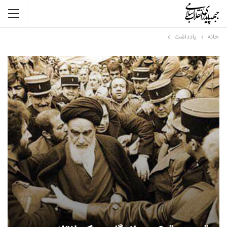
خانه
یادداشت