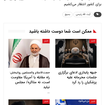
برای کشور انتظار می‌کشیم.
آیت الله رئیسی
بسیج
ممکن است شما دوست داشته باشید
اخبار
اخبار
جبهه پایداری ادعای برگزاری
حجت‌الاسلام والمسلمین روانبخش:
جلسات محرمانه علیه
راه مقابله با آمریکا مقاومت
پزشکیان را رد کرد
است، نه مذاکره/ مجلس
نباید
…
اخبار
اخبار