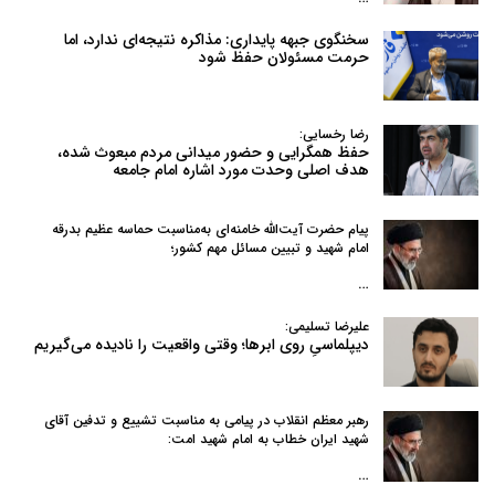
سخنگوی جبهه پایداری: مذاکره نتیجه‌ای ندارد، اما
حرمت مسئولان حفظ شود
رضا رخسایی:
حفظ همگرایی و حضور میدانی مردم مبعوث شده،
هدف اصلی وحدت مورد اشاره امام جامعه
پیام حضرت آیت‌الله خامنه‌ای به‌مناسبت حماسه عظیم بدرقه
امام شهید و تبیین مسائل مهم کشور؛
…
علیرضا تسلیمی:
دیپلماسیِ روی ابرها؛ وقتی واقعیت را نادیده می‌گیریم
رهبر معظم انقلاب در پیامی به‌ مناسبت تشییع و تدفین آقای
شهید ایران خطاب به امام شهید امت:
…