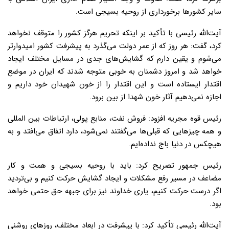
سایر کشورها برخورداری از روحیه بسیجی است.
آیت‌الله رئیسی با تأکید بر اینکه تحریم هرگز کشور را متوقف نخواهد
کرد، گفت: هر روز که از عمر دولت می‌گذرد به پیشرفت کشور امیدوارتر
می‌شوم و یقین دارم که گشایش‌های جدی در مسایل مختلف ایجاد
خواهد شد و امروز دشمنان به خوبی متوجه شدند که ایران در موضع
اقتدار ایستاده است و این اقتدار را از خون شهیدان خود داریم و
اجازه نمی‌دهیم آثار خون شهدا از بین برود.
رئیس قوه مجریه افزود: فروش نفت، منابع پولی، ارتباطات بین المللی
و همه چیزهایی که قبلی‌ها می‌گفتند نمی‌‎شود، دارد اتفاق می‌افتد و به
هیچ‎کس در دنیا باج نداده‌ایم.
رئیس جمهور تصریح کرد: باید با روحیه بسیجی و همت و کار
مضاعف در مسیر رفع مشکلات و ایجاد گشایش حرکت کنیم و بی‌تردید
اگر درست حرکت کنیم، یاری خداوند نیز برای جبهه حق حتمی خواهد
بود.
آیت‌الله رئیسی تأکید کرد: با پیشرفت در ابعاد مختلف، روزهای روشنی