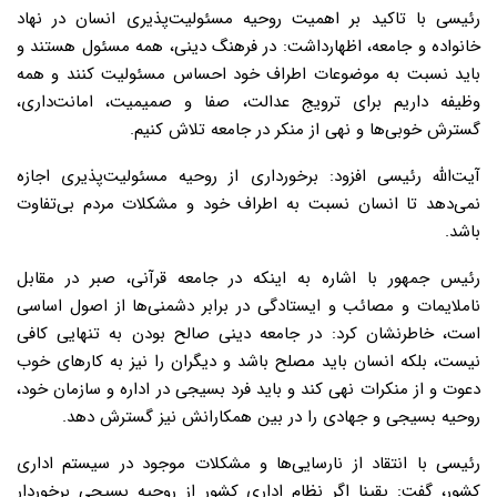
رئیسی با تاکید بر اهمیت روحیه مسئولیت‌پذیری انسان در نهاد
خانواده و جامعه، اظهارداشت: در فرهنگ دینی، همه مسئول هستند و
باید نسبت به موضوعات اطراف خود احساس مسئولیت کنند و همه
وظیفه داریم برای ترویج عدالت، صفا و صمیمیت، امانت‌داری،
گسترش خوبی‌ها و نهی از منکر در جامعه تلاش کنیم.
آیت‌الله رئیسی افزود: برخورداری از روحیه مسئولیت‌پذیری اجازه
نمی‌دهد تا انسان نسبت به اطراف خود و مشکلات مردم بی‌تفاوت
باشد.
رئیس جمهور با اشاره به اینکه در جامعه قرآنی، صبر در مقابل
ناملایمات و مصائب و ایستادگی در برابر دشمنی‌ها از اصول اساسی
است، خاطرنشان کرد: در جامعه دینی صالح بودن به تنهایی کافی
نیست، بلکه انسان باید مصلح باشد و دیگران را نیز به کارهای خوب
دعوت و از منکرات نهی کند و باید فرد بسیجی در اداره و سازمان خود،
روحیه بسیجی و جهادی را در بین همکارانش نیز گسترش دهد.
رئیسی با انتقاد از نارسایی‌ها و مشکلات موجود در سیستم اداری
کشور، گفت: یقینا اگر نظام اداری کشور از روحیه بسیجی برخوردار