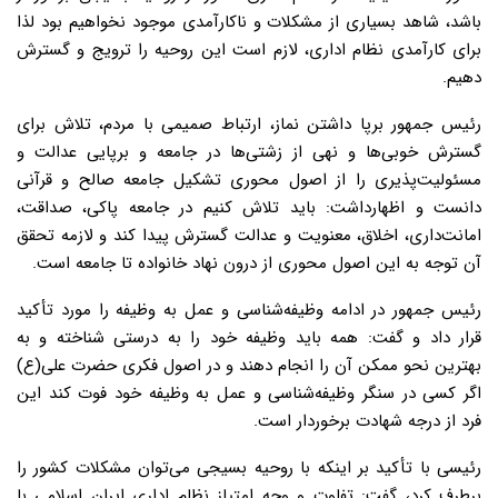
باشد، شاهد بسیاری از مشکلات و ناکارآمدی موجود نخواهیم بود لذا
برای کارآمدی نظام اداری، لازم است این روحیه را ترویج و گسترش
دهیم.
رئیس جمهور برپا داشتن نماز، ارتباط صمیمی با مردم، تلاش برای
گسترش خوبی‌ها و نهی از زشتی‌ها در جامعه و برپایی عدالت و
مسئولیت‌پذیری را از اصول محوری تشکیل جامعه صالح و قرآنی
دانست و اظهارداشت: باید تلاش کنیم در جامعه پاکی، صداقت،
امانت‌داری، اخلاق، معنویت و عدالت گسترش پیدا کند و لازمه تحقق
آن توجه به این اصول محوری از درون نهاد خانواده تا جامعه است.
رئیس جمهور در ادامه وظیفه‌شناسی و عمل به وظیفه را مورد تأکید
قرار داد و گفت: همه باید وظیفه خود را به درستی شناخته و به
بهترین نحو ممکن آن را انجام دهند و در اصول فکری حضرت علی(ع)
اگر کسی در سنگر وظیفه‌شناسی و عمل به وظیفه‌ خود فوت کند این
فرد از درجه شهادت برخوردار است.
رئیسی با تأکید بر اینکه با روحیه بسیجی می‌توان مشکلات کشور را
برطرف کرد، گفت: تفاوت و وجه امتیاز نظام اداری ایران اسلامی با