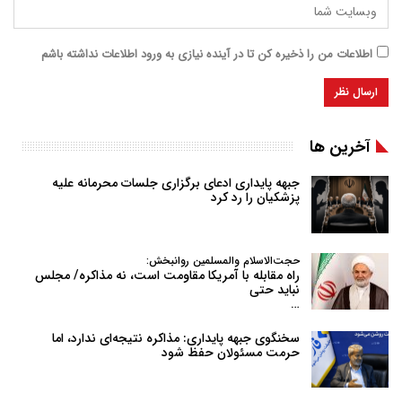
اطلاعات من را ذخیره کن تا در آینده نیازی به ورود اطلاعات نداشته باشم
آخرین ها
جبهه پایداری ادعای برگزاری جلسات محرمانه علیه
پزشکیان را رد کرد
حجت‌الاسلام والمسلمین روانبخش:
راه مقابله با آمریکا مقاومت است، نه مذاکره/ مجلس
نباید حتی
…
سخنگوی جبهه پایداری: مذاکره نتیجه‌ای ندارد، اما
حرمت مسئولان حفظ شود