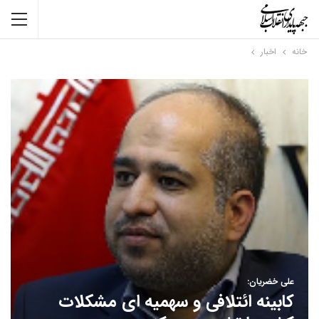
خانه
اخبار
علی خضریان:
کابینه ائتلافی و سهمیه ای مشکلات