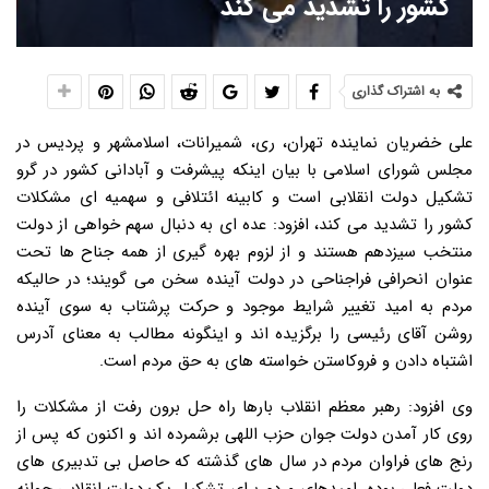
کشور را تشدید می کند
به اشتراک گذاری
علی خضریان نماینده تهران، ری، شمیرانات، اسلامشهر و پردیس در
مجلس شورای اسلامی با بیان اینکه پیشرفت و آبادانی کشور در گرو
تشکیل دولت انقلابی است و کابینه ائتلافی و سهمیه ای مشکلات
کشور را تشدید می کند، افزود: عده ای به دنبال سهم خواهی از دولت
منتخب سیزدهم هستند و از لزوم بهره گیری از همه جناح ها تحت
عنوان انحرافی فراجناحی در دولت آینده سخن می گویند؛ در حالیکه
مردم به امید تغییر شرایط موجود و حرکت پرشتاب به سوی آینده
روشن آقای رئیسی را برگزیده اند و اینگونه مطالب به معنای آدرس
اشتباه دادن و فروکاستن خواسته های به حق مردم است.
وی افزود: رهبر معظم انقلاب بارها راه حل برون رفت از مشکلات را
روی کار آمدن دولت جوان حزب اللهی برشمرده اند و اکنون که پس از
رنج های فراوان مردم در سال های گذشته که حاصل بی تدبیری های