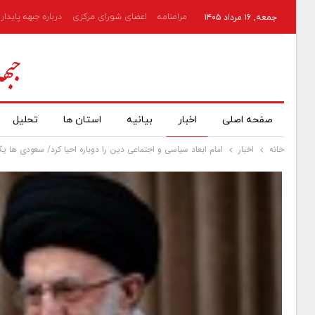
مرامنامه
اعضای شورای مرکزی
درباره جبهه پایدار
جمعه, ۱۶ مرداد ۱۴۰۵
صفحه اصلی
اخبار
بیانیه
استان ها
تحلیل
خانه
اخبار
امام ابعاد سیاسی و اجتماعی دین را دوباره احیا کرد/ سعودی ها یک