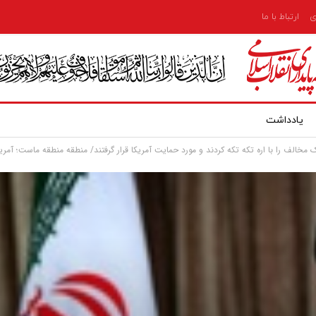
ی
ارتباط با ما
یادداشت
 مخالف را با اره تکه تکه کردند و مورد حمایت آمریکا قرار گرفتند/ منطقه منطقه ماست؛ آمریک