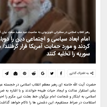
رهبر انقلاب اسلامی در سخنرانی تلویزیونی به مناسبت عید سعید مبعث بیان کر
امام ابعاد سیاسی و اجتماعی دین را دوبار
کردند و مورد حمایت آمریکا قرار گرفتند/
سوریه را تخلیه کنند
به اشتراک گذاری
حضرت آیت الله خامنه ای رهبر معظم انقلاب اسلامی در خجسته عید 
بشر، استقرار عدالت و ایجاد حیات طیبه» خواندند و با اشاره به ض
اسلامی به ابتکار و شجاعت امام بزرگوار، خط بعثت نبی مکرم را اح
استقامت در صراط مستقیم»، این دشمنی ها را ناکام خواهد گذاشت