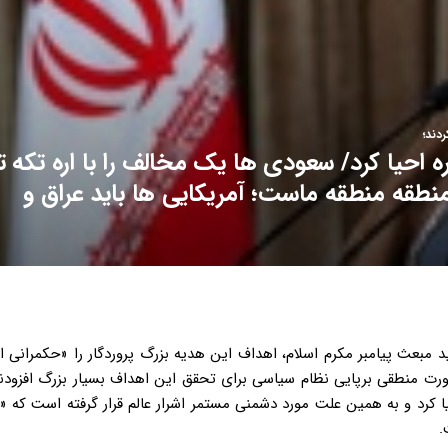
دند؛
ه احیا کرد/ سعودی ها یک مخالف را با اره تکه ت
 منطقه منطقه ماست؛ آمریکایی ها باید عراق و
مبعث پیامبر مکرم اسلام، اهداف این هدیه بزرگ پروردگار را «حکمرانی ا
رورت منطقی برپایی نظام سیاسی برای تحقق این اهداف بسیار بزرگ افزودند
یا کرد و به همین علت مورد دشمنی مستمر اشرار عالم قرار گرفته است که 
.