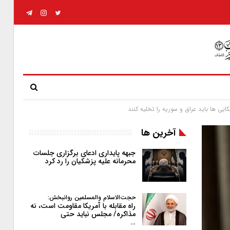
ایی ها باید عراق و سوریه را تخلیه کنند
آخرین ها
جبهه پایداری ادعای برگزاری جلسات
محرمانه علیه پزشکیان را رد کرد
حجت‌الاسلام والمسلمین روانبخش:
راه مقابله با آمریکا مقاومت است، نه
مذاکره/ مجلس نباید حتی
…