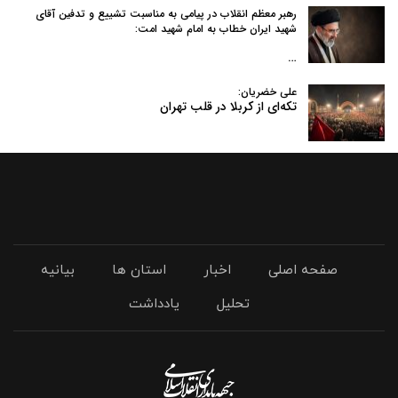
رهبر معظم انقلاب در پیامی به‌ مناسبت تشییع و تدفین آقای
شهید ایران خطاب به امام شهید امت:
…
علی خضریان:
تکه‌ای از کربلا در قلب تهران
صفحه اصلی
اخبار
استان ها
بیانیه
تحلیل
یادداشت