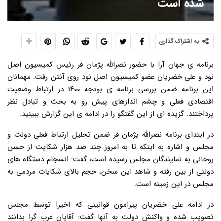
شده است
به اشتراک گذاری
برنامه ی جهان آرا با حضور نصرالله پژمان فر رئیس کمیسیون اصل
نود و علی خضریان عضو کمیسیون اصل نود روی آنتن رفت. مهمانان
این برنامه ضمن بررسی برنامه ی بودجه ۱۴۰۰ در ارتباط وضعیت
اقتصادی فعلی و چشم اندازهای پیش رو به بحث و تبادل نظر
پرداختند. گزیده ای از این گفتگو را در ادامه ی این گزارش ببینید.
در ابتدای برنامه نصرالله پژمان فر ضمن تحلیل ارتباط فعلی دولت و
مجلس و اشاره به اینکه تا به امروز چند صد هزار شکایت از حسن
روحانی به نمایندگان مجلس رسیده است، گفت: انسجام دستگاه های
دولتی از بین رفته و شاهد این سخن، حجم بالای شکایات مردمی به
مجلس در این زمینه است.
در ادامه علی خضریان پیرامون قوانینی که اخیرا توسط مجلس
تصویب شده و واکنش دولت به آنها گفت: آقایان غرب گرا بدانند