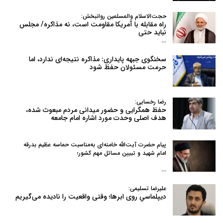
حجت‌الاسلام والمسلمین روانبخش:
راه مقابله با آمریکا مقاومت است، نه مذاکره/ مجلس
نباید حتی
…
سخنگوی جبهه پایداری: مذاکره نتیجه‌ای ندارد، اما
حرمت مسئولان حفظ شود
رضا رخسایی:
حفظ همگرایی و حضور میدانی مردم مبعوث شده،
هدف اصلی وحدت مورد اشاره امام جامعه
پیام حضرت آیت‌الله خامنه‌ای به‌مناسبت حماسه عظیم بدرقه
امام شهید و تبیین مسائل مهم کشور؛
…
علیرضا تسلیمی:
دیپلماسیِ روی ابرها؛ وقتی واقعیت را نادیده می‌گیریم