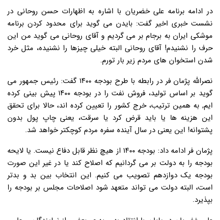
در ادامه برنامه علی خضریان با اشاره به اظهارات حسن روحانی در
نشست خبری اخیر گفت: بایدن می گوید برای محدود کردن برنامه
موشکی ایران به برجام بر می گردیم و آقای روحانی می گوید من این
حرف را نشنیدم! آقای روحانی البته خیلی چیزها را نشنیده، مثل خرد
شدن استخوان های مردم زیر بار تورم.
نصرالله پژمان فر در رابطه با طرح بودجه ۱۴۰۰ گفت: رئیس جمهور می
گوید بر اساس تولید، فروش نفت را در بودجه ۱۴۰۰ پیش بینی کرده
ایم, به همین ترتیب، خرج کشور را تعیین کرده اند، حالا برای تحقق
این هزینه ها یا باید قرض کرد یا سرقت، یعنی چاپ پول بدون
پشتوانه! این یعنی در سال آینده سفره مردم کوچکتر خواهد شد.
پژمان فر ادامه داد: بودجه ۱۴۰۰ از هیچ نظر قابل دفاع نیست. یا لایحه
بودجه را به دولت بر می گردانیم که اصلاح کند یا در غیر این صورت
بودجه یک دوازدهم تصویب می کنیم. این انتخاب بین بد و بدتر
است، البته دولت می تواند متعهد شود اصلاحات مجلس بر بودجه را
بپذیرد.