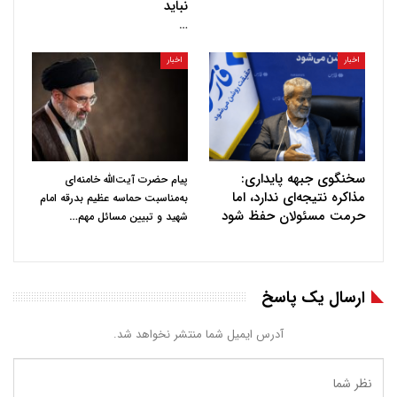
نباید
…
اخبار
اخبار
سخنگوی جبهه پایداری:
پیام حضرت آیت‌الله خامنه‌ای
مذاکره نتیجه‌ای ندارد، اما
به‌مناسبت حماسه عظیم بدرقه امام
حرمت مسئولان حفظ شود
…
شهید و تبیین مسائل مهم
ارسال یک پاسخ
آدرس ایمیل شما منتشر نخواهد شد.