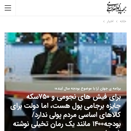
خانه
اخبار
برنامه ی جهان آرا با موضوع بودجه سال آینده؛
برای فیش های نجومی و ۷۵۰سکه
جایزه برجامی پول هست، اما دولت برای
کالاهای اساسی مردم پولی ندارد/
بودجه۱۴۰۰ مانند یک رمان تخیلی نوشته