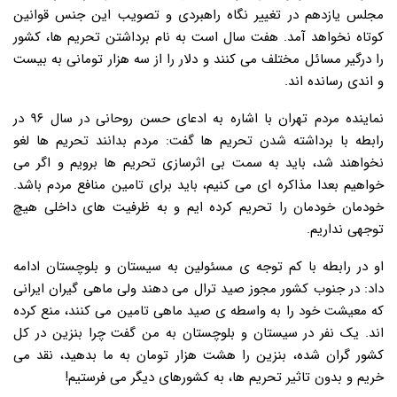
مجلس یازدهم در تغییر نگاه راهبردی و تصویب این جنس قوانین
کوتاه نخواهد آمد. هفت سال است به نام برداشتن تحریم ها، کشور
را درگیر مسائل مختلف می کنند و دلار را از سه هزار تومانی به بیست
و اندی رسانده اند.
نماینده مردم تهران با اشاره به ادعای حسن روحانی در سال ۹۶ در
رابطه با برداشته شدن تحریم ها گفت: مردم بدانند تحریم ها لغو
نخواهند شد، باید به سمت بی اثرسازی تحریم ها برویم و اگر می
خواهیم بعدا مذاکره ای می کنیم، باید برای تامین منافع مردم باشد.
خودمان خودمان را تحریم کرده ایم و به ظرفیت های داخلی هیچ
توجهی نداریم.
او در رابطه با کم توجه ی مسئولین به سیستان و بلوچستان ادامه
داد: در جنوب کشور مجوز صید ترال می دهند ولی ماهی گیران ایرانی
که معیشت خود را به واسطه ی صید ماهی تامین می کنند، منع کرده
اند. یک نفر در سیستان و بلوچستان به من گفت چرا بنزین در کل
کشور گران شده، بنزین را هشت هزار تومان به ما بدهید، نقد می
خریم و بدون تاثیر تحریم ها، به کشورهای دیگر می فرستیم!