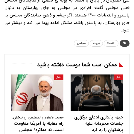
علی خضریان در پایان با انتقاد به رویه ی بعضی از نمایندگان مجلس
فعلی مجلس گفت: افرادی در مجلس به جای بهارستان به دنبال
پاستور و انتخابات ۱۴۰۰ هستند. اگر چشم و ذهن نمایندگان مجلس به
جای بهارستان، به پاستور باشد، مشکل ادامه پیدا می کند و بیشتر می
شود.
اقتصاد
برجام
مجلس
ممکن است شما دوست داشته باشید
اخبار
اخبار
جبهه پایداری ادعای برگزاری
حجت‌الاسلام والمسلمین روانبخش:
جلسات محرمانه علیه
راه مقابله با آمریکا مقاومت
پزشکیان را رد کرد
است، نه مذاکره/ مجلس