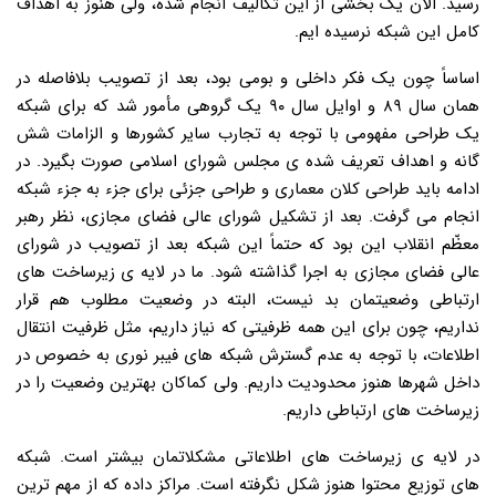
رسید. الان یک بخشی از این تکالیف انجام شده، ولی هنوز به اهداف
کامل این شبکه نرسیده ایم.
اساساً چون یک فکر داخلی و بومی بود، بعد از تصویب بلافاصله در
همان سال ۸۹ و اوایل سال ۹۰ یک گروهی مأمور شد که برای شبکه
یک طراحی مفهومی با توجه به تجارب سایر کشورها و الزامات شش
گانه و اهداف تعریف شده ی مجلس شورای اسلامی صورت بگیرد. در
ادامه باید طراحی کلان معماری و طراحی جزئی برای جزء به جزء شبکه
انجام می گرفت. بعد از تشکیل شورای عالی فضای مجازی، نظر رهبر
معظّم انقلاب این بود که حتماً این شبکه بعد از تصویب در شورای
عالی فضای مجازی به اجرا گذاشته شود. ما در لایه ی زیرساخت های
ارتباطی وضعیتمان بد نیست، البته در وضعیت مطلوب هم قرار
نداریم، چون برای این همه ظرفیتی که نیاز داریم، مثل ظرفیت انتقال
اطلاعات، با توجه به عدم گسترش شبکه های فیبر نوری به خصوص در
داخل شهرها هنوز محدودیت داریم. ولی کماکان بهترین وضعیت را در
زیرساخت های ارتباطی داریم.
در لایه ی زیرساخت های اطلاعاتی مشکلاتمان بیشتر است. شبکه
های توزیع محتوا هنوز شکل نگرفته است. مراکز داده که از مهم ترین