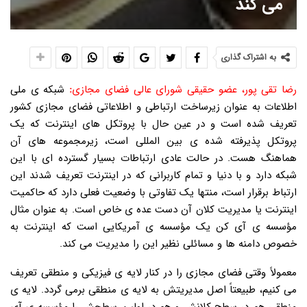
می کند
به اشتراک گذاری
رضا تقی پور، عضو حقیقی شورای عالی فضای مجازی
:
شبکه ی ملی
اطلاعات به عنوان زیرساخت ارتباطی و اطلاعاتی فضای مجازی کشور
تعریف شده است و در عین حال با پروتکل های اینترنت که یک
پروتکل پذیرفته شده ی بین المللی است، زیرمجموعه های آن
هماهنگ هست. در حالت عادی ارتباطات بسیار گسترده ای با این
شبکه دارد و با دنیا و تمام کاربرانی که در اینترنت تعریف شدند این
ارتباط برقرار است، منتها یک تفاوتی با وضعیت فعلی دارد که حاکمیت
اینترنت یا مدیریت کلان آن دست عده ی خاص است. به عنوان مثال
مؤسسه ی آی کن یک مؤسسه ی آمریکایی است که اینترنت به
خصوص دامنه ها و مسائلی نظیر این را مدیریت می کند.
معمولاً وقتی فضای مجازی را در کنار لایه ی فیزیکی و منطقی تعریف
می کنیم، طبیعتاً اصل مدیریتش به لایه ی منطقی برمی گردد. لایه ی