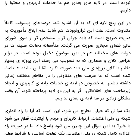
نبوده است. در لایه های بعدی هم ما خدمات کاربردی و محتوا را
داریم.
در این پنج لایه ای که به آن اشاره شد، درصدهای پیشرفت کاملاً
متفاوت است. علت این فرازوفرودها هم شاید عدم ابلاغ مأموریت به
صورت صریح است که باید جزئی تر و مشخص تر از سوی شورای
عالی فضای مجازی صورت می گرفت. متأسفانه دخالت سلیقه ها در
دولت های مختلف هم در این موضوع دخیل بوده است. در برابر
طراحی کلان و معماری که به تصویب می رسد، این پروژه ی بسیار
عظیم یا کلان پروژه ی ملی باید صورت بگیرد. امّا این سلیقه ها باعث
شده است که ما سرعت های متفاوتی را در مقاطع مختلف زمانی
داشته باشیم. به خصوص در لایه ی خدمات پایه ی کاربردی و ایجاد
زیرساخت های اطلاعاتی. اگر به این دو لایه پرداخته شود، آن وقت
مشکلی زیادی در سه لایه ی بعدی نداریم.
یک سؤالی که خیلی مطرح می شود، این است که آیا با راه اندازی
شبکه ی ملی اطلاعات، ارتباط کاربران و مردم با اینترنت قطع می شود
یا خیر؟ به این سؤال این چنین می شود پاسخ داد. ما در صورت راه
اندازی کامل شبکه ی ملی اطلاعات، یک تفاوت اساسی با شرایط فعلی