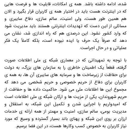
شده، ادامه داشته باشد. همه ی امکانات، قابلیت ها و فرصت هایی
که در اینترنت هست باید در اختیار همه ی کاربران قرار بگیرد و الان
هم همین طور هست، ولی امنیت، سالم سازی، دفاع سایبری و
مسائلی از این دست که تهدیدات اینترنتی هستند باید مدیریت شود
که وارد کشور نشود. این درصدی هم که راه اندازی شد، نشان می
دهد که صرفاً یک حرف یا ایده نبوده است، بلکه کاملاً یک فکر
عملیاتی و در حال اجراست.
با توجه به تمهیداتی که در معماری شبکه ی ملی اطلاعات صورت
گرفته، قطعاً یک اطمینان خاطری را به سازمان های بزرگ، به دولت
برای حفاظت از زیرساخت ها و سرمایه های سایبری آن ها، به همه ی
کاربران برای دفاع از حریم خصوصی و حریم شخصی می دهد که
مجموع این ها اطلاعات ملی می شود. حاکمیت داده ها و حفاظت از
حریم شهروندان، یکی از مزیت ها و ارکان شبکه ی ملی اطلاعات است
که امیدواریم با اجرایی شدن و تکمیل این شبکه، به استقلال و
مدیریت بومی، سالم سازی، امنیت و مهمتر از همه ارائه ی خدمات
ارزان بر روی این شبکه و پهنای باند بسیار گسترده و وسیع که مورد
نیاز کاربران به خصوص کسب وکارها هست، در این فضا برسیم.