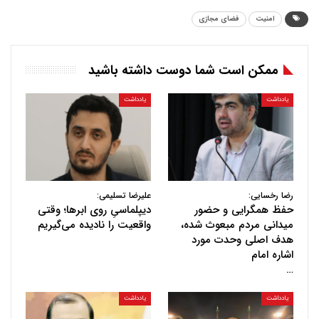
امنیت
فضای مجازی
ممکن است شما دوست داشته باشید
یادداشت
یادداشت
رضا رخسایی:
علیرضا تسلیمی:
حفظ همگرایی و حضور
دیپلماسیِ روی ابرها؛ وقتی
میدانی مردم مبعوث شده،
واقعیت را نادیده می‌گیریم
هدف اصلی وحدت مورد
اشاره امام
…
یادداشت
یادداشت