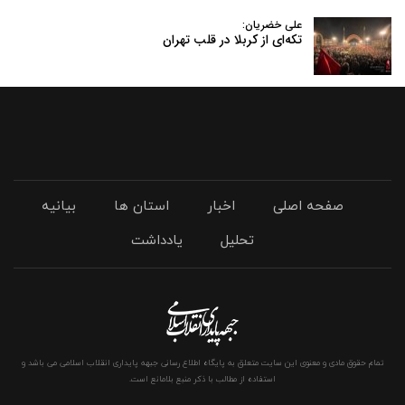
علی خضریان:
تکه‌ای از کربلا در قلب تهران
صفحه اصلی
اخبار
استان ها
بیانیه
تحلیل
یادداشت
تمام حقوق مادی و معنوی این سایت متعلق به پایگاه اطلاع رسانی جبهه پایداری انقلاب اسلامی می باشد و
استفاده از مطالب با ذکر منبع بلامانع است.