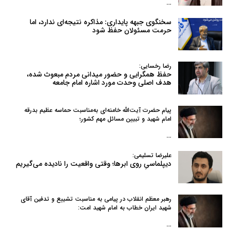
…
سخنگوی جبهه پایداری: مذاکره نتیجه‌ای ندارد، اما
حرمت مسئولان حفظ شود
رضا رخسایی:
حفظ همگرایی و حضور میدانی مردم مبعوث شده،
هدف اصلی وحدت مورد اشاره امام جامعه
پیام حضرت آیت‌الله خامنه‌ای به‌مناسبت حماسه عظیم بدرقه
امام شهید و تبیین مسائل مهم کشور؛
…
علیرضا تسلیمی:
دیپلماسیِ روی ابرها؛ وقتی واقعیت را نادیده می‌گیریم
رهبر معظم انقلاب در پیامی به‌ مناسبت تشییع و تدفین آقای
شهید ایران خطاب به امام شهید امت:
…