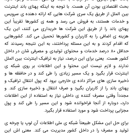
بحث اقتصادی بودن آن هست. با توجه به اینکه پهنای باند اینترنت
بین الملل از طریق یک سری شرکت هایی که ارائه دهنده ی سرویس
و خدمات هستند، به فروش می رسد و همه ی کشورها تقریباً این
پهنای باند را از طریق این شرکت ها خریداری می کنند، این یک
هزینه ی اضافی را به کاربران و کشورها تحمیل می کند. کشورهایی
که اقدام کردند و به این مسئله پرداختند، به این نتیجه رسیدند که
حداقل ۸۰ درصد خدمات و محتوای تولیدی و مصرفی شان در داخل
کشور هست. یعنی برای این درصد، نیاز به ترافیک اینترنت بین الملل
ندارند و لازم نیست این محتوا و این اطلاعات بر روی شبکه ی
اینترنت قرار بگیرد و یک مسیر زیادی را طی کند و در حافظه ها و
ذخیره سازی های مراکز داده ی خارجی برود که پول انتقال ترافیک و
پهنای باند را از کاربران بگیرد و صرف انتقال و ذخیره سازی کند. و
مجدداً وقتی مصرف کننده ی داخلی نیاز به استفاده از این اطلاعات
دارد، دوباره از آنجا فراخوانده شود و این مسیر را طی کند و پول
مجزایی پرداخت شود و مورد استفاده قرار بگیرد.
برای حل این مشکل طبیعتاً شبکه ی ملی اطلاعات آن لوپ یا چرخه ی
تولید و مصرف را در داخل کشور مدیریت می کند. معنی اش این