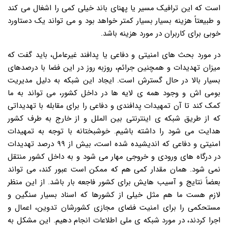
است که این ترافیک مسیر یا پهنای باند خیلی کمی را اشغال می کند
و طبیعتاً هزینه بسیار بسیار کمتر خواهد بود و می تواند یک دستاورد
خوبی برای کاربران در مورد هزینه باشد.
در مورد بحث های امنیتی و دفاعی یا پدافند غیرعامل، باید گفت که
میزان تهدیدات و همچنین جرائم، روزبه روز در این فضا با درصدهای
بسیار بالا در حال گسترش است. ایجاد این شبکه به دلیل مدیریت
بومی اش و وجود همه ی لایه ها در داخل کشور، می تواند به ما
کمک کند تا آن تمهیدات پدافندی و دفاعی را برای مقابله با تهدیداتی
که از طریق شبکه ی اینترنتی بین الملل و از خارج به طرف کشور
هدایت می شود را داشته باشیم. خوشبختانه با توجه به تمهیدات
امنیتی و دفاعی که اندیشیده شده است، بیش از ۹۹ درصد تهدیدات
در درگاه های ورودی و خروجی مهار می شود و به داخل کشور منتقل
نمی شود. همان مقدار کمی هم که ممکن است عبور کند، می تواند
بعضاً نتایج و آسیب هایش برای کشور فاجعه بار باشد. از این منظر
لازم هست ما هم مثل خیلی از کشورها که اسناد بسیار سنگین و
مستحکمی را برای امنیت فضای مجازی کشورشان تدوین، اعمال و
اجرا کردند، در مورد شبکه ی ملی اطلاعات انجام دهیم. این مشکل به