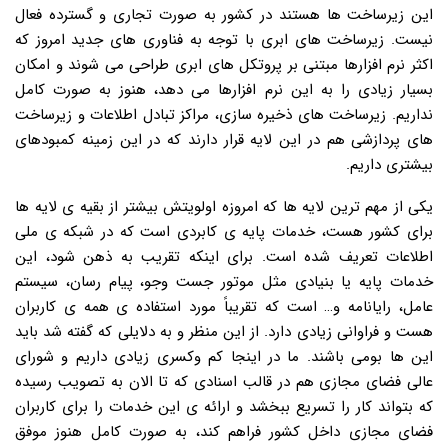
این زیرساخت ها هستند در کشور به صورت تجاری و گسترده فعال
نیست. زیرساخت های ابری با توجه به فناوری های جدید امروز که
اکثر نرم افزارها مبتنی بر پروتکل های ابری طراحی می شوند و امکان
بسیار زیادی را به این نرم افزارها می دهد، هنوز به صورت کامل
نداریم. زیرساخت های ذخیره سازی، مراکز تبادل اطلاعات و زیرساخت
های پردازشی هم در این لایه قرار دارند که در این زمینه کمبودهای
بیشتری داریم.
یکی از مهم ترین لایه ها که امروزه اولویتش بیشتر از بقیه ی لایه ها
برای کشور هست، خدمات پایه ی کابردی است که در شبکه ی ملی
اطلاعات تعریف شده است. برای اینکه تقریب به ذهن شود، این
خدمات پایه یا بنیادی مثل موتور جست وجو، پیام رسان، سیستم
عامل، رایانامه و… است که تقریباً مورد استفاده ی همه ی کاربران
هست و فراوانی زیادی دارد. از این منظر و به دلایلی که گفته شد باید
این ها بومی باشند. ما در اینجا کم وکسری زیادی داریم و شورای
عالی فضای مجازی هم در قالب اسنادی که تا الان به تصویب رسیده
که بتواند کار را تسریع ببخشد و ارائه ی این خدمات را برای کاربران
فضای مجازی داخل کشور فراهم کند، به صورت کامل هنوز موفق