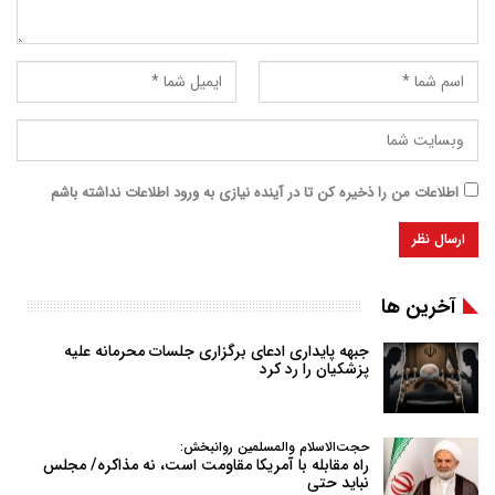
اطلاعات من را ذخیره کن تا در آینده نیازی به ورود اطلاعات نداشته باشم
آخرین ها
جبهه پایداری ادعای برگزاری جلسات محرمانه علیه
پزشکیان را رد کرد
حجت‌الاسلام والمسلمین روانبخش:
راه مقابله با آمریکا مقاومت است، نه مذاکره/ مجلس
نباید حتی