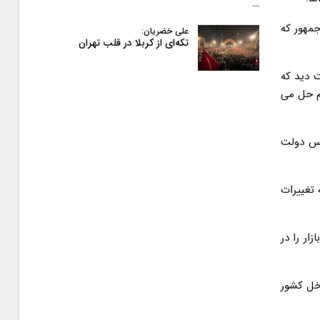
…
مهور که
علی خضریان:
تکه‌ای از کربلا در قلب تهران
 دید که
دم حل می
یس دولت
 تغییرات
ر را در
خل کشور