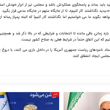
د باید بماند و پاسخگوی عملکردش باشد و مجلس نیز از ابزار خودش استف
یدید نگذاشتند کار کنیم»، تا از جایگاه متهم در جایگاه مدعی قرار بگیرد. ب
اهد بگوید ما می خواستیم اما نگذاشتند کار کنیم! که البته پمپاژ رسانه 
 بازه زمانی باقی مانده تا انتخابات و شرایطی که در بالا ذکر شد و همچن
تیم که این اتفاق حتماً در شرایط فعلی به صلاح کشور نیست.
 نامزدهای ریاست جمهوری آمریکا را در داخل بازی می کنند، با دروغ پر
مجلس ایجاد انشقاق کنند.
اخبار