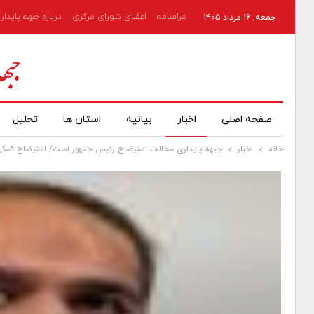
مرامنامه
اعضای شورای مرکزی
درباره جبهه پایدار
جمعه, ۱۶ مرداد ۱۴۰۵
صفحه اصلی
اخبار
بیانیه
استان ها
تحلیل
خانه
اخبار
جبهه پایداری مخالف استیضاح رئیس جمهور است/ استیضاح کمکی 