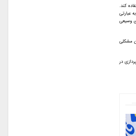
اده کند.
ه عبارتی
ای وسیعی
ین مشکلی
دازی در