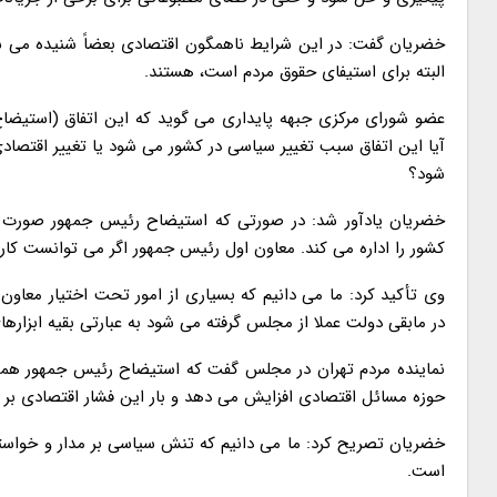
خضریان گفت: در این شرایط ناهمگون اقتصادی بعضاً شنیده می ش
البته برای استیفای حقوق مردم است، هستند.
عضو شورای مرکزی جبهه پایداری می گوید که این اتفاق (استیضاح
آیا این اتفاق سبب تغییر سیاسی در کشور می شود یا تغییر اقتصا
شود؟
خضریان یادآور شد: در صورتی که استیضاح رئیس جمهور صورت ب
کشور را اداره می کند. معاون اول رئیس جمهور اگر می توانست کار
وی تأکید کرد: ما می دانیم که بسیاری از امور تحت اختیار معاون
در مابقی دولت عملا از مجلس گرفته می شود به عبارتی بقیه ابزا
نماینده مردم تهران در مجلس گفت که استیضاح رئیس جمهور همچو
حوزه مسائل اقتصادی افزایش می دهد و بار این فشار اقتصادی بر
خضریان تصریح کرد: ما می دانیم که تنش سیاسی بر مدار و خواست
است.