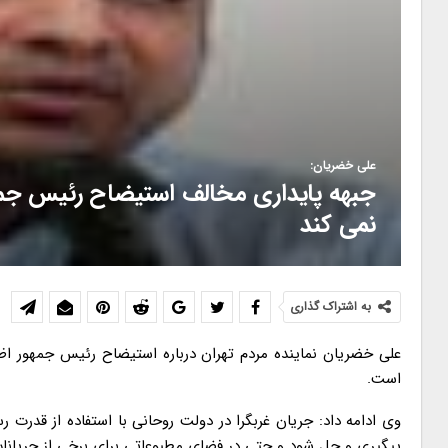
علی خضریان:
جبهه پایداری مخالف استیضاح رئیس جم
نمی کند
به اشتراک گذاری
علی خضریان نماینده مردم تهران درباره استیضاح رئیس جمهور 
است.
وی ادامه داد: جریان غربگرا در دولت روحانی با استفاده از قدرت ر
پیگیری و حل شود و حتی در فضای مطبوعاتی برای برخی از جریانات ان