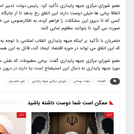
عضو شورای مرکزی جبهه پایداری تأکید کرد: رئیس دولت تدبیر امی
اتفاقا برخی ها خیلی دوست دارند این اتفاق رخ بدهد تا از جایگاه «د
کسی که تا دیروز این مشکلات را فراهم کرده، به افکارعمومی می خو
صورت می گیرد تا بتوانند مظلوم نمایی کنند.
خضریان با تأکید بر اینکه جبهه پایداری انقلاب اسلامی با توجه به
که این اتفاق می تواند در حوزه اقتصاد ایجاد کند، قائل به این هس
عضو شورای مرکزی جبهه پایداری گفت: برخی مطبوعات که نقش ستاد
مورد جبهه پایداری به دنبال این استیضاح است بنا دارند در درون 
اقتصاد
دولت روحانی
شورای مرکزی جبهه پایداری
علی خضریان
ممکن است شما دوست داشته باشید
اخبار
اخبار