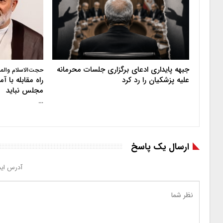
جبهه پایداری ادعای برگزاری جلسات محرمانه
حجت‌الاسلام والم
علیه پزشکیان را رد کرد
راه مقابله با 
مجلس نباید
…
ارسال یک پاسخ
آدرس ایم