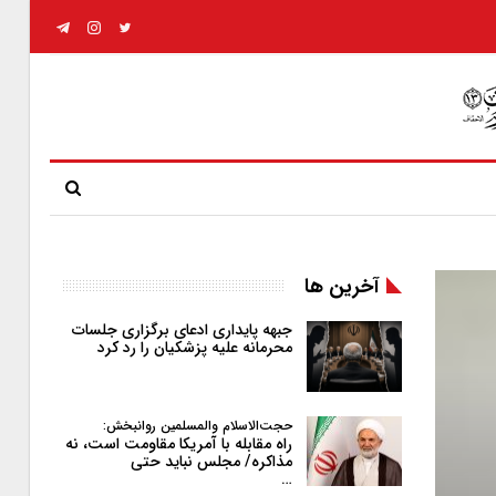
آخرین ها
جبهه پایداری ادعای برگزاری جلسات
محرمانه علیه پزشکیان را رد کرد
حجت‌الاسلام والمسلمین روانبخش:
راه مقابله با آمریکا مقاومت است، نه
مذاکره/ مجلس نباید حتی
…