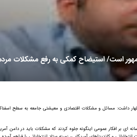
هور است/ استیضاح کمکی به رفع مشکلات مردم
اظهار داشت: مسائل و مشکلات اقتصادی و معیشتی جامعه به سطح اسفناک
سانه ای بر افکار عمومی اینگونه جلوه کردند که مشکلات باید در دامن آمری
تخاباتی و کاندیداهای آمریکایی، زمینه ستاد اننتخاباتی را فراهم آورده ا