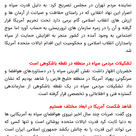
نماینده مردم تهران در مجلس تصریح کرد: به دلیل قدرت سپاه و
اصرار این نهاد انقلابی که در راستای حفاظت و صیانت از آرمان ها و
ارزش های انقلاب اسلامی گام برمی دارد تحت تحریم آمریکا قرار
گرفته و آن را در زمره سازمان های تروریستی به حساب آورد اما موج
اجتماعی به وجود آمده در کشور منجر به افزایش حمایت از سپاه
پاسداران انقلاب اسلامی و محکومیت این اقدام ایالات متحده آمریکا
شد.
تشکیلات مردمی سپاه در منطقه در نقطه باشکوهی است
خضریان اظهار داشت: نقش آفرینی سپاه را در دستاوردهای هوافضا و
سرنگونی پهپاد آمریکا در منطقه خلیج فارس را شاهد بودیم که نشان
داد تشکیلات مردمی سپاه در یک نقطه باشکوهی از سازماندهی
گسترده فنی و اطلاعاتی و تخصصی قرار گرفته است.
شاهد شکست آمریکا در ابعاد مختلف هستیم
وی گفت: ضربات چند سال اخیر نیروی هوافضای سپاه به آمریکایی ها
به دنیا ثابت کرد قدرت ایالات متحده پوشالی است و تنها کسی که
می تواند این قدرت را به چالش بکشد جمهوری اسلامی ایران است