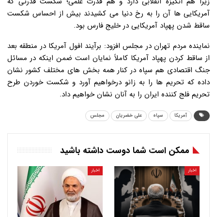
زیرا هم انگیزه انقلابی دارد و هم قدرت علمی؛ شکست قدرتی که
آمریکایی ها آن را به رخ دنیا می کشیدند بیش از احساس شکست
ساقط شدن پهپاد آمریکایی در خلیج فارس بود.
نماینده مردم تهران در مجلس افزود: برآیند افول آمریکا در منطقه بعد
از ساقط کردن پهپاد آمریکا کاملاً نمایان است ضمن اینکه در مسائل
جنگ اقتصادی هم سپاه در کنار همه بخش های مختلف کشور نشان
داده که تحریم ها را به زانو درخواهیم آورد و شکست خوردن طرح
تحریم فلج کننده ایران را به آنان نشان خواهیم داد.
آمریکا
سپاه
علی خضریان
مجلس
ممکن است شما دوست داشته باشید
اخبار
اخبار