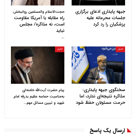
جبهه پایداری ادعای برگزاری
حجت‌الاسلام والمسلمین روانبخش:
جلسات محرمانه علیه
راه مقابله با آمریکا مقاومت
پزشکیان را رد کرد
است، نه مذاکره/ مجلس
نباید
…
اخبار
اخبار
سخنگوی جبهه پایداری:
پیام حضرت آیت‌الله خامنه‌ای
مذاکره نتیجه‌ای ندارد، اما
به‌مناسبت حماسه عظیم بدرقه امام
حرمت مسئولان حفظ شود
…
شهید و تبیین مسائل مهم
ارسال یک پاسخ