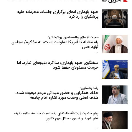
آخرین ها
جبهه پایداری ادعای برگزاری جلسات محرمانه علیه
پزشکیان را رد کرد
حجت‌الاسلام والمسلمین روانبخش:
راه مقابله با آمریکا مقاومت است، نه مذاکره/ مجلس
نباید حتی
…
سخنگوی جبهه پایداری: مذاکره نتیجه‌ای ندارد، اما
حرمت مسئولان حفظ شود
رضا رخسایی:
حفظ همگرایی و حضور میدانی مردم مبعوث شده،
هدف اصلی وحدت مورد اشاره امام جامعه
پیام حضرت آیت‌الله خامنه‌ای به‌مناسبت حماسه عظیم بدرقه
امام شهید و تبیین مسائل مهم کشور؛
…