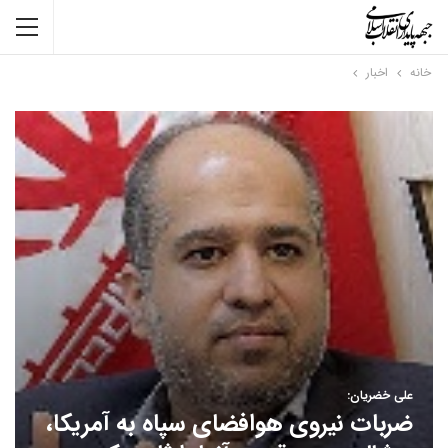
خانه
اخبار
علی خضریان:
ضربات نیروی هوافضای سپاه به آمریکا،