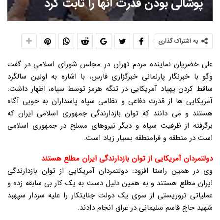
پوشالی بودن قدرت آنها را ثابت کرد
به اشتراک گذاری
علی خضریان نماینده مردم تهران در مجلس شورای اسلامی در گفت
وگو با خبرنگار پارلمانی خبرگزاری فارس، با اشاره به اولین سالگرد
ساقط کردن پهپاد آمریکایی در تنگه هرمز توسط سپاه، اظهار داشت:
آمریکایی ها از قدرت دفاعی و نظامی سپاه پاسداران به خوبی آگاه
هستند و می دانند که توان بازدارندگی جمهوری اسلامی ایران که
برگرفته از ظرفیت سپاه و دیگر نیروهای مسلح در جمهوری اسلامی
است در منطقه و فرامنطقه بسیار زیاد است.
دولتمردان آمریکایی از توان بازدارندگی ایران مطلع هستند
وی در همین راستا افزود: دولتمردان آمریکایی از توان بازدارندگی
ایران مطلع هستند و به همین دلیل دست به یک کار بی سابقه زده و
عملیاتی تروریستی از سوی یک دولت جنایتکار را علیه سردار سپهبد
شهید حاج قاسم سلیمانی در عراق انجام دادند.