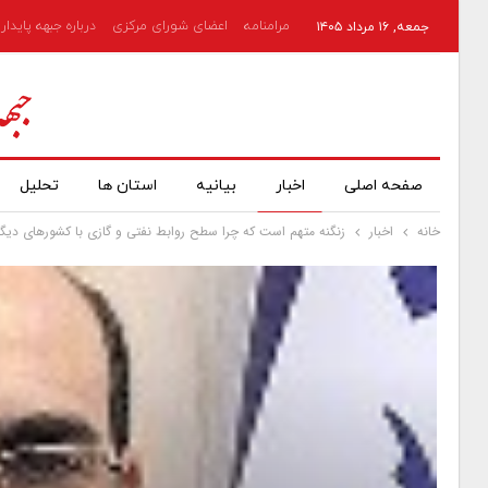
مرامنامه
اعضای شورای مرکزی
درباره جبهه پایدار
جمعه, ۱۶ مرداد ۱۴۰۵
صفحه اصلی
اخبار
بیانیه
استان ها
تحلیل
خانه
اخبار
زنگنه متهم است که چرا سطح روابط نفتی و گازی با کشورهای دیگر