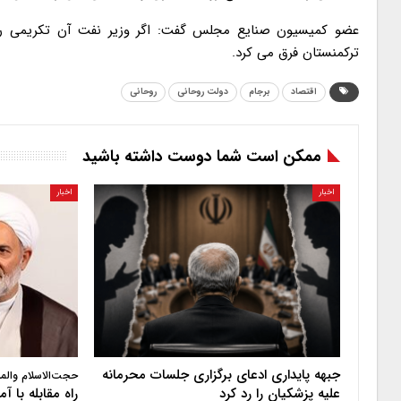
عضو کمیسیون صنایع مجلس گفت: اگر وزیر نفت آن تکریمی را 
ترکمنستان فرق می کرد.
اقتصاد
برجام
دولت روحانی
روحانی
ممکن است شما دوست داشته باشید
اخبار
اخبار
جبهه پایداری ادعای برگزاری جلسات محرمانه
حجت‌الاسلام والم
علیه پزشکیان را رد کرد
راه مقابله با 