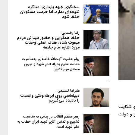
سخنگوی جبهه پایداری: مذاکره
نتیجه‌ای ندارد، اما حرمت مسئولان
حفظ شود
رضا رخسایی:
حفظ همگرایی و حضور میدانی مردم
مبعوث شده، هدف اصلی وحدت
مورد اشاره امام جامعه
پیام حضرت آیت‌الله خامنه‌ای به‌مناسبت
حماسه عظیم بدرقه امام شهید و تبیین
مسائل مهم کشور؛
…
علیرضا تسلیمی:
دیپلماسیِ روی ابرها؛ وقتی واقعیت
را نادیده می‌گیریم
 و شکایت
ی و دولت
رهبر معظم انقلاب در پیامی به‌ مناسبت
تشییع و تدفین آقای شهید ایران خطاب به
امام شهید امت: