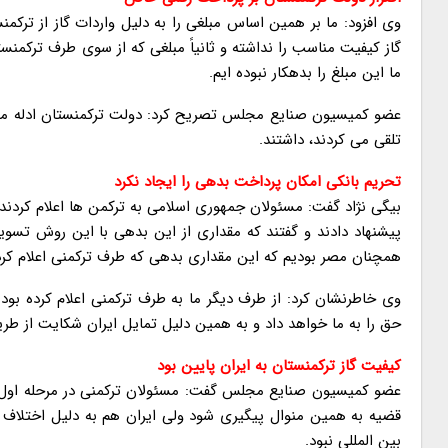
وی افزود: ما بر همین اساس مبلغی را به دلیل واردات گاز از ترکمنس
گاز کیفیت مناسب را نداشته و ثانیاً مبلغی که از سوی طرف ترکمنستا
ما این مبلغ را بدهکار نبوده ایم.
عضو کمیسیون صنایع مجلس تصریح کرد: دولت ترکمنستان ادله مسئول
تلقی می کردند، داشتند.
تحریم بانکی امکان پرداخت بدهی را ایجاد نکرد
بیگی نژاد گفت: مسئولان جمهوری اسلامی به ترکمن ها اعلام کردند به
پیشنهاد دادند و گفتند که مقداری از این بدهی با این روش تسو
همچنان مصر بودیم که این مقداری بدهی که طرف ترکمنی اعلام کر
وی خاطرنشان کرد: از طرف دیگر ما به طرف ترکمنی اعلام کرده بو
حق را به ما خواهد داد و به همین دلیل تمایل ایران شکایت از ط
کیفیت گاز ترکمنستان به ایران پایین بود
عضو کمیسیون صنایع مجلس گفت: مسئولان ترکمنی در مرحله اول به 
قضیه به همین منوال پیگیری شود ولی ایران هم به دلیل اختلاف ر
بین المللی نبود.