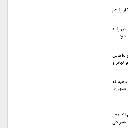
ار را هم
اش را به
و براساس
 تهاتر و
 دهیم که
 جمهوری
نها کاهش
ا همراهی