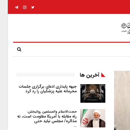
آخرین ها
جبهه پایداری ادعای برگزاری جلسات
محرمانه علیه پزشکیان را رد کرد
حجت‌الاسلام والمسلمین روانبخش:
راه مقابله با آمریکا مقاومت است، نه
مذاکره/ مجلس نباید حتی
…