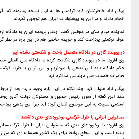
بیگی نژاد خاطرنشان کرد: ترکمنی ها به این نتیجه رسیدند که اگر 
انجام دادند و در این به پیشنهادات ایران هم توجهی نکردند.
نماینده مردم ملایر در مجلس گفت: وقتی پرونده ایران به دادگاه
طرف ترکمنی پرداخت کند و جریمه خاصی هم در این باره در نظر گرفته نشد و برهمین اساس حدود ۱.۵
در پرونده گازی در دادگاه متحمل باخت و شکستی نشده ایم
وی افزود: ما در پرونده گازی شکایت کرده به دادگاه بین المللی
حکم دادگاه باید این بدهی را بپردازیم و می توان با طرف ترکمن
صادرات خدمات فنی مهندسی مذاکره کرد.
بیگی نژاد عنوان کرد: چند نکته در این باره وجود دارد؛ بعد از برج
سند این گفته از سوی رئیس جمهور و مسئولان دولت آقای روحا
اسلامی نسبت به این موضوع اذعان کرده اند چرا این بدهی پرداخ
مسئولین ایرانی با طرف ترکمنی برخوردهای بدی داشتند
وی افزود: با برخوردهای بدی که مسئولین ایران با طرف ترکمنستا
یافته است و این سطح روابط برای یک کشور همسایه ای که مرز زمین