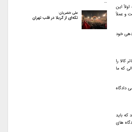
…
ولاً این
علی خضریان:
 و عملاً
تکه‌ای از کربلا در قلب تهران
بدهی خود
 کالا را
ی که ما
ی دادگاه
 که باید
دگاه های