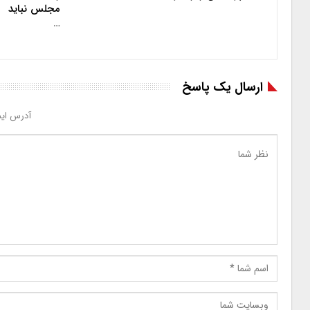
مجلس نباید
…
ارسال یک پاسخ
آدرس ایم