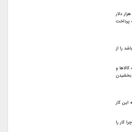
یسیون صنایع مجلس گفت: در سال ۹۳ مبادلات ایران با ترکمنستان بالای یک میلیارد دلار بود اما اکنون این میزان به حدود ۳۰۰ هزار دلار
ه پرداخت
شد را از
کالاها و
 بخشیدن
 این کار
ا کار را