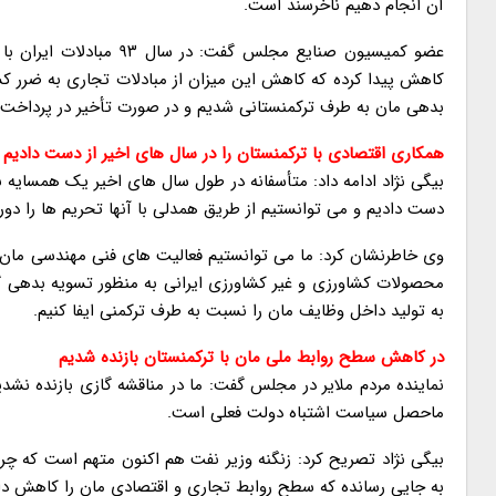
آن انجام دهیم ناخرسند است.
کاهش پیدا کرده که کاهش این میزان از مبادلات تجاری به ضرر کشو
بدهی مان به طرف ترکمنستانی شدیم و در صورت تأخیر در پرداخت سالیانه باید حدود ۵ درصد 
همکاری اقتصادی با ترکمنستان را در سال های اخیر از دست دادیم
بیگی نژاد ادامه داد: متأسفانه در طول سال های اخیر یک همسایه ب
دست دادیم و می توانستیم از طریق همدلی با آنها تحریم ها را دور ب
وی خاطرنشان کرد: ما می توانستیم فعالیت های فنی مهندسی مان را 
محصولات کشاورزی و غیر کشاورزی ایرانی به منظور تسویه بدهی گ
به تولید داخل وظایف مان را نسبت به طرف ترکمنی ایفا کنیم.
در کاهش سطح روابط ملی مان با ترکمنستان بازنده شدیم
نماینده مردم ملایر در مجلس گفت: ما در مناقشه گازی بازنده نشد
ماحصل سیاست اشتباه دولت فعلی است.
بیگی نژاد تصریح کرد: زنگنه وزیر نفت هم اکنون متهم است که چرا
به جایی رسانده که سطح روابط تجاری و اقتصادی مان را کاهش دا