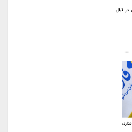
در قبال
دارد،