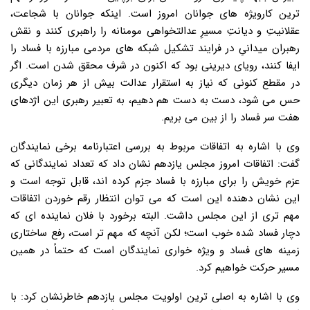
ترین کارویژه های جوانان امروز است. اینکه جوانان با شجاعت،
عقلانیتِ و دیانتِ مسیرِ عدالتخواهی مومنانه را راهبری کنند و نقش
رهبران میدانیِ در فرایند تشکیل شبکه های مردمی مبارزه با فساد را
ایفا کنند، رویای دیرینی بود که اکنون در شرف محقق شدن است. اگر
در مقطع کنونی که نیاز به استقرار عدالت بیش از هر زمان دیگری
حس می شود، دست به دست هم دهیم، به تعبیر رهبری این اژدهای
هفت سر فساد را از بین می بریم.
وی با اشاره به اتفاقات مربوط به بررسی اعتبارنامه برخی نمایندگان
گفت: اتفاقات امروز مجلس یازدهم نشان داد که تعداد نمایندگانی که
عزم خویش را برای مبارزه با فساد جزم کرده اند، قابل توجه است و
این نشان دهنده این است که می توان انتظار رقم خوردن اتفاقات
مهم تری از این مجلس داشت. البته برخورد با فلان نماینده ای که
دچار فساد شده خوب است؛ لکن آنچه که مهم تر است، رفع ساختاری
زمینه های فساد و ویژه خواری نمایندگان است که حتماً در همین
مسیر حرکت خواهیم کرد.
وی با اشاره به اصلی ترین اولویت مجلس یازدهم خاطرنشان کرد: با