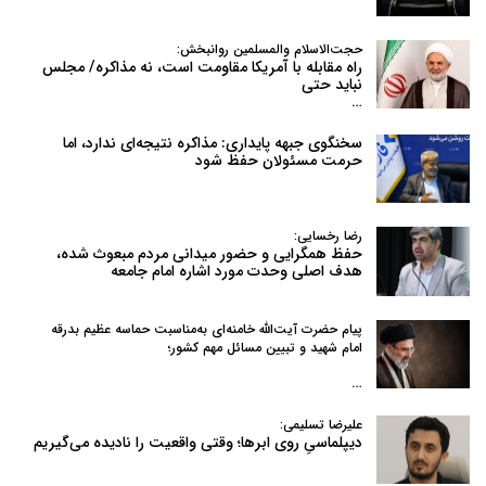
حجت‌الاسلام والمسلمین روانبخش:
راه مقابله با آمریکا مقاومت است، نه مذاکره/ مجلس
نباید حتی
…
سخنگوی جبهه پایداری: مذاکره نتیجه‌ای ندارد، اما
حرمت مسئولان حفظ شود
رضا رخسایی:
حفظ همگرایی و حضور میدانی مردم مبعوث شده،
هدف اصلی وحدت مورد اشاره امام جامعه
پیام حضرت آیت‌الله خامنه‌ای به‌مناسبت حماسه عظیم بدرقه
امام شهید و تبیین مسائل مهم کشور؛
…
علیرضا تسلیمی:
دیپلماسیِ روی ابرها؛ وقتی واقعیت را نادیده می‌گیریم