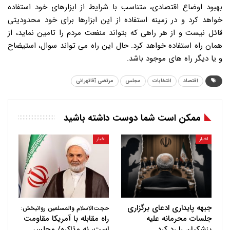
بهبود اوضاع اقتصادی، متناسب با شرایط از ابزارهای خود استفاده
خواهد کرد و در زمینه استفاده از این ابزارها برای خود محدودیتی
قائل نیست و از هر راهی که بتواند منفعت مردم را تامین نماید، از
همان راه استفاده خواهد کرد. حال این راه می تواند سوال، استیضاح
و یا دیگر راه های موجود باشد.
اقتصاد
انتخابات
مجلس
مرتضی آقاتهرانی
ممکن است شما دوست داشته باشید
اخبار
اخبار
جبهه پایداری ادعای برگزاری
حجت‌الاسلام والمسلمین روانبخش:
جلسات محرمانه علیه
راه مقابله با آمریکا مقاومت
پزشکیان را رد کرد
است، نه مذاکره/ مجلس