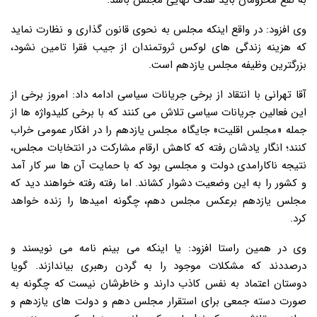
به نفع محرومان باید هدف نهایی مجلس باشد.
وی افزود: در واقع اینکه مجلس به نحوی قانون گذاری و نظارت نماید
که هزینه زندگی های لوکس ثروتمندان از جیب فقرا تامین نشود،
بزرگترین وظیفه مجلس یازدهم است.
آقا تهرانی با انتقاد از برخی جریانات سیاسی ادامه داد: امروز برخی از
این فعالین جریانات سیاسی تلاش می کنند که با برخی کلیدواژه ها از
جمله «مجلس اقلیت» جایگاه مجلس یازدهم را در افکار عمومی خراب
کنند؛ انگار یادشان رفته که کاهش ارقام مشارکت در انتخابات مجلس،
نتیجه ناکارامدی دولت و مجلسی بود که با حمایت آن ها سر کار آمد
و کشور را به این وضعیت دشوار کشاند. اما رفته رفته خواهند دید که
مجلس یازدهم برعکس مجلس دهم، چگونه امیدها را زنده خواهد
کرد.
وی در همین راستا افزود: یا اینکه می بینم نامه می نویسند و
درصددند که مشکلات موجود را به گردن رهبری بیاندازند. گویا
دوستان اعتماد به نفس کاذب دارند و خاطرشان نیست که چگونه به
صورت دسته جمعی برای استقرار مجلس دهم و دولت های یازدهم و