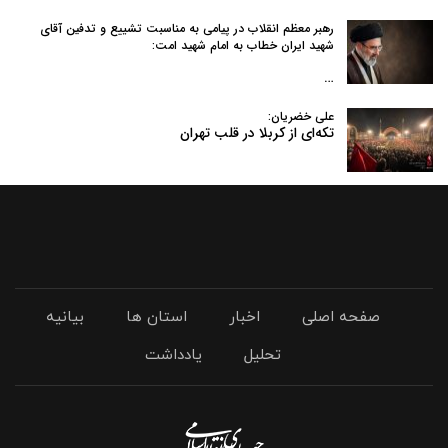
رهبر معظم انقلاب در پیامی به‌ مناسبت تشییع و تدفین آقای
شهید ایران خطاب به امام شهید امت:
…
علی خضریان:
تکه‌ای از کربلا در قلب تهران
صفحه اصلی
اخبار
استان ها
بیانیه
تحلیل
یادداشت