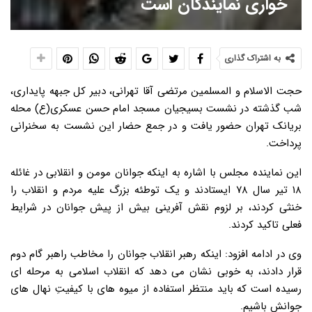
خواری نمایندگان است
به اشتراک گذاری
حجت الاسلام و المسلمین مرتضی آقا تهرانی، دبیر کل جبهه پایداری،
شب گذشته در نشست بسیجیان مسجد امام حسن عسکری(ع) محله
بریانک تهران حضور یافت و در جمع حضار این نشست به سخنرانی
پرداخت.
این نماینده مجلس با اشاره به اینکه جوانان مومن و انقلابی در غائله
۱۸ تیر سال ۷۸ ایستادند و یک توطئه بزرگ علیه مردم و انقلاب را
خنثی کردند، بر لزوم نقش آفرینی بیش از پیش جوانان در شرایط
فعلی تاکید کردند.
وی در ادامه افزود: اینکه رهبر انقلاب جوانان را مخاطب راهبر گام دوم
قرار دادند، به خوبی نشان می دهد که انقلاب اسلامی به مرحله ای
رسیده است که باید منتظر استفاده از میوه های با کیفیتِ نهال های
جوانش باشیم.