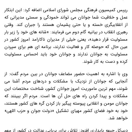
رییس کمیسیون فرهنگی مجلس شورای اسلامی اضافه کرد: این ابتکار
عمل و خلاقیت شما جوانان می تواند خمودگی و سستی مدیرانی که
از انقلابیگری خسته و یا حتی پشیمان هستند را جبران کند. وقتی
رهبری انقلاب در بیانیه گام دوم می فرمایند: «شانه های خود را زیر بار
مسئولیت قرار دهید»، یعنی خیلی از مدیران ناکارامد امروز کشور در
عین حال که حوصله کار و فعالیت ندارند، برنامه ای هم برای سپردن
مسئولیت به جوانان ندارند و جوانان خود باید احساس مسئولیت
کرده و دست به کار شوند.
وی با اشاره به اهمیت حضور مضاعف جوانان در بین مردم گفت: از
آنجایی که جوانان از نزدیک با مشکلات و دردهای مردم آشنا می
شوند، مهم ترین ماموریت امروز جوانان کشور، شناخت مختصات این
مشکلات و پیدا کردن راه های حل آن ها است. مردم اگر ببینند که
جوانان مومن و انقلابی پیوسته پیگیر باز کردن گره های کشور هستند،
خود به خود فضای کشور مهیای تشکیل «دولت جوان و حزب اللهی»
خواهد شد.
دبیرکل جبهه پایداری افزود: تلاش برای برپایی عدالت در کشور از مهم