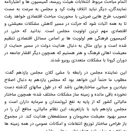
اتمام مباحث مربوط انتخابات هیئت رییسه، کمیسیون ها و اعتبارنامه
نمایندگان، دیگر نباید اتلاف وقت کرد و مجلس به سرعت به سمت
تصویب طرح هایی ضربتی با محوریت مباحث اقتصادی خواهد رفت
تا به همه اثبات شود که حرکت در مسیر کاهش مشکلات معیشتی و
اقتصادی مهم ترین اولویت مجلس است. بدانید که حتی در
کمیسیون فرهنگی هم اولویت ها بر اساس مسائل اقتصادی تنظیم
شده است و برای مثال به دنبال هدایت دولت در مسیر حمایت از
معیشت اهالی فرهنگ و هنر هستیم که همچون دیگر اقشار جامعه در
دوران کرونا با مشکلات متعددی روبرو شدند.
این نماینده مجلس در رابطه با مشی کلان مجلس یازدهم گفت:
مطلوب ما حتماً این خواهد بود که مجلس یازدهم به دنبال اصلاح
بنیادین و مبنایی ساختارهایی باشد که در طول سالهای گذشته دست
نخورده باقی مانده و زمینه ساز مشکلات مختلف شده؛ همچون ساختار
مالیاتی کشور که از پایه به نفع ثروتمندان و سرمایه داران است و
مجلس یازدهم باید با بازتعریف این نظام مالیاتی، منافع آن را در
مسیر بهبود معیشت محرومان و مستضعفان هدایت کند. در مجموع
باز طراحی ساختار توزیع انتفاعات و امکانات عمومی در همه زمینه ها