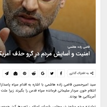
قاضی زاده هاشمی:
امنیت و آسایش مردم در گرو حذف آمریک
به اشتراک گذاری
سید امیرحسین قاضی زاده هاشمی با اشاره به اقدام سپاه پاسداران
انتقام خون سردار سلیمانی فرمانده سپاه قدس را بگیرند زیرا ملت
آمریکایی ها بودند.
نماینده مردم مشهد در مجلس شورای اسلامی تصریح کرد: جمهوری