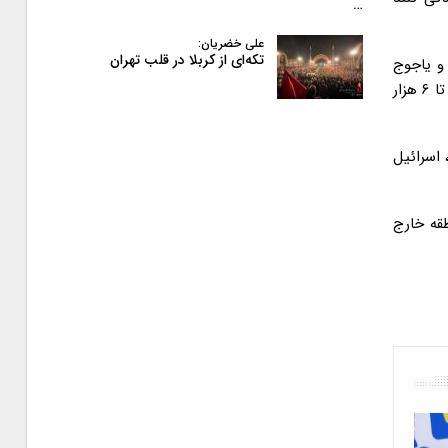
…
علی خضریان:
تکه‌ای از کربلا در قلب تهران
و یاجوج
ماجوج ایجاد کرد و جمهوری اسلامی نیز باید سد آهنین بین کشور خود و یاجوج و ماجوج زمان یعنی آمریکایی ها ایجاد کند. باید فاصله ۵ تا ۶ هزار
 اسرائیل
طقه خارج