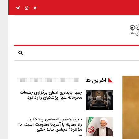
آخرین ها
جبهه پایداری ادعای برگزاری جلسات
محرمانه علیه پزشکیان را رد کرد
حجت‌الاسلام والمسلمین روانبخش:
راه مقابله با آمریکا مقاومت است، نه
مذاکره/ مجلس نباید حتی
…