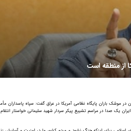
ا از منطقه است
 در موشک باران پایگاه نظامی آمریکا در عراق گفت: سپاه پاسداران مأمو
 ایران یک صدا در مراسم تشییع پیکر سردار شهید سلیمانی خواستار انتقا
 اسلامی برای اینکه جنگ نشود و مردم کشور ما در امنیت و آسایش زند