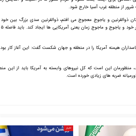
ت شرور از منطقه غرب آسیا خارج شود.
تان ذوالقرنین و یاجوج معجوج می افتم، ذوالقرنین سدی بزرگ بین خود 
داران هیمنه آمریکا را در منطقه و جهان شکست گفت: این آغاز کار بود،
، منظورمان این است که کل نیروهای وابسته به آمریکا باید از این من
اورمیانه ضربه های زیادی خورده است.
اخبار