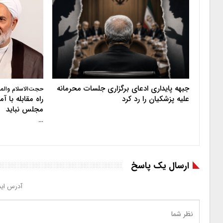
جبهه پایداری ادعای برگزاری جلسات محرمانه
حجت‌الاسلام والم
علیه پزشکیان را رد کرد
راه مقابله با 
مجلس نباید
…
ارسال یک پاسخ
آدرس ایم