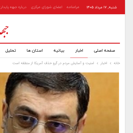
مرامنامه
اعضای شورای مرکزی
درباره جبهه پایدار
شنبه, ۱۷ مرداد ۱۴۰۵
صفحه اصلی
اخبار
بیانیه
استان ها
تحلیل
خانه
اخبار
امنیت و آسایش مردم در گرو حذف آمریکا از منطقه است