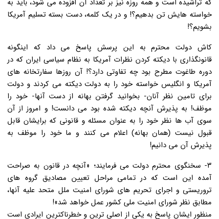
که تراشیده است و همه روزه نیز بر تعداد آن افزوده می شود، باید به
خواسته هایش تن بدهیم؟! و در یک کلمه، دست بسته تسلیم آمریکا
بشویم؟!
کاش دولت محترم به این پرسش پاسخ می داد که اینگونه
قانونگذاری با دیکته کردن نظرات آمریکا به نظام سیاسی ایران که در
دوره طاغوت مطرح بود چه تفاوتی دارد؟! آن روزها سفارتخانه های
آمریکا و انگلیس خواسته خود را به دولت دیکته می کردند و دولت
برای تامین نظر آنان- بخوانید گرفتن بهانه از دست آنها- خود را
موظف! به پذیرش آنچه دیکته شده بود می دانست! و امروز از آن
سوی آب ها نظر خود را به عنوان مسئله و قانونی که برایشان قابل
قبول نیست (همان بهانه) اعلام می کنند و ما خود را موظف به
پذیرش آن می دانیم!
۳- سخنگوی محترم دولت می فرمایند؛ «آنچه در قانون به صراحت
آمده این است که در تمامی مراحل تعیین مصادیق گروه های
تروریستی و اجرای تحریم های شورای امنیت ملل متحد علیه آنها،
مطابق نظر شورای امنیت ملی کشور عمل خواهد شد»!
منظور ایشان پاسخ به یکی از اصلی ترین و خطرناکترین ایرادی است