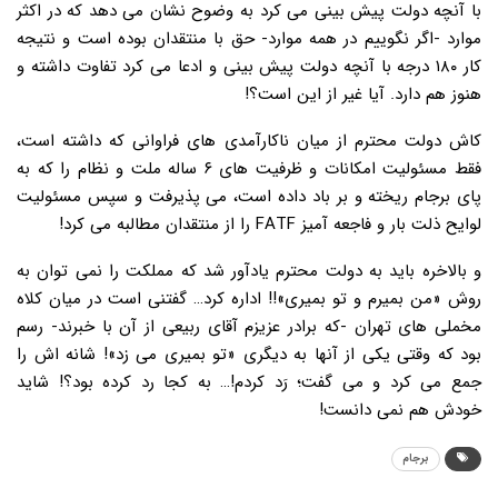
با آنچه دولت پیش بینی می کرد به وضوح نشان می دهد که در اکثر
موارد -اگر نگوییم در همه موارد- حق با منتقدان بوده است و نتیجه
کار ۱۸۰ درجه با آنچه دولت پیش بینی و ادعا می کرد تفاوت داشته و
هنوز هم دارد. آیا غیر از این است؟!
کاش دولت محترم از میان ناکارآمدی های فراوانی که داشته است،
فقط مسئولیت امکانات و ظرفیت های ۶ ساله ملت و نظام را که به
پای برجام ریخته و بر باد داده است، می پذیرفت و سپس مسئولیت
لوایح ذلت بار و فاجعه آمیز FATF را از منتقدان مطالبه می کرد!
و بالاخره باید به دولت محترم یادآور شد که مملکت را نمی توان به
روش «من بمیرم و تو بمیری»!! اداره کرد… گفتنی است در میان کلاه
مخملی های تهران -که برادر عزیزم آقای ربیعی از آن با خبرند- رسم
بود که وقتی یکی از آنها به دیگری «تو بمیری می زد»! شانه اش را
جمع می کرد و می گفت؛ رَد کردم!… به کجا رد کرده بود؟! شاید
خودش هم نمی دانست!
برجام