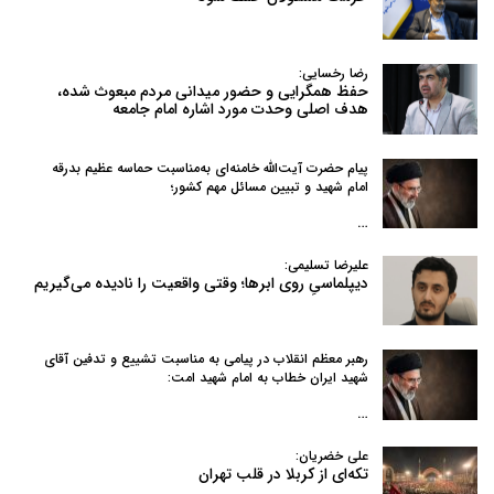
رضا رخسایی:
حفظ همگرایی و حضور میدانی مردم مبعوث شده،
هدف اصلی وحدت مورد اشاره امام جامعه
پیام حضرت آیت‌الله خامنه‌ای به‌مناسبت حماسه عظیم بدرقه
امام شهید و تبیین مسائل مهم کشور؛
…
علیرضا تسلیمی:
دیپلماسیِ روی ابرها؛ وقتی واقعیت را نادیده می‌گیریم
رهبر معظم انقلاب در پیامی به‌ مناسبت تشییع و تدفین آقای
شهید ایران خطاب به امام شهید امت:
…
علی خضریان:
تکه‌ای از کربلا در قلب تهران