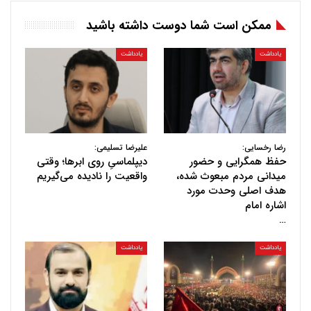
ممکن است شما دوست داشته باشید
یادداشت
یادداشت
رضا رخسایی:
علیرضا تسلیمی:
حفظ همگرایی و حضور
دیپلماسیِ روی ابرها؛ وقتی
میدانی مردم مبعوث شده،
واقعیت را نادیده می‌گیریم
هدف اصلی وحدت مورد
اشاره امام
…
یادداشت
یادداشت