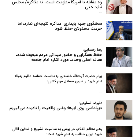
راه مقابله با آمریکا مقاومت است، نه مذاکره/ مجلس
نباید حتی
…
سخنگوی جبهه پایداری: مذاکره نتیجه‌ای ندارد، اما
حرمت مسئولان حفظ شود
رضا رخسایی:
حفظ همگرایی و حضور میدانی مردم مبعوث شده،
هدف اصلی وحدت مورد اشاره امام جامعه
پیام حضرت آیت‌الله خامنه‌ای به‌مناسبت حماسه عظیم بدرقه
امام شهید و تبیین مسائل مهم کشور؛
…
علیرضا تسلیمی:
دیپلماسیِ روی ابرها؛ وقتی واقعیت را نادیده می‌گیریم
رهبر معظم انقلاب در پیامی به‌ مناسبت تشییع و تدفین آقای
شهید ایران خطاب به امام شهید امت: