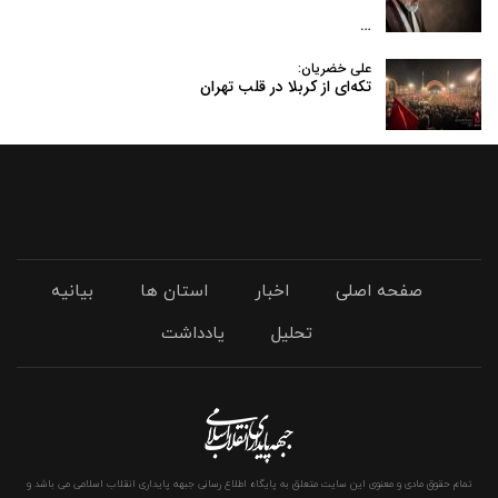
…
علی خضریان:
تکه‌ای از کربلا در قلب تهران
صفحه اصلی
اخبار
استان ها
بیانیه
تحلیل
یادداشت
تمام حقوق مادی و معنوی این سایت متعلق به پایگاه اطلاع رسانی جبهه پایداری انقلاب اسلامی می باشد و