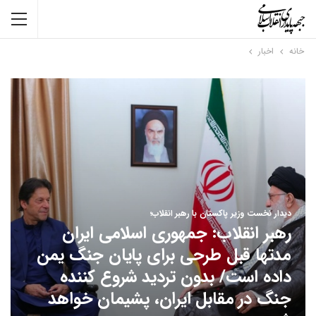
خانه
اخبار
دیدار نخست وزیر پاکستان با رهبر انقلاب؛
رهبر انقلاب: جمهوری اسلامی ایران
مدتها قبل طرحی برای پایان جنگ یمن
داده است/ بدون تردید شروع کننده
جنگ در مقابل ایران، پشیمان خواهد