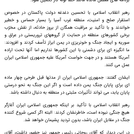
برنامه های معطل مانده مانند خط لوله گاز تکمیل شود.
رهبر انقلاب اسلامی با تحسین دغدغه دولت پاکستان در خصوص
استقرار صلح و امنیت، منطقه غرب آسیا را بسیار حساس و خطیر
خواندند و با تأکید بر مراقبت همگان از بروز حادثه، از نقش مخرّب
برخی کشورهای منطقه در حمایت از گروههای تروریستی در عراق و
سوریه و ایجاد جنگ و خونریزی در یمن ابراز تأسف کردند و افزودند:
ما انگیزه ای برای دشمنی با این کشورها نداریم اما آنها تحت اراده
آمریکا هستند و در جهت خواست آمریکا علیه جمهوری اسلامی ایران
عمل می کنند.
ایشان گفتند: جمهوری اسلامی ایران از مدتها قبل طرحی چهار ماده
ای برای پایان جنگ یمن داده است و اگر این جنگ به نحو درستی
پایان یابد، می تواند تأثیرات مثبتی در منطقه به دنبال داشته باشد.
رهبر انقلاب اسلامی با تأکید بر اینکه جمهوری اسلامی ایران آغازگر
هیچ جنگی نبوده است، خاطرنشان کردند: البته اگر کسی شروع کننده
جنگ در مقابل ایران باشد، بدون تردید پشیمان خواهد شد.
در این دیدار که آقای روحانی رئیس جمهور نیز حضور داشت، آقای