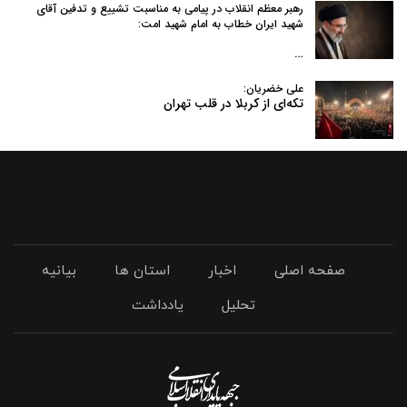
رهبر معظم انقلاب در پیامی به‌ مناسبت تشییع و تدفین آقای
شهید ایران خطاب به امام شهید امت:
…
علی خضریان:
تکه‌ای از کربلا در قلب تهران
صفحه اصلی
اخبار
استان ها
بیانیه
تحلیل
یادداشت