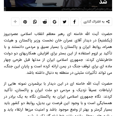
شد
به اشتراک گذاری
حضرت آیت الله خامنه ای رهبر معظم انقلاب اسلامی عصردیروز
(یکشنبه) در دیدار آقای عمران خان نخست وزیر پاکستان و هیئت
همراه، روابط ایران و پاکستان را بسیار عمیق و مردمی دانستند و با
تأکید بر لزوم استفاده از این بستر برای افزایش همکاریهای دو دولت
خاطرنشان کردند: جمهوری اسلامی ایران از مدتها قبل طرحی چهار
ماده ای برای توقف جنگ در یمن ارائه کرده است و پایان این جنگ،
می تواند تأثیرات مثبتی در منطقه به دنبال داشته باشد.
حضرت آیت الله خامنه ای در این دیدار با برشمردن نمونه هایی از
ارتباطات عمیقاً نزدیک و مردمی دو ملت ایران و پاکستان، تأکید
کردند: نگاه جمهوری اسلامی ایران به پاکستان نگاه به یک برادر در
همسایگی است و با وجود این فرصت بی بدیل، روابط دو کشور باید
بسیار گرمتر و بهتر از وضع موجود باشد و امنیت مرزها ارتقاء یابد و