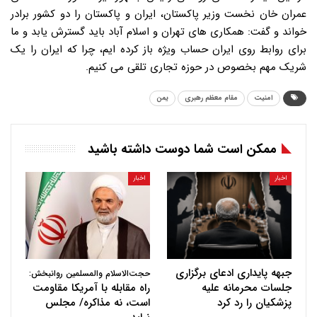
عمران خان نخست وزیر پاکستان، ایران و پاکستان را دو کشور برادر
خواند و گفت: همکاری های تهران و اسلام آباد باید گسترش یابد و ما
برای روابط روی ایران حساب ویژه باز کرده ایم، چرا که ایران را یک
شریک مهم بخصوص در حوزه تجاری تلقی می کنیم.
امنیت
مقام معظم رهبری
یمن
ممکن است شما دوست داشته باشید
اخبار
اخبار
جبهه پایداری ادعای برگزاری
حجت‌الاسلام والمسلمین روانبخش:
جلسات محرمانه علیه
راه مقابله با آمریکا مقاومت
پزشکیان را رد کرد
است، نه مذاکره/ مجلس