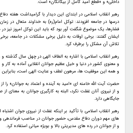
داخلی» و «قطع امید کامل از بیگانگان» است.
رهبر انقلاب اسلامی در ابتدای این دیدار با گرامیداشت هفته د
درسها در جامعه افزودند: توکل امام(ره) به خداوند متعال در 
فشارها، یک موضوع شگفت آور بود که باید این توکل امروز نیز در 
ایشان گفتند: برخی اوقات به دلیل برخی مشکلات در جامعه، برخی 
تلاش آن مشکل را برطرف کرد.
رهبر انقلاب اسلامی با اشاره به الطاف الهی در چهل سال گذشته و 
و معنوی کشور در دنیا و خیل عظیم جوانان انقلابی آماده به کار 
و همه این موفقیت ها، مرهون لطف و عنایت الهی است، بنابراین ت
حضرت آیت الله خامنه ای «امید به آینده و اعتماد به جوانان» را از
و از نیروی آنان غفلت نکرد، البته به کارگیری جوانان به معنای ا
جایگاهی دارد.
رهبر انقلاب اسلامی با تأکید بر اینکه غفلت از نیروی جوان اشتبا
های مهم دوران دفاع مقدس، حضور جوانان در مناصب فرماندهی و در
و از جوانان در رده های مدیریتی بالا و بویژه میانی استفاده کرد.