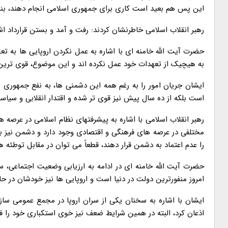
این پس هم بعید است کاری برای جمهوری اسلامی انجام دهند، بنابرا
رهبر انقلاب اسلامی خاطرنشان کردند: رفت و آمد و بستن قرارداد اشکال
حضرت آیت الله خامنه ای با اشاره به عمل نکردن اروپایی ها به تعهد
به هیچیک از تعهدات خود عمل نکرده اند و این موضوع، قوی ترین دل
ایشان جریان امور را به رغم همه این دشمنی ها، به نفع جمهوری اس
است بلکه از ده سال پیش نیز قوی تر شده و اقتدار انقلابی و سیا
رهبر انقلاب اسلامی با اشاره به پیشرفتهای نظام اسلامی در عرصه
مختلفی در عرصه های فرهنگی و اقتصادی وجود دارد و دشمن نیز به
را عدم اعتماد به دشمن قرار دهند، قطعاً می توان در مقابل توطئه ها 
حضرت آیت الله خامنه ای در ادامه به ارزیابی وضعیت اجتماعی، سی
امروز منفورترین دولت در دنیا است و اروپایی ها نیز خودشان در 
ایشان با اشاره به سخنان یکی از سران اروپا در مجمع عمومی سازم
اذعان کرد، البته در همین شرایط ضعف نیز خوی استکباری خود را ف