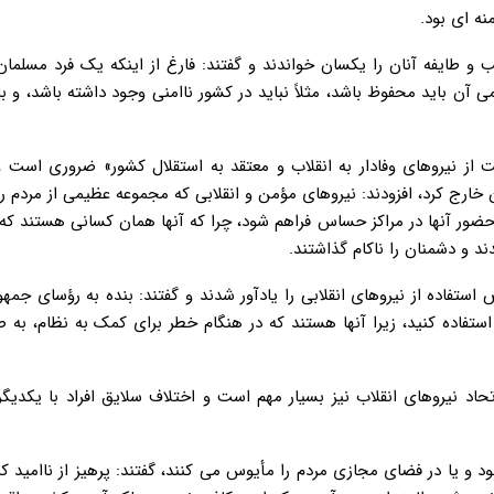
نه ای بود.
 و طایفه آنان را یکسان خواندند و گفتند: فارغ از اینکه یک فرد مسلما
آن باید محفوظ باشد، مثلاً نباید در کشور ناامنی وجود داشته باشد، و با
ت از نیروهای وفادار به انقلاب و معتقد به استقلال کشور» ضروری است و 
 خارج کرد، افزودند: نیروهای مؤمن و انقلابی که مجموعه عظیمی از مردم را
حضور آنها در مراکز حساس فراهم شود، چرا که آنها همان کسانی هستند که
فاده از نیروهای انقلابی را یادآور شدند و گفتند: بنده به رؤسای جمهو
ب استفاده کنید، زیرا آنها هستند که در هنگام خطر برای کمک به نظام، به
اتحاد نیروهای انقلاب نیز بسیار مهم است و اختلاف سلایق افراد با یکدیگر 
 خود و یا در فضای مجازی مردم را مأیوس می کنند، گفتند: پرهیز از ناامید ک