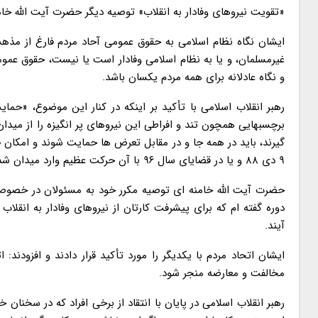
«تقویت نیروهای وفادار به انقلاب» توصیه دیگر حضرت آیت الله خام
ایشان نگاه نظام اسلامی به حقوق عمومی آحاد مردم فارغ از مذهب
غیرمسلمان، و یا به نظام اسلامی وفادار است یا نیست، حقوق عمومی 
و نگاه عادلانه برای همه مردم یکسان باشد.
رهبر انقلاب اسلامی با تأکید بر اینکه در کنار این موضوع، «حمای
برچسبهایی همچون تند و افراطی این نیروهای پر انگیزه را از میدان
گیرند، باید در همه جا و در مقابل تعرض ها حمایت شوند و امکان 
۹ دی ۸۸ و یا در قضایای سال ۹۶ با آن حرکت عظیم وارد میدان شدند و دشمنان را ناکام گذاشتند.
حضرت آیت الله خامنه ای توصیه مکرر خود به مسئولان در خصوص است
دوره گفته ام که برای پیشرفت کارتان از نیروهای وفادار به انقلا
آیند.
ایشان اتحاد مردم با یکدیگر را مورد تأکید قرار دادند و افزودند: 
مخالفت و معارضه منجر شود.
رهبر انقلاب اسلامی در پایان با انتقاد از برخی افراد که در سخنان