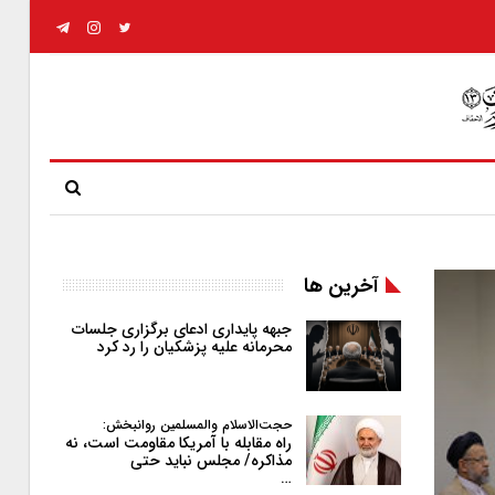
آخرین ها
جبهه پایداری ادعای برگزاری جلسات
محرمانه علیه پزشکیان را رد کرد
حجت‌الاسلام والمسلمین روانبخش:
راه مقابله با آمریکا مقاومت است، نه
مذاکره/ مجلس نباید حتی
…