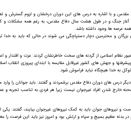
فاع مقدس و با اشاره به درس های این دوران درخشان و لزوم گسترش و تع
زمان آغاز جنگ و در طول هشت سال دفاع مقدس، به رغم همه مشکلات و کم
همه عرصه ها وجود داشته باشد.
بزرگان و محترمین دچار دستپاچگی می شوند در حالی که باید به خدا تو
عبور نظام اسلامی از گردنه های سخت خاطرنشان کردند: عزت و اقتدار و اعت
و پیشرفتها و جهش های کشور غیرقابل مقایسه با ابتدای پیروزی انقلاب اس
وکل به خدا هیچگاه نباید فراموش شود.
 دیگر درس های دوران دفاع مقدس برشمردند و گفتند: باید جوانان را وارد م
ز صحنه خارج شدن افراد غیرجوان نیست زیرا هر فردی به تناسب تجربه و عم
ه است و نیروهای جوان باید به کمک نیروهای غیرجوان بیایند، گفتند: یکی
 بدنه عظیم بسیج و سپاه و ارتش بود و امروز نیز باید این فرصت را مغ