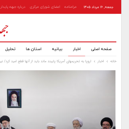
مرامنامه
اعضای شورای مرکزی
درباره جبهه پایدار
جمعه, ۱۶ مرداد ۱۴۰۵
صفحه اصلی
اخبار
بیانیه
استان ها
تحلیل
خانه
اخبار
اروپا به تحریمهای آمریکا پایبند ماند باید از آنها قطع امید کرد/