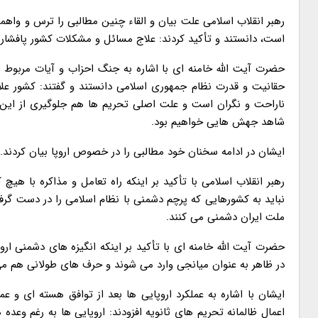
رهبر انقلاب اسلامی علت بیان و القاء چنین مطالبی را ترس و واهمه 
است، دانستند و تأکید کردند: علاج مسائل و مشکلات کشور پافشاری 
حضرت آیت الله خامنه ای با اشاره به جنگ احزاب و آیات مربوط ب
حقانیت و قدرت نظام جمهوری اسلامی دانستند و گفتند: کشور عل
ناراحت و نگران است و علت اصلی تحریم ها هم جلوگیری از این 
شاهد جهش هایی خواهیم بود.
ایشان در ادامه سخنان خود مطالبی را در خصوص اروپا بیان کردند.
رهبر انقلاب اسلامی با تأکید بر اینکه راه تعامل و مذاکره با هی
نباید به کشورهایی که پرچم دشمنی با نظام اسلامی را در دست گرفته 
ملت ایران دشمنی می کنند.
حضرت آیت الله خامنه ای با تأکید بر اینکه انگیزه های دشمنی اروپ
در ظاهر به عنوان میانجی وارد می شوند و حرف های طولانی هم می 
ایشان با اشاره به عملکرد اروپایی ها بعد از توافق هسته ای و عم
اعمال ظالمانه تحریم های ثانویه افزودند: اروپایی ها به رغم وعده 