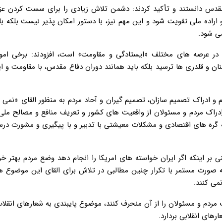
مقدس دانستند و تأکید کردند: دشمن تلاش زیادی را برای سست کردن عزم 
و اراده ملی تقویت شود و این مهم نیز، با دستور امکان پذیر نیست بلکه با
ی شود.
 در عرصه های مختلف «ایستادگی و مقاومت» است، افزودند: برخی امور 
ان و قلدری ها ترسید بلکه باید همانند دوران دفاع مقدس، با مقاومت و ا
م و ادراک تصمیم سازان، تصمیم گیران و آحاد مردم به منظور القای «نمی ت
دراک مردم و مسئولان از واقعیت های کشور و تعریف منافع و مصالح ملی
 گره های اقتصادی و مشکلات معیشتی با تدبیر و با پیگیری و مشورت در
 بر اینکه اگر ایران خواسته های امریکا را انجام دهد وضع مردم بهتر خ
ی به صورت مستمر با تکرار چنین مطالبی در تلاش برای القای این موضوع 
می کنند.
 مردم و مسئولان را از آن منحرف کنند، موضوع پایبندی به شعارهای انقل
رهای انقلابی بردارد.