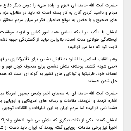
حضرت آیت الله خامنه ای «عزم و اراده ملی» را درس دیگر دفاع 
مردم و ناامید کردن آنان به کار بسته است که باید در مقابل، عزم 
های صحیح و با حضور به موقع صاحبان فکر در میان مردم محقق م
ایشان با تأکید بر اینکه اساس همه امور کشور و لازمه موفقیت
ایستادگی طولانی مدت است، بنابراین نباید از گستردگی جبهه دشمن
ثابت کرد که «ما می توانیم».
رهبر انقلاب اسلامی با اشاره به تلاش دشمن برای تأثیرگذاری بر فه
«نمی شود» گفتند: برخلاف تلاش دشمن برای منحرف کردن فهم و اِ
اهداف خود، ظرفیتها و توانایی های کشور به گونه ای است که همه
حل شدن هستند.
حضرت آیت الله خامنه ای به سخنان اخیر رئیس جمهور امریکا مبنی
اشاره کردند و افزودند: مقامات و رسانه های امریکایی و اروپای
«شما نمی توانید» اما مردم ایران به این تبلیغات و القائات توجهی ن
ایشان گفتند: یکی از نکات دیگری که تلاش می شود اذهان و اِدراک
اخیراً نیز برخی مقامات اروپایی گفته بودند که ایران باید دست از شعا