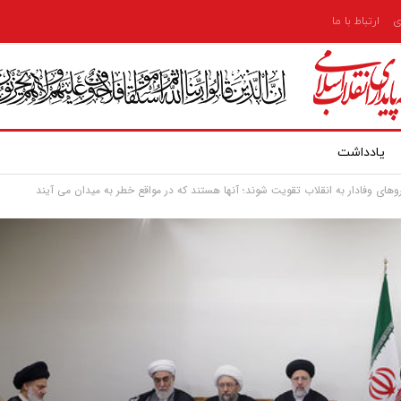
ی
ارتباط با ما
یادداشت
 نیروهای وفادار به انقلاب تقویت شوند؛ آنها هستند که در مواقع خطر به میدان می آیند