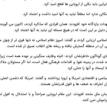
ین باید بکلی از اروپایی ها قطع امید کرد.
ی ندارد اما مطلقاً نباید به آنها امید داشت و اعتماد کرد.
ات یازدگانه خود افزودند: همان افرادی که مذاکره کردند، اکنون می گویند ا
یل بر این است که در هیچ مسئله ای نباید به آنها اعتماد کرد.
لامی ارزیابی کردند و گفتند: امروز نظام اسلامی نه تنها قوی تر از چهل
سی آن در منطقه گسترش یافته و ریشه های انقلاب عمیق تر شده است.
 های گوناگون خاطرنشان کردند: البته وظایف سنگینی بر عهده همه است زیر
 شدت در زمینه نفوذ و اقدامات فرهنگی فعال است، اما اگر مسئولان ملاک
ایستاد و آنها را خنثی کرد.
اسی و اقتصادی امریکا و اروپا پرداختند و گفتند: امریکا که دشمن اصلی
حال اعتراف به ضعف ها و افول قدرتشان هستند.
ان ملل متحد افزودند: این مقام اروپایی صراحتاً و با استدلال به افول 
راموش نمی کنند.