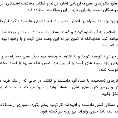
های کشورهای معروف اروپایی اشاره کردند و گفتند: مشکلات اقتصادی ای
همگان است، بنابراین باید از این موقعیت استفاده کرد.
برای تداوم راه پر افتخار انقلاب و غلبه بر دشمنی ها مورد تأکید قرار داد
لاب اسلامی به آن اشاره کردند و گفتند: هدف ما تحقق دین خدا و پیاده ش
واهد کرد، همچنانکه تا کنون نیز به این وعده عمل کرده و با وجود انبوه
اسلام است.
 جهادی» توصیه کردند و با اشاره به وظیفه مهم دیگر یعنی «مبارزه جدی 
 یعنی باید زمینه های فساد را از بین برد، ضمن آنکه مبارزه با فساد م
لیت کنند.
کارهای نسنجیده یا فسادآلود دانستند و گفتند: در حالی که از یک طرف ع
 برخی خرابکاری های ناشی از فساد تولید را نابود می کند که نباید اجازه
کل بگیرد.
مسائل کشور دانستند و افزودند: اگر تولید رونق بگیرد، بسیاری از مشکلات
لبته باید جلوی واردات بی رویه نیز گرفته شود.