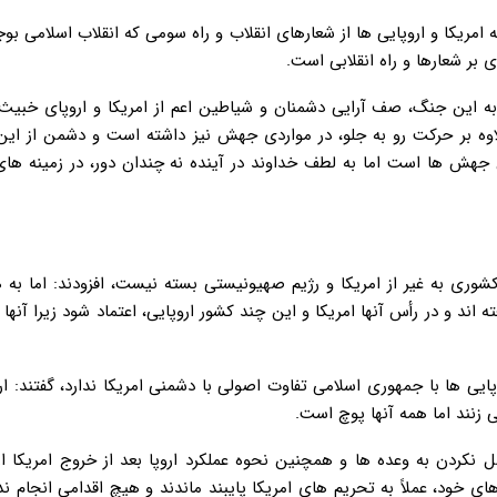
امریکا و اروپایی ها از شعارهای انقلاب و راه سومی که انقلاب اسلامی بوج
بر شعارها و راه انقلابی است.
ه این جنگ، صف آرایی دشمنان و شیاطین اعم از امریکا و اروپای خبیث 
اوه بر حرکت رو به جلو، در مواردی جهش نیز داشته است و دشمن از ای
جهش ها است اما به لطف خداوند در آینده نه چندان دور، در زمینه ها
چ کشوری به غیر از امریکا و رژیم صهیونیستی بسته نیست، افزودند: اما به
اند و در رأس آنها امریکا و این چند کشور اروپایی، اعتماد شود زیرا آنها ص
ایی ها با جمهوری اسلامی تفاوت اصولی با دشمنی امریکا ندارد، گفتند: ار
زنند اما همه آنها پوچ است.
ل نکردن به وعده ها و همچنین نحوه عملکرد اروپا بعد از خروج امریکا از
های خود، عملاً به تحریم های امریکا پایبند ماندند و هیچ اقدامی انجام ندا