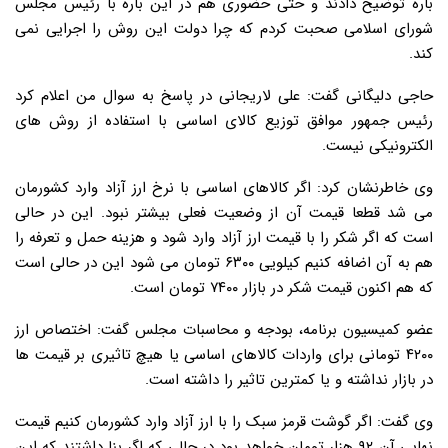
باره توضیح دادند و حتی حضوری هم در این باره با رئیس مجلس
شورای اسلامی صحبت کردم که چرا دولت این روش را اجرایی نمی
کند.
حاجی دلیگانی گفت: علی لاریجانی در پاسخ به سوال من اعلام کرد
رئیس جمهور موافق توزیع کالای اساسی با استفاده از روش های
الکترونیکی نیست.
وی خاطرنشان کرد: اگر کالاهای اساسی با نرخ ارز آزاد وارد کشورمان
می شد قطعا قیمت آن از وضعیت فعلی بیشتر نبود. این در حالی
است که اگر شکر را با قیمت ارز آزاد وارد شود و هزینه حمل و تعرفه را
هم به آن اضافه کنیم کیلویی ۶۳۰۰ تومان می شود این در حالی است
که هم اکنون قیمت شکر در بازار ۷۴۰۰ تومان است.
عضو کمیسیون برنامه، بودجه و محاسبات مجلس گفت: اختصاص ارز
۴۲۰۰ تومانی برای واردات کالاهای اساسی یا هیچ تاثیری بر قیمت ها
در بازار نداشته و یا کمترین تاثیر را داشته است.
وی گفت: اگر گوشت قرمز سبک را با ارز آزاد وارد کشورمان کنیم قیمت
نهایی آن ۹۲ هزار تومان خواهد بود در حالی که اگر بنا داشتند که این