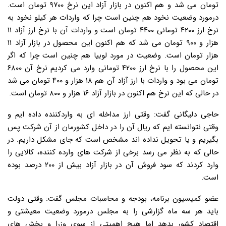
تومان می شد و هم اکنون در بازار آزاد این نرخ ۹۷۰۰ تومان است.
درمورد وضعیت نخود هم چنین است چرا که واردات هر کیلو نخود به
نرخ ارز ۴۲۰۰ تومانی ۴۴۰۰ تومان است و واردات آن با نرخ ارز آزاد ۱۱
هزار و ۹۰۰ تومان می شد که هم اکنون این محصول در بازار آزاد ۱۱
هزار تومان است. وضعیت در مورد لوبیا هم چنین است چرا که اگر
این محصول را با نرخ ارز ۴۲۰۰ تومانی وارد می کردیم نرخ آن ۶۸۰۰
تومان می بود و واردات با ارز آزاد آن هم ۱۸ هزار و ۴۰۰ تومان می شد
در حالی که این نرخ هم اکنون در بازار آزاد ۱۶ هزار و ۸۰۰ تومان است.
حاجی دلیگانی گفت: وقتی ارز مداخله ای به واردکننده داده ایم و
وقتی نتوانسته ایم که ریال آن را در داخل کشورمان از آن شرکت پس
بگیریم و یا تحویل نداده اند مشخص است که جای مشکل داریم. در
حالی که به نظر می رسد برخی از شرکت های وارده کننده، کالایی را
وارد کردند که سود فروش آن در بازار آزاد بیش از ۲۰۰ درصد بوده
است.
عضو کمیسیون برنامه، بودجه و محاسبات مجلس گفت: وقتی دولت
باید هر سه ماه گزارشی را به مجلس درمورد وضعیت معیشتی و
اقتصاد کشور بدهد اما هیچ اهمیتی از سوی وزرا و بخش های