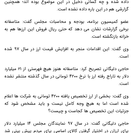
داده شده و چه کسانی دخیل در این موضوع بوده اند؛ همچنین
گزارشی هم در این باره داده نشده است.
عضو کمیسیون برنامه، بودجه و محاسبات مجلس گفت: متاسفانه
برخی گزارشات نشان می دهد که حتی ریال فروش این ارزها هم به
خزانه بازنگشته است.
وی گفت: این اقدامات منجر به افزایش قیمت ارز در سال ۹۷ شده
است.
حاجی دلیگانی تصریح کرد: متاسفانه هنوز هیچ فهرستی از ۲۱ میلیارد
دلار به تاراج رفته ارز با نرخ ۴۲۰۰ تومانی در سال گذشته منتشر نشده
است.
وی گفت: بخشی از ارز تخصیص یافته ۴۲۰۰ تومانی به شرکت ها اعلام
شده است اما به هیچ وجه کامل نیست و باید مشخص شود که
جزئیات این تخصیص ها کجاست و چیست؟
حاجی دلیگانی گفت: در سال ۹۷ نمایندگان مجلس ۱۴ میلیارد دلار
برای ارزان در اختیار گرفتن کالای اساسی برای مردم پیش بینی شد