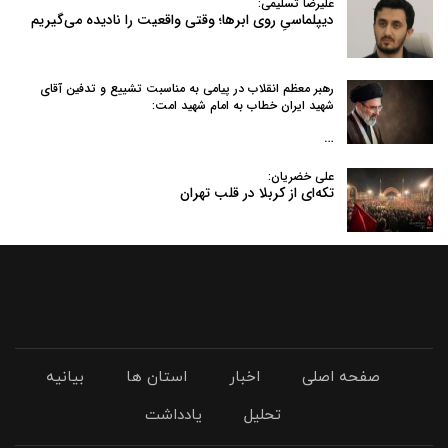
علیرضا تسلیمی:
دیپلماسیِ روی ابرها؛ وقتی واقعیت را نادیده می‌گیریم
رهبر معظم انقلاب در پیامی به‌ مناسبت تشییع و تدفین آقای
شهید ایران خطاب به امام شهید امت:
…
علی خضریان:
تکه‌ای از کربلا در قلب تهران
صفحه اصلی
اخبار
استان ها
بیانیه
تحلیل
یادداشت