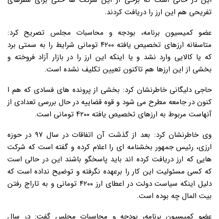
این در حالی است که برخی از این شرکت ها حتی برای سفرهای
تفریحی هم این ارز را دریافت کردند.
عضو کمیسیون برنامه، بودجه و محاسبات مجلس تصریح کرد:
متاسفانه ارزهای تخصیص یافته ۴۲۰۰ تومانی شرایط را به سمتی برد
که یا کالایی وارد نشد و یا اینکه این ارز را در بازار آزاد فروخته و
بخشی از این ارزها هم تاکنون تعیین تکلیف نشده است.
حاجی دلیگانی خاطرنشان کرد: بخشی از پرونده های فسادی که هم ا
کنون در جامعه مطرح می شود و قوه قضاییه در حال بررسی تعدادی از
آنهاست مربوط به ارزهای تخصیص یافته ۴۲۰۰ تومانی است.
وی خاطرنشان کرد: بعد از گذشت آن اتفاقات در سال ۹۷ در حوزه
ارزی، رئیس جمهور بخشنامه ای را اعلام کرده و گفته است که شرکت
هایی که ارز دریافت کرده اند باید پاسخگو باشند این در حالی است
که کسی مسئولیت این کار را برعهده نگرفته و توضیح نداده است که
دلیل اینکه سیاست دولت در اعطای ارز ۴۲۰۰ تومانی و به تاراج رفتن
بیت المال چه بوده است.
عضو کمیسیون برنامه، بودجه و محاسبات مجلس گفت: در سال