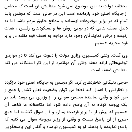
مختلف دولت به این موضوع نمی شود معنایش آن است که مجلس
از جایگاه اصلی خود بازمانده است این در حالی است که مجلس باید
تمام قد در برابر موضوعات ایستاده و مدافع حقوق مردم باشد اما به
دلیل ضعف هایی که در برخی روش ها و عملکردهای رئیس ، هیات
رئیسه و برخی نمایندگان وجود دارد مواجه به ضعف قوه مقننه در برابر
قوه مجریه هستیم.
وی گفت: وقتی کمیسیون وزاری دولت را دعوت می کند تا در مواردی
توضیحاتی ارائه دهند وقتی آن دولتمرد از این کار استنکاف می کند
معنایش ضعف است.
حاجی دلیگانی خاطرنشان کرد: اگر مجلس به جایگاه اصلی خود بازگردد
و نظارتش را اعمال کند قطعا می توان وضعیت فعلی کشور را جمع و
جور کرد و وقتی نماینده مجلس سوالی را از وزیری می پرسد باید در
یک پروسه کوتاه به آن پاسخ داده شود اما متاسفانه ما شاهد آن
هستیم که بیش از ۱۰ برابر فرصت زمانی و آن سوال گذشته اما هیچ
خبری از آن پاسخ نیست و وقتی از وزیر مربوطه سوال می کنیم که
پاسخ نماینده را بدهند او به کمیسیون نیامده و آنقدر این پاسخگویی