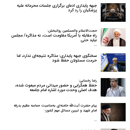
جبهه پایداری ادعای برگزاری جلسات محرمانه علیه
پزشکیان را رد کرد
حجت‌الاسلام والمسلمین روانبخش:
راه مقابله با آمریکا مقاومت است، نه مذاکره/ مجلس
نباید حتی
…
سخنگوی جبهه پایداری: مذاکره نتیجه‌ای ندارد، اما
حرمت مسئولان حفظ شود
رضا رخسایی:
حفظ همگرایی و حضور میدانی مردم مبعوث شده،
هدف اصلی وحدت مورد اشاره امام جامعه
پیام حضرت آیت‌الله خامنه‌ای به‌مناسبت حماسه عظیم بدرقه
امام شهید و تبیین مسائل مهم کشور؛
…