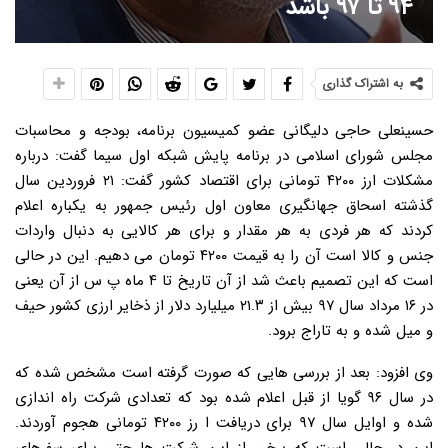
۹۴ تا ۹۷ باشد
به اشتراک گذاری
حسینعلی حاجی دلیگانی عضو کمیسیون برنامه، بودجه و محاسبات
مجلس شورای اسلامی در برنامه پایش شبکه اول سیما گفت: درباره
مشکلات ارز ۴۲۰۰ تومانی برای اقتصاد کشور گفت: ۲۱ فروردین سال
گذشته اسحاق جهانگیری معاون اول رئیس جمهور به یکباره اعلام
کردند که هر فردی به هر مقدار و برای هر کالایی به دنبال واردات
جنس و کالا است آن را به قیمت ۴۲۰۰ تومان می دهیم. این در حالی
است که این تصمیم باعث شد از آن تاریخ تا ۴ ماه پ س از آن یعنی
در ۱۶ مرداد سال ۹۷ بیش از ۲۱.۳ میلیارد دلار از ذخایر ارزی کشور حیف
و میل شده و به تاراج برود.
وی افزود: بعد از بررسی هایی که صورت گرفته است مشخص شده که
در سال ۹۶ گویا از قبل اعلام شده بود که تعدادی شرکت راه اندازی
شده و اوایل سال ۹۷ برای دریافت ا رز ۴۲۰۰ تومانی هجوم آوردند.