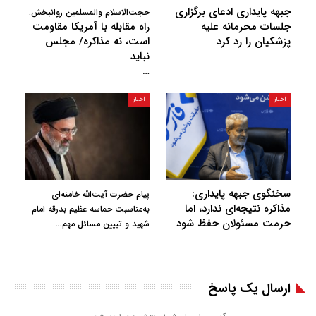
جبهه پایداری ادعای برگزاری
حجت‌الاسلام والمسلمین روانبخش:
جلسات محرمانه علیه
راه مقابله با آمریکا مقاومت
پزشکیان را رد کرد
است، نه مذاکره/ مجلس
نباید
…
اخبار
اخبار
سخنگوی جبهه پایداری:
پیام حضرت آیت‌الله خامنه‌ای
مذاکره نتیجه‌ای ندارد، اما
به‌مناسبت حماسه عظیم بدرقه امام
حرمت مسئولان حفظ شود
…
شهید و تبیین مسائل مهم
ارسال یک پاسخ