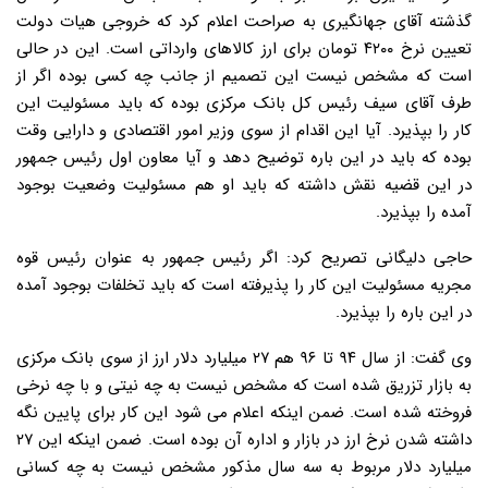
گذشته آقای جهانگیری به صراحت اعلام کرد که خروجی هیات دولت
تعیین نرخ ۴۲۰۰ تومان برای ارز کالاهای وارداتی است. این در حالی
است که مشخص نیست این تصمیم از جانب چه کسی بوده اگر از
طرف آقای سیف رئیس کل بانک مرکزی بوده که باید مسئولیت این
کار را بپذیرد. آیا این اقدام از سوی وزیر امور اقتصادی و دارایی وقت
بوده که باید در این باره توضیح دهد و آیا معاون اول رئیس جمهور
در این قضیه نقش داشته که باید او هم مسئولیت وضعیت بوجود
آمده را بپذیرد.
حاجی دلیگانی تصریح کرد: اگر رئیس جمهور به عنوان رئیس قوه
مجریه مسئولیت این کار را پذیرفته است که باید تخلفات بوجود آمده
در این باره را بپذیرد.
وی گفت: از سال ۹۴ تا ۹۶ هم ۲۷ میلیارد دلار ارز از سوی بانک مرکزی
به بازار تزریق شده است که مشخص نیست به چه نیتی و با چه نرخی
فروخته شده است. ضمن اینکه اعلام می شود این کار برای پایین نگه
داشته شدن نرخ ارز در بازار و اداره آن بوده است. ضمن اینکه این ۲۷
میلیارد دلار مربوط به سه سال مذکور مشخص نیست به چه کسانی