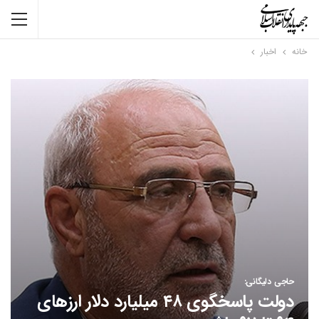
خانه
اخبار
حاجی دلیگانی:
دولت پاسخگوی ۴۸ میلیارد دلار ارزهای