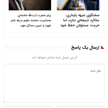
سخنگوی جبهه پایداری:
پیام حضرت آیت‌الله خامنه‌ای
مذاکره نتیجه‌ای ندارد، اما
به‌مناسبت حماسه عظیم بدرقه امام
حرمت مسئولان حفظ شود
…
شهید و تبیین مسائل مهم
ارسال یک پاسخ
آدرس ایمیل شما منتشر نخواهد شد.