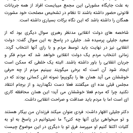
به علت جایگاه مشورتی این مجمع میبایست افراد از همه جریانات
قانونی حضور داشته باشند تا نظام در تشخیص مصلحت خود مشورت
همگان را داشته باشد که این نگاه برکات بسیاری داشته است.
شاخصه های دولت انقلابی مدنظر رهبری سوال دیگری بود که از
سعید جلیلی پرسیده شد. جلیلی در پاسخ به این سوال گفت: دولت
انقلابی نیز در نهایت باید توسط مردم و با رای آنها انتخاب گردد.
زمانی انتخاب مردم یک دولت انقلابی خواهد شد که مردم فکر و
جریان انقلابی را باور داشته باشند. البته یک خلطی که ممکن است
ایجاد شود آن است که برخی میگویند ببینیم مردم از چه حرفی
خوششان می آید همان ها را بگوییم! نمونه اش کسانی بودند که در
مجلس قبلی عده ای میگفتند فعلا دست نگهدارید و از برجام انتقاد
نکنید چرا که مردم فعلا خوششان می آید؛ این همان محافظه کاری
ای است اما با مردم باید صداقت و صراحت انقلابی داشت.
دکتر جلیلی اظهار داشت: فردی عنوان میکند فرزندان من بیکار هستند
و تو میخواهی برای آنها چه کنی؟ ما نمیتوانیم در پاسخ به او به
کلیات اکتفا کنیم او میپرسد فرق تو با دیگری در این موضوع چیست