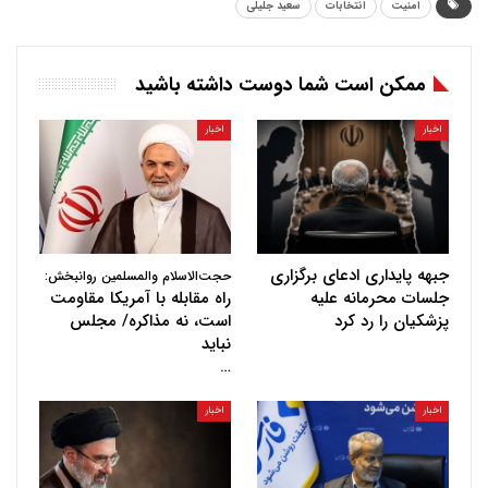
امنیت
انتخابات
سعید جلیلی
ممکن است شما دوست داشته باشید
اخبار
اخبار
جبهه پایداری ادعای برگزاری
حجت‌الاسلام والمسلمین روانبخش:
جلسات محرمانه علیه
راه مقابله با آمریکا مقاومت
پزشکیان را رد کرد
است، نه مذاکره/ مجلس
نباید
…
اخبار
اخبار