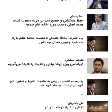
رضا رخسایی:
حفظ همگرایی و حضور میدانی مردم مبعوث شده،
هدف اصلی وحدت مورد اشاره امام جامعه
پیام حضرت آیت‌الله خامنه‌ای به‌مناسبت حماسه عظیم بدرقه
امام شهید و تبیین مسائل مهم کشور؛
…
علیرضا تسلیمی:
دیپلماسیِ روی ابرها؛ وقتی واقعیت را نادیده می‌گیریم
رهبر معظم انقلاب در پیامی به‌ مناسبت تشییع و تدفین آقای
شهید ایران خطاب به امام شهید امت:
…
علی خضریان:
تکه‌ای از کربلا در قلب تهران