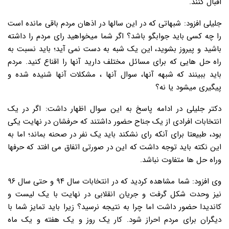
اقبال کنند.
جلیلی افزود: شبهاتی که در این سالها در اذهان مردم باقی مانده است
را چه کسی باید جوابگو باشد؟ اگر شما میخواهید رای مردم را داشته
باشید و پیروز بشوید، این یک شبه به دست نمی آید؛ باید نسبت به
راه حل هایی که برای مسائل مختلف دارید آنها را اقناع کنید. مردم
باید ببینند که شبهه آنها، سوال آنها ، مشکلات آنها شنیده شده و
پیگیری میشود یا نه؟
دکتر جلیلی در ادامه پاسخ به این سوال اظهار داشت: اگر در یک
انتخابات افرادی از یک جناح حضور داشتند که حرفشان در نهایت یکی
بود، طبیعتا برای آنکه رای نشکند باید یک نفر در صحنه بماند؛ اما به
این نکته باید توجه داشت که این در صورتی اتفاق می افتد که حرفها
وراه حل ها متفاوت نباشد.
وی افزود: شما مشاهده کردید که در انتخابات سال ۹۴ و حتی سال ۹۶
نیز وحدت شکل گرفت و جریان انقلابی در نهایت با یک لیست و
کاندیدا حضور داشت اما چرا به نتیجه نرسید؟ زیرا باید تمایز شما با
دیگران برای مردم احراز شود. کار یک روز و یک هفته و یک ماه