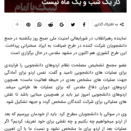
کار یک شب و یک ماه نیست
به اشتراک گذاری
نماینده رهبرانقلاب در شورایعالی امنیت ملی صبح روز یکشنبه در جمع
دانشجویان شرکت کننده در طرح ضیافت به ایراد سخنرانی پرداخت.
این طرح کشوری هم اکنون در مشهد مقدس در حال برگزاری است.
عضو مجمع تشخیص مصلحت نظام اردوهای دانشجویی را فرایندی
برای عملیات های دانشجویی نامید و گفت: نفس اردو برای آمادگی
جهت عملیات های مشخص بعدی در حیطه فعالیت ماست؛ همچون
اردوهای دوران دفاع مقدس که برای عملیات ها طراحی میشد.
اردوهای دانشجویی امروز نیز باید بر همچینن مبنایی باشد تا نقش
های عملیاتی برای شرکت کنندگان مشخص گردد و جبهه تشکیل شود.
وی در سوالی با دانشجویان مطرح کرد: باید از خودمان بپرسیم که بعد
از اردو میخواهیم چه بکنیم و چه نقشی برای خود تعریف کردیم؟ اگر
عملیات بعد از اردو برای ما مشخص نشود و نسبت ما با آن تعیین