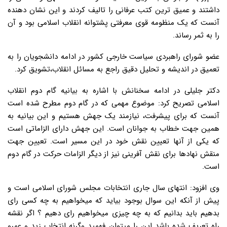
داشتند و عمیق ترین کتب عرفانی را تالیف کردند و این نشان دهنده
آنست که یک منظومه قوی معرفتی پشتوانه انقلاب اسلامی بود و آن
را به ثمر رساند.
عضو شورای راهبردی سیاست خارجی کشور در ادامه دانشجویان را به
تعمیق در اندیشه و تحلیل دقیق راجع به مسائل انقلاب،تشویق کرد.
دکتر جلیلی در ادامه سخنانش با اشاره به بیانیه گام دوم انقلاب
اسلامی تصریح کرد: موضوع مهمی که در گام دوم مطرح شده است
آنست که برای پیشرفت، نیازمند یک جهش هستیم و این بیانیه به
همین جهت خطاب به جوانان است. این جهش دارای الزاماتی است
که یکی از آنها تعیین نقش خود در این مسیر است. تعیین جهت
منقش نهادها برای نقش آفرینی نیز از دیگر الزامات حرکت در گام دوم
است.
وی افزود: انتهای سال جاری انتخابات مجلس شورای اسلامی است و
پیش از آنکه این سوال بوجود بیاید که میخواهیم به چه کسی رای
بدهیم باید بدانیم که به چه چیزی میخواهیم رای دهیم ؟ اگر نقشه
راه تعریف شده باشد این را میتوان فهمید وگرنه انتخاب زید و عمرو