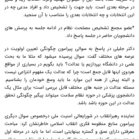
در مرحله بعدی است. باید جهت را تشخیص داد و افراد مدعی چه در
این انتخابات و چه انتخابات بعدی را متناسب با آن سنجید.
*عضو مجمع تشخیص مصلحت نظام در ادامه جلسه به پرسش های
دانشجویان حاضر در جلسه پاسخ داد.
دکتر جلیلی در پاسخ به سوالی پیرامون چگونگی تعیین اولویت در
عرصه های مختلف گفت: سوال پرسیده میشود که مثلا ما به بحث
علمی در دانشگاه بپردازیم یا عدالت؟ باید بگویم در بسیاری از مواقع
هردوی اینها قابل جمع است؛ چرا که عدالت یک مفهوم انتزاعی نیست
و البته پیش از همه این موارد ما باید وسع خودمان را بشناسیم.
مسئله عدالت در جنبه های مختلف قابل بررسی است؛ برای مثال یک
دانشجوی پزشکی در حوزه نظام سلامت میتواند پیگیر چگونگی تحقق
عدالت در این حوزه باشد باشد.
نماینده رهبرانقلاب در شورایعالی امنیت ملی درخصوص سوال دیگری
پیرامون منابع منظومه فکری انقلاب اسلامی خاطرنشان کرد: مباحث
معرفتی دارای عمق و گستره بینهایتی است، اما ما باید در مرحله اول