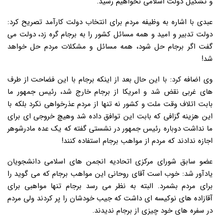
و تشکیل دولت اسلامی نخواهیم رسید.
عبدی با اشاره به وظیفه مردم برای انتخاب دولت کارآمد تصریح کرد:
دولت تدبیر و امید و همه مسائل کشور را به برجام گره زد، دولت می
گفت اگر برجام حل شود، همه مسائل و مشکلات مردم حل خواهد
شد!
وی اضافه کرد: با این حال بعد از اینکه برجام با این فضاحت از طرف
های غربی نقض شد و امریکا از برجام خارج شد، رئیس جمهور ما
بابت اتلاف وقت ملت و کشور نه تنها از مردم عذرخواهی نکرد بلکه با
این هزینه گزافی که بابت این توافق داده شد وهیچ خروجی ای برای
ما نداشت دوباره رئیس جمهور در نشستی گفته که یک عده مادرشوهر
اجازه ندادند که مردم از مواهب برجام استفاده کنند!
عضو سابق شورای مرکزی اتحادیه انجمن های اسلامی دانشجویان
یادآور شد: خوب است آقای روحانی این مواهب برجام که می گوید را
برای مردم بشمرد. البته به نظر می رسد برجام تنها مواهبی برای
آقازاده های نوکیسه ای داشت که جیب خودشان را پر کردند ولی مردم
در سفره های خود چیزی از برجام ندیدند.