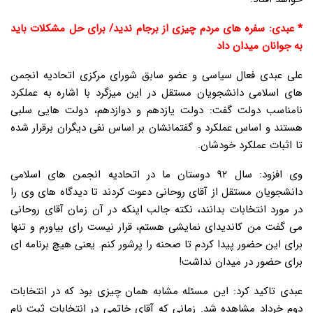
* عبدی: سفره های مردم چیزی از برجام ندید/ برای حل مشکلات باید
به جوانان میدان داد
علی عبدی فعال سیاسی و عضو سابق شورای مرکزی اتحادیه انجمن
های اسلامی دانشجویان مستقل در این میزگرد با اشاره به عملکرد
نامناسب دولت گفت: دولت یازدهم و دوازدهم، دولت هایی سلبی
هستند و اساس عملکرد و گفتمانشان بر اساس نفی دیگران برقرار شده
تا اثبات عملکرد خودشان.
وی افزود: سال ۹۲ دوستان ما در اتحادیه انجمن های اسلامی
دانشجویان مستقل از آقای روحانی دعوت کردند تا دیدگاه های وی را
در مورد انتخابات بدانند، نکته جالب اینکه در آن زمان آقای روحانی
می گفت من کاندیدای نمایشی هستم، قرار نیست رای بیاورم و تنها
برای این حضور پیدا کردم تا صحنه را پرشور کنم. یعنی هیچ برنامه ای
برای حضور در میدان نداشت!
عبدی تاکید کرد: این مسئله مشابه همان چیزی بود که در انتخابات
دوم خرداد مشاهده شد. زمانی که آقای خاتمی در انتخابات ثبت نام