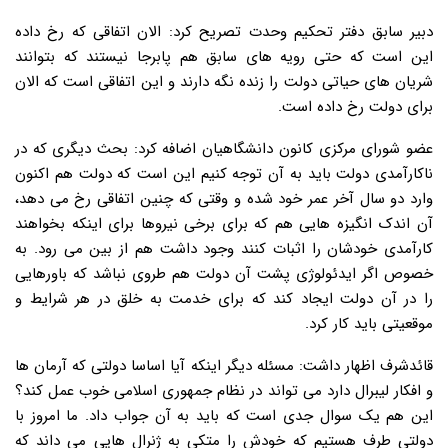
دبیر سابق دفتر تحکیم وحدت تصریح کرد: الان اتفاقی که رخ داده
این است که حتی رویه های سابق هم پابرجا نیستند که بتوانند
شریان های حیاتی دولت را زنده نگه دارند و این اتفاقی است که الان
برای دولت رخ داده است.
عضو شورای مرکزی کانون دانشگاهیان اضافه کرد: بحث دیگری که در
ناکارآمدی دولت باید به آن توجه کنیم این است که دولت هم اکنون
وارد دو سال آخر عمر خود شده و وقتی که چنین اتفاقی رخ می دهد،
آن اندک انگیزه هایی هم که برای برخی نیروها برای اینکه بخواهند
کارآمدی خودشان را اثبات کنند وجود داشت هم از بین می رود. به
خصوص اگر ایدئولوژی پشت آن دولت هم طروی نباشد که باورهایی
را در آن دولت ایجاد کند که برای خدمت به خلق در هر شرایط و
موقعیتی باید کار کرد.
قائدشرف اظهار داشت: مسئله دیگر اینکه آیا اساسا دولتی که آرمان ها
و افکار لیبرال دارد می تواند در نظام جمهوری اسلامی خوب عمل کند؟
این هم یک سوال جدی است که باید به آن جواب داد. ما امروز با
دولتی طرف هستیم که خودش را متکی به ژنرال هایی می داند که