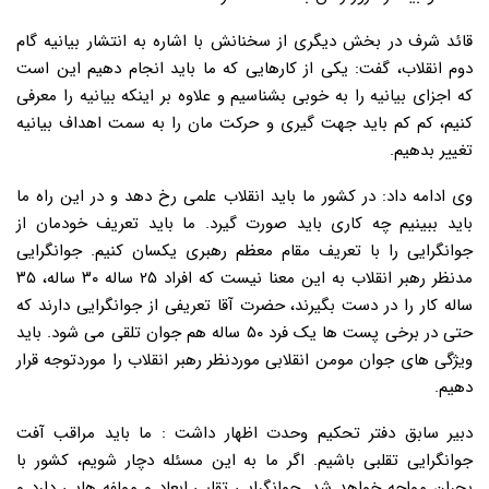
قائد شرف در بخش دیگری از سخنانش با اشاره به انتشار بیانیه گام
دوم انقلاب، گفت: یکی از کارهایی که ما باید انجام دهیم این است
که اجزای بیانیه را به خوبی بشناسیم و علاوه بر اینکه بیانیه را معرفی
کنیم، کم کم باید جهت گیری و حرکت مان را به سمت اهداف بیانیه
تغییر بدهیم.
وی ادامه داد: در کشور ما باید انقلاب علمی رخ دهد و در این راه ما
باید ببینیم چه کاری باید صورت گیرد. ما باید تعریف خودمان از
جوانگرایی را با تعریف مقام معظم رهبری یکسان کنیم. جوانگرایی
مدنظر رهبر انقلاب به این معنا نیست که افراد ۲۵ ساله ۳۰ ساله، ۳۵
ساله کار را در دست بگیرند، حضرت آقا تعریفی از جوانگرایی دارند که
حتی در برخی پست ها یک فرد ۵۰ ساله هم جوان تلقی می شود. باید
ویژگی های جوان مومن انقلابی موردنظر رهبر انقلاب را موردتوجه قرار
دهیم.
دبیر سابق دفتر تحکیم وحدت اظهار داشت : ما باید مراقب آفت
جوانگرایی تقلبی باشیم. اگر ما به این مسئله دچار شویم، کشور با
بحران مواجه خواهد شد. جوانگرایی تقلبی ابعاد و مولفه هایی دارد و