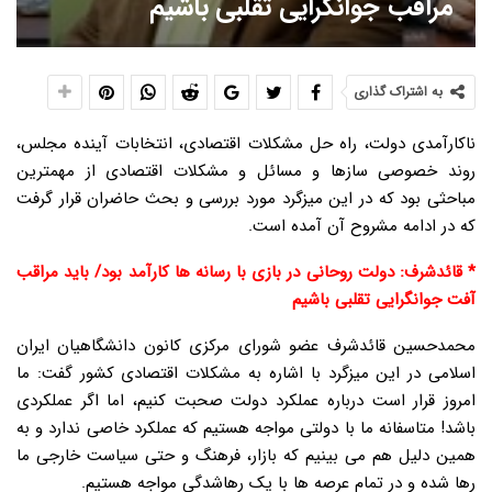
مراقب جوانگرایی تقلبی باشیم
به اشتراک گذاری
ناکارآمدی دولت، راه حل مشکلات اقتصادی، انتخابات آینده مجلس،
روند خصوصی سازها و مسائل و مشکلات اقتصادی از مهمترین
مباحثی بود که در این میزگرد مورد بررسی و بحث حاضران قرار گرفت
که در ادامه مشروح آن آمده است.
* قائدشرف: دولت روحانی در بازی با رسانه ها کارآمد بود/ باید مراقب
آفت جوانگرایی تقلبی باشیم
محمدحسین قائدشرف عضو شورای مرکزی کانون دانشگاهیان ایران
اسلامی در این میزگرد با اشاره به مشکلات اقتصادی کشور گفت: ما
امروز قرار است درباره عملکرد دولت صحبت کنیم، اما اگر عملکردی
باشد! متاسفانه ما با دولتی مواجه هستیم که عملکرد خاصی ندارد و به
همین دلیل هم می بینیم که بازار، فرهنگ و حتی سیاست خارجی ما
رها شده و در تمام عرصه ها با یک رهاشدگی مواجه هستیم.