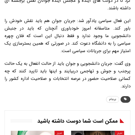
کرد تا در دولت های آینده و مجلس آینده جوانان نقش برجسته ای
داشته باشند.
این فعال سیاسی یادآور شد: جریان جوان هم باید نقش خودش را
باور کند. متاسفانه امروز خودباوری آنچنان که باید در جنبش
دانشجویی ما وجود ندارد و فقط دنبال این است که فلان چهره
سیاسی را به دانشگاه دعوت کند. در صورتی که همین بسترسازی یک
امتیاز مهم برای جریانات سیاسی است.
وی گفت: جریان دانشجویی و جوان باید از حالت انفعال به یک حالت
پرجنب و جوش و تهاجمی دربیایند و اینها باید تایید کنند که چه
کسانی صلاحیت حضور در عرصه انتخابات و صلاحیت اداره کشور را
دارند.
برجام
ممکن است شما دوست داشته باشید
اخبار
اخبار