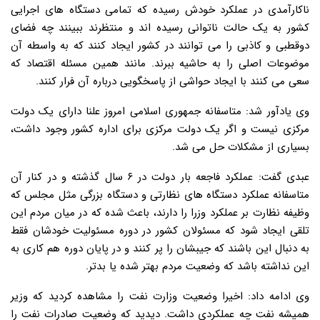
ناکارآمدی در عملکرد خودش رسیده که تمامی دستگاه های اجرایی
کشور به یک حالت ناتوانی رسیده اند و منتظرند ببینند چه فضای
دوقطبی و کاذبی را می توانند در کشور ایجاد کنند که به واسطه آن
موضوعات اصلی را به حاشیه ببرند. مانند همین مسئله اقتصاد که
سعی می کنند با ایجاد حواشی از پاسخگویی درباره آن فرار کنند.
وی یادآور شد: متاسفانه جمهوری اسلامی امروز علنا دارای یک دولت
مرکزی نیست و اگر یک دولت مرکزی برای اداره کشور وجود داشت،
بسیاری از مشکلات حل می شد.
عبدی گفت: عملکرد فاجعه بار دولت در ۶ سال گذشته و در کنار آن
متاسفانه عملکرد دستگاه های نظارتی و دستگاه بزرگی مثل مجلس که
وظیفه نظارت بر عملکرد وزرا را دارند، باعث شده که در میان مردم این
تلقی ایجاد شود که مسئولان کشور در دوره مسئولیت خودشان فقط
به دنبال این باشند که جیبشان را پر کنند و در پایان دوره هم کاری به
این نداشته باشد که وضعیت مردم بهتر شده یا بدتر.
وی ادامه داد: اخیرا وضعیت وزارت نفت را مشاهده کردید که وزیر
همیشه نفت چه عملکردی داشت. دیدید که وضعیت صادرات نفت را