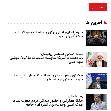
آخرین ها
جبهه پایداری ادعای برگزاری جلسات محرمانه علیه
پزشکیان را رد کرد
حجت‌الاسلام والمسلمین روانبخش:
راه مقابله با آمریکا مقاومت است، نه مذاکره/ مجلس
نباید حتی
…
سخنگوی جبهه پایداری: مذاکره نتیجه‌ای ندارد، اما
حرمت مسئولان حفظ شود
رضا رخسایی:
حفظ همگرایی و حضور میدانی مردم مبعوث شده،
هدف اصلی وحدت مورد اشاره امام جامعه