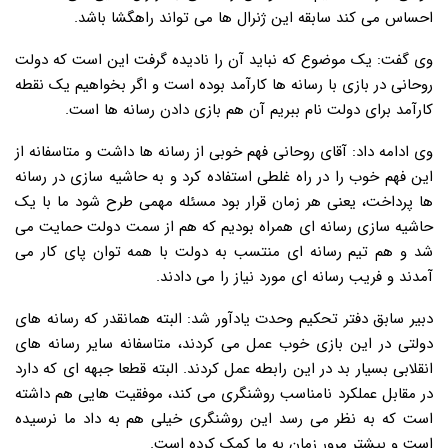
احساس می کند سابقه این ژنرال ها می تواند راهگشا باشد.
وی گفت: یک موضوع که نباید آن را نادیده گرفت این است که دولت
روحانی در بازی با رسانه ها کارآمد بوده است و اگر بخواهیم یک نقطه
کارآمد برای دولت نام ببریم آن هم بازی دادن رسانه ها است.
وی ادامه داد: آقای روحانی فهم خوبی از رسانه ها داشت و متاسفانه از
این فهم خوب را در راه غلطی استفاده کرد و به حاشیه سازی در رسانه
ها پرداخت، یعنی هر زمان قرار بود مسئله مهمی طرح شود ما با یک
حاشیه سازی رسانه ای همراه بودیم که هم از سمت دولت حمایت می
شد و هم تیم رسانه ای منتسب به دولت با همه توان پای کار می
آمدند و فریب رسانه ای مورد نیاز را می دادند.
دبیر سابق دفتر تحکیم وحدت یادآور شد: البته همانقدر که رسانه های
دولتی در این بازی خوب عمل می کردند، متاسفانه سایر رسانه های
انقلابی بسیار بد در این رابطه عمل کردند. البته قطعا جبهه ای که دارد
در مقابل عملکرد نامناسب روشنگری می کند، موفقیت هایی هم داشته
است که به نظر می رسد این روشنگری خیلی هم به داد ما نرسیده
است و بیشتر مرور زمان به ما کمک کرده است.