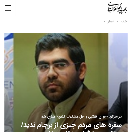
خانه
اخبار
در میزگرد «جوان انقلابی و حل مشکلات کشور» مطرح شد؛
سفره های مردم چیزی از برجام ندید/