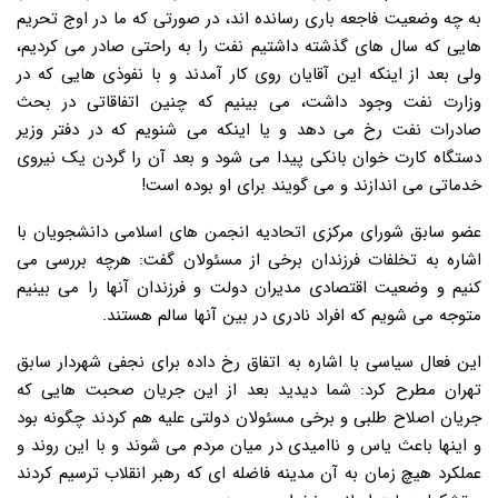
به چه وضعیت فاجعه باری رسانده اند، در صورتی که ما در اوج تحریم
هایی که سال های گذشته داشتیم نفت را به راحتی صادر می کردیم،
ولی بعد از اینکه این آقایان روی کار آمدند و با نفوذی هایی که در
وزارت نفت وجود داشت، می بینیم که چنین اتفاقاتی در بحث
صادرات نفت رخ می دهد و یا اینکه می شنویم که در دفتر وزیر
دستگاه کارت خوان بانکی پیدا می شود و بعد آن را گردن یک نیروی
خدماتی می اندازند و می گویند برای او بوده است!
عضو سابق شورای مرکزی اتحادیه انجمن های اسلامی دانشجویان با
اشاره به تخلفات فرزندان برخی از مسئولان گفت: هرچه بررسی می
کنیم و وضعیت اقتصادی مدیران دولت و فرزندان آنها را می بینیم
متوجه می شویم که افراد نادری در بین آنها سالم هستند.
این فعال سیاسی با اشاره به اتفاق رخ داده برای نجفی شهردار سابق
تهران مطرح کرد: شما دیدید بعد از این جریان صحبت هایی که
جریان اصلاح طلبی و برخی مسئولان دولتی علیه هم کردند چگونه بود
و اینها باعث یاس و ناامیدی در میان مردم می شوند و با این روند و
عملکرد هیچ زمان به آن مدینه فاضله ای که رهبر انقلاب ترسیم کردند