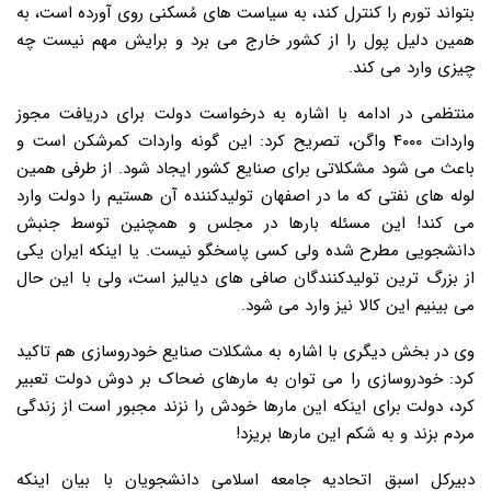
بتواند تورم را کنترل کند، به سیاست های مُسکنی روی آورده است، به
همین دلیل پول را از کشور خارج می برد و برایش مهم نیست چه
چیزی وارد می کند.
منتظمی در ادامه با اشاره به درخواست دولت برای دریافت مجوز
واردات ۴۰۰۰ واگن، تصریح کرد: این گونه واردات کمرشکن است و
باعث می شود مشکلاتی برای صنایع کشور ایجاد شود. از طرفی همین
لوله های نفتی که ما در اصفهان تولیدکننده آن هستیم را دولت وارد
می کند! این مسئله بارها در مجلس و همچنین توسط جنبش
دانشجویی مطرح شده ولی کسی پاسخگو نیست. یا اینکه ایران یکی
از بزرگ ترین تولیدکنندگان صافی های دیالیز است، ولی با این حال
می بینیم این کالا نیز وارد می شود.
وی در بخش دیگری با اشاره به مشکلات صنایع خودروسازی هم تاکید
کرد: خودروسازی را می توان به مارهای ضحاک بر دوش دولت تعبیر
کرد، دولت برای اینکه این مارها خودش را نزند مجبور است از زندگی
مردم بزند و به شکم این مارها بریزد!
دبیرکل اسبق اتحادیه جامعه اسلامی دانشجویان با بیان اینکه