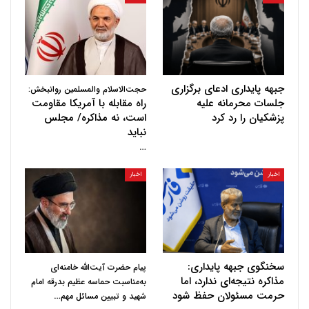
جبهه پایداری ادعای برگزاری
حجت‌الاسلام والمسلمین روانبخش:
جلسات محرمانه علیه
راه مقابله با آمریکا مقاومت
پزشکیان را رد کرد
است، نه مذاکره/ مجلس
نباید
…
اخبار
اخبار
سخنگوی جبهه پایداری:
پیام حضرت آیت‌الله خامنه‌ای
مذاکره نتیجه‌ای ندارد، اما
به‌مناسبت حماسه عظیم بدرقه امام
حرمت مسئولان حفظ شود
…
شهید و تبیین مسائل مهم