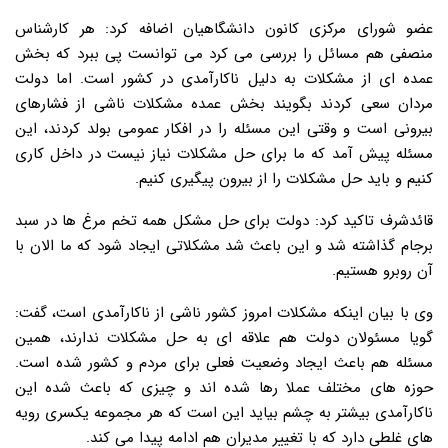
عضو شورای مرکزی کانون دانشگاهیان اضافه کرد: هر کارشناس
منصفی هم مسائل را بررسی می کرد می توانست پی ببرد که بخش
عمده ای از مشکلات به دلیل ناکارآمدی در کشور است. اما دولت
مردان سعی کردند بگویند بخش عمده مشکلات ناشی از فشارهای
بیرونی است و وقتی این مسئله را در افکار عمومی بولد کردند، این
مسئله پیش آمد که ما برای حل مشکلات نیاز نیست در داخل کاری
کنیم و باید حل مشکلات را از بیرون پیگیری کنیم.
قائدشرف تاکید کرد: دولت برای حل مشکل همه تخم مرغ ها در سبد
برجام گذاشته شد و این باعث شد مشکلاتی ایجاد شود که ما الان با
آن روبرو هستیم.
وی با بیان اینکه مشکلات امروز کشور ناشی از ناکارآمدی است، گفت:
گویا مسئولان دولت هم علاقه ای به حل مشکلات ندارند، همین
مسئله هم باعث ایجاد وضعیت فعلی برای مردم و کشور شده است.
حوزه های مختلف عملا رها شده اند و چیزی که باعث شده این
ناکارآمدی بیشتر به چشم بیاید این است که هر مجموعه یکسری رویه
های غلطی دارد که با تغییر مدیران هم ادامه پیدا می کند.