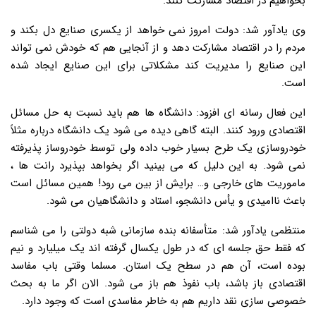
بخواهیم در اقتصاد مشارکت کنند.
وی یادآور شد: دولت امروز نمی خواهد از یکسری صنایع دل بکند و
مردم را در اقتصاد مشارکت دهد و از آنجایی هم که خودش نمی تواند
این صنایع را مدیریت کند مشکلاتی برای این صنایع ایجاد شده
است.
این فعال رسانه ای افزود: دانشگاه ها هم باید نسبت به حل مسائل
اقتصادی ورود کنند. البته گاهی دیده می شود یک دانشگاه درباره مثلاً
خودروسازی یک طرح بسیار خوب داده ولی توسط خودروساز پذیرفته
نمی شود. به این دلیل که می بینید اگر بخواهد بپذیرد رانت ها ،
ماموریت های خارجی و… برایش از بین می رود! همین مسائل است
باعث ناامیدی و یأس دانشجو، استاد و دانشگاهیان می شود.
منتظمی یادآور شد: متأسفانه بنده سازمانی شبه دولتی را می شناسم
که فقط حق جلسه ای که در طول یکسال گرفته اند یک میلیارد و نیم
بوده است، آن هم در سطح یک استان. مسلما وقتی باب مفاسد
اقتصادی باز باشد، باب نفوذ هم باز می شود. الان اگر ما به بحث
خصوصی سازی نقد داریم هم به خاطر مفاسدی است که وجود دارد.