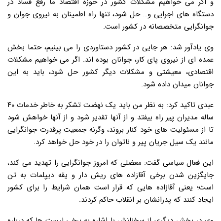
و اگر می خواهیم مشکلات کشور در حوزه اقتصاد ما رفع فساد در
دستگاه های اجرایی و… حل شود، تنها راه اطمینان به نیروی جوان و
جوانگرایی متخصصانه در کشور است.
وی یادآور شد: هر جایی در کشور دستاوردی را می بینیم، حتما بخش
عمده ای از نیروی پای کار، جوانان بوده اند. اگر می خواهیم مشکلات
اقتصادی، معیشتی و مشکلات دیگر کشور حل شود، باید به این
جوانان میدان داده شود.
عبدی تاکید کرد: به نظر من باید یک نهضت تشکر به خاطر خدمات ۴۰
ساله مدیران پیر راه بیفتد و از آنها تقدیر شود و از آنها خواهش شود
تا از مسئولیت های خود کنار بروند، وگرنه جمعیت پرقدرت جوانگرایی
مانند یک سیل جریان پیر و ناتوان را در خود حل خواهد کرد.
این فعال سیاسی گفت: معضلی که امروز جوانگرایی را تهدید می کند،
جایگزین شدن برخی آقازاده های ریش دار و یقه دیپلمات به تن
است؛ یعنی آقازاده هایی که قرار است همان شرایط را برای کشور
ایجاد کنند که پدرانشان بر انقلاب حاکم کردند.
وی در بخش دیگری از سخنانش با اشاره به برخی لیست ها که درباره