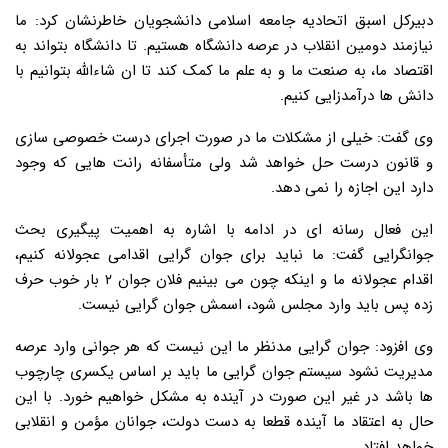
دبیرکل اسبق اتحادیه جامعه اسلامی دانشجویان خاطرنشان کرد: ما
نیازمند دومین انقلاب در عرصه دانشگاه هستیم. تا دانشگاه بتواند به
اقتصاد ما، به صنعت ما و به علم ما کمک کند تا ان شاءالله بتوانیم با
دانش ها درآمدزایی کنیم.
وی گفت: خیلی از مشکلات ما در صورت اجرای درست خصوصی سازی
و قانون درست حل خواهد شد ولی متأسفانه رانت هایی که وجود
دارد این اجازه را نمی دهد.
این فعال رسانه ای در ادامه با اشاره به اهمیت پیگیری بحث
جوانگرایی گفت: ما نباید برای جوان گرایی اقدامی عجولانه کنیم،
اقدام عجولانه ما و اینکه چون می بینیم فلان جوان ۲ بار خوب حرف
زده پس باید وارد مجلس شود، اسمش جوان گرایی نیست.
وی افزود: جوان گرایی مدنظر ما این نیست که هر جوانی وارد عرصه
مدیریت نشود سیستم جوان گرایی ما باید بر اساس یکسری چارچوب
ها باشد در غیر این صورت در آینده به مشکل خواهیم خورد. با این
حال به اعتقاد ما آینده قطعا به دست دولت، جوانان مؤمن و انقلابی
خواهد افتاد.