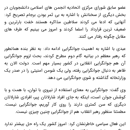
عضو سابق شورای مرکزی اتحادیه انجمن های اسلامی دانشجویان در
بخش دیگری از سخنانش با اشاره به بی ثمر بودن برجام تصریح کرد:
آنهایی که ادعا می کردند سلاطین مذاکره هستند خفت بارترین و
ضعیف ترین قرارداد را امضا کردند و امروز می بینیم که طرف های
مقابل چگونه رفتار می کنند.
عبدی با اشاره به اهمیت جوانگرایی ادامه داد: به نظر بنده همانطور
که رهبر معظم در بیانیه گام دوم مطرح کردند، بحث لزوم جوانگرایی
آن هم جوانگرایی انقلابی در کشور بسیار مهم است. دولت الان به
ظاهر به دنبال جوانگرایی رفته، ولی یک شومن امنیتی را در صدر یک
وزارتخانه گذاشته و شوی جوانگرایی می دهد.
وی گفت: جوانگرایی به معنای استفاده از نیروی با توان، با همت و با
کوشش جوان است، اینکه به جای افراد شارلاتان پیر، افرادی شارلاتان
دیگری که سن کمتری دارند را روی کار آوریم، جوانگرایی نیست.
مطمئنا منظور رهبر انقلاب هم از جوانگرایی چنین چیزی نیست.
این فعال سیاسی خاطرنشان کرد: امروز کشور یک راه حل بیشتر ندارد