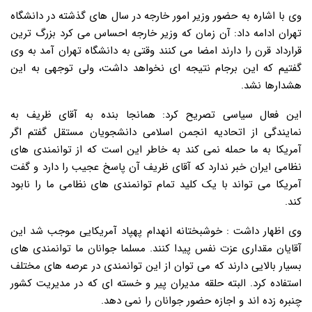
وی با اشاره به حضور وزیر امور خارجه در سال های گذشته در دانشگاه
تهران ادامه داد: آن زمان که وزیر خارجه احساس می کرد بزرگ ترین
قرارداد قرن را دارند امضا می کنند وقتی به دانشگاه تهران آمد به وی
گفتیم که این برجام نتیجه ای نخواهد داشت، ولی توجهی به این
هشدارها نشد.
این فعال سیاسی تصریح کرد: همانجا بنده به آقای ظریف به
نمایندگی از اتحادیه انجمن اسلامی دانشجویان مستقل گفتم اگر
آمریکا به ما حمله نمی کند به خاطر این است که از توانمندی های
نظامی ایران خبر ندارد که آقای ظریف آن پاسخ عجیب را دارد و گفت
آمریکا می تواند با یک کلید تمام توانمندی های نظامی ما را نابود
کند.
وی اظهار داشت : خوشبختانه انهدام پهپاد آمریکایی موجب شد این
آقایان مقداری عزت نفس پیدا کنند. مسلما جوانان ما توانمندی های
بسیار بالایی دارند که می توان از این توانمندی در عرصه های مختلف
استفاده کرد. البته حلقه مدیران پیر و خسته ای که در مدیریت کشور
چنبره زده اند و اجازه حضور جوانان را نمی دهد.