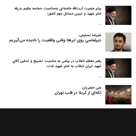
پیام حضرت آیت‌الله خامنه‌ای به‌مناسبت حماسه عظیم بدرقه
امام شهید و تبیین مسائل مهم کشور؛
…
علیرضا تسلیمی:
دیپلماسیِ روی ابرها؛ وقتی واقعیت را نادیده می‌گیریم
رهبر معظم انقلاب در پیامی به‌ مناسبت تشییع و تدفین آقای
شهید ایران خطاب به امام شهید امت:
…
علی خضریان:
تکه‌ای از کربلا در قلب تهران