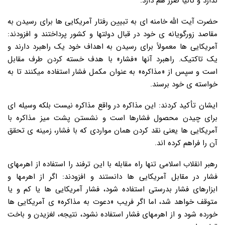
ندارد و ثانیاً ضرر هم دارد.
حضرت آیت الله خامنه ای به تبیین رفتار آمریکایی ها برای رسیدن به
مقاصد زورگویانه ی خود در قبال دولتها و کشور پرداختند و افزودند:
آمریکایی ها معمولاً برای رسیدن به اهداف خود یک راهبرد دارند و
یک تاکتیک. راهبرد آنها «فشار» با هدف خسته کردن طرف مقابل
است و سپس از «مذاکره» به عنوان مکمل فشار استفاده میکنند تا به
خواسته ی خود برسند.
ایشان تأکید کردند: این مذاکره در واقع مذاکره نیست بلکه وسیله ای
برای چیدن محصول فشارها است و نشستن پشت میز مذاکره با
آمریکایی ها یعنی نقد کردن همان مواردی که با فشار، زمینه ی تحقق
آن را فراهم کرده اند.
رهبر انقلاب اسلامی تنها راه مقابله با این ترفند را استفاده از اهرمهای
فشار در مقابل آمریکایی ها دانستند و افزودند: اگر از اهرمها و
ابزارهای فشار بدرستی استفاده شود، فشار آمریکایی ها یا کم و یا
متوقف خواهد شد، اما اگر فریب «دعوت به مذاکره» ی آمریکایی ها
خورده شود و از اهرمهای فشار استفاده نشود، نتیجه، لغزیدن و باخت