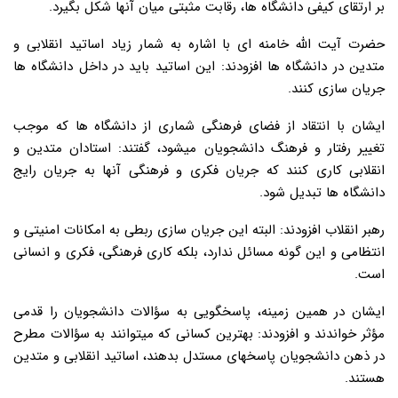
بر ارتقای کیفی دانشگاه ها، رقابت مثبتی میان آنها شکل بگیرد.
حضرت آیت الله خامنه ای با اشاره به شمار زیاد اساتید انقلابی و
متدین در دانشگاه ها افزودند: این اساتید باید در داخل دانشگاه ها
جریان سازی کنند.
ایشان با انتقاد از فضای فرهنگی شماری از دانشگاه ها که موجب
تغییر رفتار و فرهنگ دانشجویان میشود، گفتند: استادان متدین و
انقلابی کاری کنند که جریان فکری و فرهنگی آنها به جریان رایج
دانشگاه ها تبدیل شود.
رهبر انقلاب افزودند: البته این جریان سازی ربطی به امکانات امنیتی و
انتظامی و این گونه مسائل ندارد، بلکه کاری فرهنگی، فکری و انسانی
است.
ایشان در همین زمینه، پاسخگویی به سؤالات دانشجویان را قدمی
مؤثر خواندند و افزودند: بهترین کسانی که میتوانند به سؤالات مطرح
در ذهن دانشجویان پاسخهای مستدل بدهند، اساتید انقلابی و متدین
هستند.