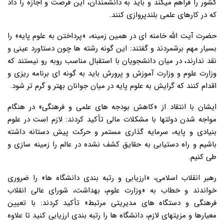
کشور را فراهم میکند و باید به دانشمندان، این فرصت و اجازه را داد
که در کارهای علمی بلندپروازی کنند.
حضرت آیت الله خامنه ای در همین زمینه، «پرداختن به علوم پایه» را
بسیار مهم برشمردند و گفتند: این گونه رشته ها چون دستاورد عینی و
نقد ندارند، در میان دانشجویان با استقبال مناسب روبه رو نیستند که
وزارت علوم و وزارت آموزش و پرورش باید به گونه ای برنامه ریزی و
اقدام کنند که گرایش به علوم پایه در میان جوانان بهتر و گرم تر شود.
ایشان با انتقاد از «کاهش بودجه های علمی و فرهنگی» در هنگام
مواجه شدن دولتها با مشکلات مالی تأکید کردند: لازم است در علوم
بنیادی و پایه، سرمایه گذاری مستمر و حرکت پیش دستانه داشته
باشیم و راه دستیابی به حقایق کشف نشده در عالم را زمینه سازی و
طی کنیم.
رهبر انقلاب اسلامی، «ارزیابی و رتبه بندی دانشگاه ها» را ضروری
خواندند و خطاب به «وزارت علوم، بهداشت، شورای عالی انقلاب
فرهنگی و دستگاه های مدیریتی مرتبط» تأکید کردند: با تعیین
معیارها و مزیتهای لازم، دانشگاه ها را رتبه بندی ارزیابی کنید تا علاوه