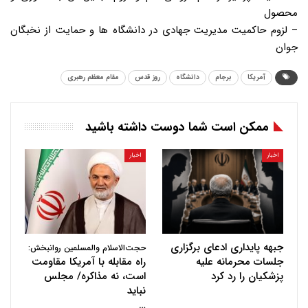
محصول
– لزوم حاکمیت مدیریت جهادی در دانشگاه ها و حمایت از نخبگان
جوان
آمریکا
برجام
دانشگاه
روز قدس
مقام معظم رهبری
ممکن است شما دوست داشته باشید
اخبار
اخبار
جبهه پایداری ادعای برگزاری
حجت‌الاسلام والمسلمین روانبخش:
جلسات محرمانه علیه
راه مقابله با آمریکا مقاومت
پزشکیان را رد کرد
است، نه مذاکره/ مجلس
نباید
…