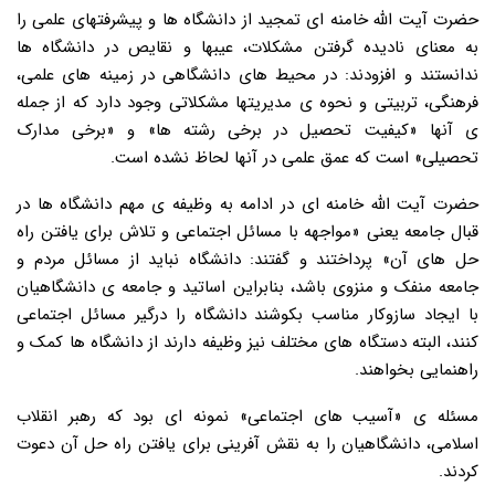
حضرت آیت الله خامنه ای تمجید از دانشگاه ها و پیشرفتهای علمی را
به معنای نادیده گرفتن مشکلات، عیبها و نقایص در دانشگاه ها
ندانستند و افزودند: در محیط های دانشگاهی در زمینه های علمی،
فرهنگی، تربیتی و نحوه ی مدیریتها مشکلاتی وجود دارد که از جمله
ی آنها «کیفیت تحصیل در برخی رشته ها» و «برخی مدارک
تحصیلی» است که عمق علمی در آنها لحاظ نشده است.
حضرت آیت الله خامنه ای در ادامه به وظیفه ی مهم دانشگاه ها در
قبال جامعه یعنی «مواجهه با مسائل اجتماعی و تلاش برای یافتن راه
حل های آن» پرداختند و گفتند: دانشگاه نباید از مسائل مردم و
جامعه منفک و منزوی باشد، بنابراین اساتید و جامعه ی دانشگاهیان
با ایجاد سازوکار مناسب بکوشند دانشگاه را درگیر مسائل اجتماعی
کنند، البته دستگاه های مختلف نیز وظیفه دارند از دانشگاه ها کمک و
راهنمایی بخواهند.
مسئله ی «آسیب های اجتماعی» نمونه ای بود که رهبر انقلاب
اسلامی، دانشگاهیان را به نقش آفرینی برای یافتن راه حل آن دعوت
کردند.