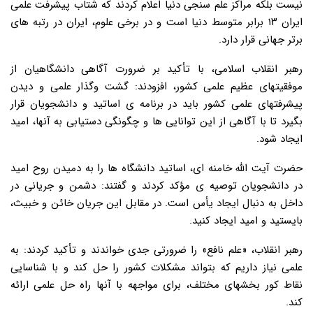
نیست بلکه مراکز علم سنجی دنیا اعلام کردند که شتاب پیشرفت علمی
ایران ۱۳ برابر متوسط دنیا است و در برخی علوم، ایران در رتبه های
برتر جهانی قرار دارد.
رهبر انقلاب اسلامی، با تأکید بر ضرورت آگاهی دانشگاهیان از
موفقیتهای عظیم علمی کشور، افزودند: گشت وگذار علمی و دیدن
پیشرفتهای علمی کشور باید در برنامه ی اساتید و دانشجویان قرار
بگیرد تا با آگاهی از این توانایی ها و چگونگی دستیابی به آنها، امید
ایجاد شود.
حضرت آیت الله خامنه ای، اساتید دانشگاه ها را به دمیدن روح امید
در دانشجویان توصیه ی مؤکد کردند و گفتند: دشمن و جریانی در
داخل به دنبال ایجاد یأس است. در مقابل این جریان خائن و خبیث،
بایستید و امید ایجاد کنید.
رهبر انقلاب، «علم نافع» را ضرورتی جدی خواندند و تأکید کردند: به
علمی نیاز داریم که بتواند مشکلات کشور را حل کند و با شناسایی
نقاط کور بخشهای مختلف، برای مواجهه با آنها راه حل علمی ارائه
کند.