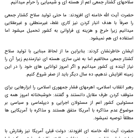
سلاحهای کشتار جمعی اعم از هسته ای و شیمیایی را حرام میدانیم.
حضرت آیت الله خامنه ای افزودند: ما حتی تولید سلاح کشتار جمعی
را صرفاً با هدف انبار کردن نیز کاری غلط، غیرمنطقی و غیرعقلایی
میدانیم زیرا خرج و هزینه ی فراوانی به کشور تحمیل میشود اما
استفاده ای هم نمیشود.
ایشان خاطرنشان کردند: بنابراین ما از لحاظ مبنایی با تولید سلاح
کشتار جمعی مخالفیم اما به غنی سازی هسته ای نیازمندیم زیرا آن را
نیاز آینده ی کشور میدانیم و اگر امروز توانایی های خود را در این
زمینه افزایش ندهیم، ده سال دیگر باید از صفر شروع کنیم.
رهبر انقلاب اسلامی، اهرمهای فشار جمهوری اسلامی را ابزارهایی برای
متوقف کردن طرف مقابل دانستند و گفتند: خوشبختانه امروز همه ی
مسئولین کشور اعم از مسئولان اجرایی و دیپلماسی و سیاسی بر
موضوع عدم مذاکره با آمریکا متفق هستند و مذاکره با آمریکایی ها
مطلقاً توصیه نمیشود.
حضرت آیت الله خامنه ای افزودند: دولت قبلی آمریکا نیز رفتارش با