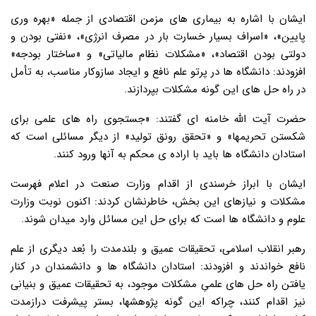
ایشان با اشاره به بیماری های مزمن اقتصادی از جمله «بهره وری
پایین»، «اسراف بسیار خسارت بار در مصرف انرژی»، «نفتی بودن و
دولتی بودن اقتصاد»، «مشکلات نظام مالیاتی» و «ساختار بودجه»
افزودند: دانشگاه ها در پرتو علم نافع و ایجاد سازوکار مناسب، به تأمل
در راه حل های این گونه مشکلات بپردازند.
حضرت آیت الله خامنه ای گفتند: «جستجوی راه های علمی برای
شکستن تحریمها» و «تحقق رونق تولید» از دیگر مسائلی است که
استادان دانشگاه ها باید با اراده ی محکم به آنها ورود کنند.
ایشان با ابراز خرسندی از اقدام وزارت صنعت در اعلام فهرست
مشکلات و نیازهای این بخش، خاطرنشان کردند: اکنون نوبت وزارت
علوم و دانشگاه ها است که برای حل این مسائل وارد میدان شوند.
رهبر انقلاب اسلامی، تحقیقات عمیق و بلندمدت را بُعد دیگری از علم
نافع خواندند و افزودند: استادان دانشگاه ها و دانشمندان در کنار
یافتن راه حل های علمیِ مشکلات موجود، به تحقیقات عمیق و بنیانی
نیز اقدام کنند، چراکه این گونه پژوهشها، بستر پیشرفت درازمدت