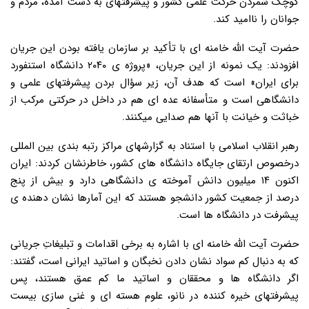
کوچک شمردن حرکت علمی کشور و پیشرفتهای به دست آمده، مردم و
جوانان را ناامید کند.
حضرت آیت الله خامنه ای با تأکید بر سازمان یافته بودن این جریان
افزودند: یک نمونه از این جریان، «پروژه ی ۲۰۴۰ دانشگاه استنفورد
برای ایران» است که هدف آن، زیر سؤال بردن پیشرفتهای علمی و
دانشگاهی است و متأسفانه عده ای هم در داخل در حرکتی مرکب از
خباثت و خیانت با آنها هم صدایی میکنند.
رهبر انقلاب اسلامی با استناد به گزارشهای مراکز رتبه بندی بین المللی
درخصوص ارتقای جایگاه دانشگاه های کشور، خاطرنشان کردند: ایران
اکنون ۱۴ میلیون دانش آموخته ی دانشگاهی دارد و بیش از پنج
درصد از جمعیت کشور دانشجو هستند که این آمارها نشان دهنده ی
پیشرفت در دانشگاه ها است.
حضرت آیت الله خامنه ای با اشاره به برخی اقدامات و تبلیغاتِ جریانی
که به دنبال کم سواد نشان دادن نخبگان و اساتید ایرانی است، گفتند:
اگر دانشگاه ها و محققان و اساتید ما کم عمق هستند، پس
پیشرفتهای خیره کننده در نانو، علوم هسته ای و غنی سازی بیست