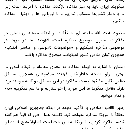
میگویند ایران باید به میز مذاکره بازگردد، مذاکره با آمریکا است زیرا
ما با دیگر کشورها مشکلی نداریم و با اروپایی ها و دیگران مذاکره
میکنیم.
حضرت آیت الله خامنه ای با تأکید بر اینکه مسئله ی اصلی در
مذاکرات، تعیین موضوع مذاکره است، افزودند: ما در مورد هر
موضوعی مذاکره نمیکنیم و «موضوعات ناموسی و اساسی انقلاب»
همچون توان دفاعی کشور نمیتوانند موضوع مذاکره باشند.
ایشان با اشاره به اینکه مذاکره به معنای معامله و کوتاه آمدن در
برخی موارد است، خاطرنشان کردند: موضوعاتی همچون مسائل
دفاعی، قابل مذاکره نیست. مذاکره در این مسائل دو کلمه خواهد بود:
طرف مقابل میگوید ما این موارد را خواستاریم و ما هم میگوییم «نه»
و تمام میشود.
رهبر انقلاب اسلامی با تأکید مجدد بر اینکه جمهوری اسلامی ایران
مطلقاً با آمریکا مذاکره نخواهد کرد، گفتند: همان طور که قبلاً هم گفته
شده، مذاکره نکردن با آمریکا به این علت است که اولاً هیچ فایده ای