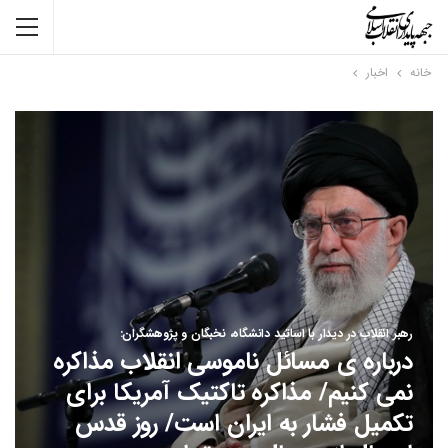
خانه
اخبار
رهبر انقلاب در دیدار با اساتید دانشگاه، نخبگان و پژوهشگران:
درباره ی مسائل ناموسی انقلاب مذاکره
نمی کنیم/ مذاکره تاکتیک آمریکا برای
تکمیل فشار به ایران است/ روز قدس