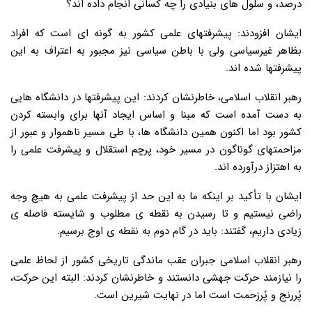
درصد، و سلول های بنیادی را چه کسانی انجام داده اند؟
ایشان افزودند: پیشرفتهای علمی کشور به گونه ای است که افراد
بظاهر غیرسیاسی ولی با باطن سیاسی نیز مجبور به اعتراف به این
پیشرفتها شده اند.
رهبر انقلاب اسلامی، خاطرنشان کردند: این پیشرفتها در دانشگاه هایی
به دست آمده است که مبنا و اساس ایجاد آنها برای وابسته کردن
کشور بود اما اکنون همین دانشگاه ها، با طی مسیر ناهموار و عبور از
مزاحمتهای گوناگون در مسیر خود، پرچم استقلال و پیشرفت علمی را
به اهتزاز درآورده اند.
ایشان با تأکید بر اینکه ما به این حد از پیشرفت علمی به هیچ وجه
راضی نیستیم و تا رسیدن به نقطه ی مطلوب و شایسته فاصله ی
زیادی داریم، گفتند: باید در گام دوم به نقطه ی اوج برسیم.
رهبر انقلاب اسلامی جبران عقب ماندگی تاریخی کشور از لحاظ علمی
را نیازمند حرکت جهشی دانستند و خاطرنشان کردند: البته این حرکت،
پُررنج و پُرزحمت است اما در نهایت شیرین است.