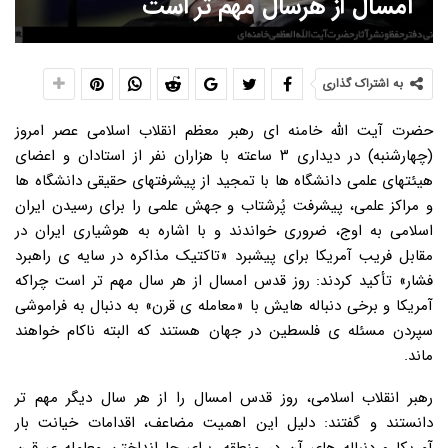
امسال از هرسال مهم تر است
به اشتراک گذاری
حضرت آیت الله خامنه ای رهبر معظم انقلاب اسلامی عصر امروز
(چهارشنبه) در دیداری ۳ ساعته با هزاران نفر از استادان و اعضای
هیئتهای علمی دانشگاه ها با تمجید از پیشرفتهای حقیقی دانشگاه ها
و مراکز علمی، پیشرفت پُرشتاب و جهش علمی را برای رسیدن ایران
اسلامی به اوج، ضروری خواندند و با اشاره به هوشیاری ایران در
مقابل فریب آمریکا برای پیشبرد «تاکتیک مذاکره در سایه ی راهبرد
فشار» تأکید کردند: روز قدس امسال از هر سال مهم تر است چراکه
آمریکا و برخی دنباله هایش با «معامله ی قرن» به دنبال به فراموشی
سپردن مسئله ی فلسطین در جهان هستند که البته ناکام خواهند
ماند.
رهبر انقلاب اسلامی، روز قدس امسال را از هر سال دیگر مهم تر
دانستند و گفتند: دلیل این اهمیت مضاعف، اقدامات خیانت بار