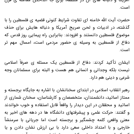
آمریکا و دنباله های آن در منطقه، برای جا انداختن معامله ی قرن
است.
حضرت آیت الله خامنه ای تفاوت شرایط کنونی قضیه ی فلسطین را با
گذشته، در ادبیات و لحن صریح آمریکا و دنباله هایش برای حذف
موضوع فلسطین دانستند و افزودند: بنابراین راه پیمایی روز قدس که
دفاع از فلسطین به وسیله ی حضور مردمی است، امسال مهم تر
است.
ایشان تأکید کردند: دفاع از فلسطین یک مسئله ی صرفاً اسلامی
نیست بلکه وجدانی و انسانی هم هست و البته برای مسلمانان وجه
شرعی و دینی هم دارد.
رهبر انقلاب اسلامی در ابتدای سخنانشان با اشاره به جایگاه برجسته و
ممتاز اساتید، دانشمندان، متخصصان و کارشناسان، سخنان شماری از
اساتید و محققان در این دیدار را واقعاً قابل استفاده و خوب خواندند
و گفتند: حرکت علمی و پیشرفتهای دانشگاه ها در دهه های اخیر به
معنی واقعی کلمه چشمگیر و برجسته است اما جریانی با سرمنشأ
خارجی و با امتداد داخلی سعی دارد با بی ارزش نشان دادن و یا