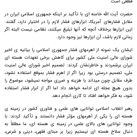
قطعی است.
حضرت آیت الله خامنه ای با تأکید بر اینکه جمهوری اسلامی ایران در
مقابل فشارهای آمریکا، ابزارهای فشار لازم را در اختیار دارد، گفتند:
این ابزارها برخلاف آنچه که آنها تبلیغ میکنند، نظامی نیست البته اگر
زمانی لازم باشد، آن ابزارها نیز وجود دارد.
ایشان یک نمونه از اهرمهای فشار جمهوری اسلامی را بیانیه ی اخیر
شورای عالی امنیت ملی کشور برای کاهش برخی تعهدات هسته ای
ایران برشمردند و خاطرنشان کردند: تصمیم اخیر شورای عالی امنیت
ملی، تصمیم درستی بود زیرا اگر از اهرم فشار بموقع استفاده نشود،
طرف مقابل چون میداند با هزینه و ضرری مواجه نمیشود، موضوع را
بدون هیچ عجله ای ادامه خواهد داد اما اگر از ابزار فشار استفاده
شود، به فکر خواهد افتاد تا کاری انجام دهد.
رهبر انقلاب اسلامی توانایی های علمی و فناوری کشور در زمینه ی
هسته ای را یکی از اهرمهای مؤثر فشار دانستند و تأکید کردند: با
وجود توانایی های بالای علمی در زمینه ی هسته ای، ما مطلقاً به
دنبال سلاح هسته ای نیستیم زیرا بر مبنای فقهی، دینی و شرعی،