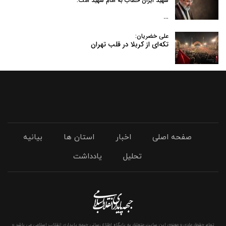
شهید ایران خطاب به امام شهید امت:
…
علی خضریان:
تکه‌ای از کربلا در قلب تهران
صفحه اصلی
اخبار
استان ها
بیانیه
تحلیل
یادداشت
تمام حقوق مادی و معنوی این سایت متعلق به پایگاه اطلاع رسانی جبهه پایداری انقلاب اسلامی می باشد و