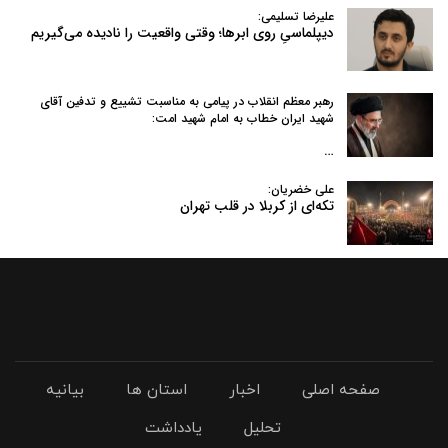
علیرضا تسلیمی:
دیپلماسیِ روی ابرها؛ وقتی واقعیت را نادیده می‌گیریم
رهبر معظم انقلاب در پیامی به‌ مناسبت تشییع و تدفین آقای
شهید ایران خطاب به امام شهید امت:
…
علی خضریان:
تکه‌ای از کربلا در قلب تهران
صفحه اصلی
اخبار
استان ها
بیانیه
تحلیل
یادداشت