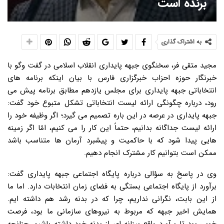
برنده است
به اشتراک گذاری
مجید متقی فر، سخنگوی جبهه پایداری انقلاب اسلامی در گفت وگو با
خبرنگار حوزه احزاب خبرگزاری فارس با بیان اینکه برنامه های
انتخاباتی جبهه پایداری برای مجلس یازدهم مطابق برنامه پیش می
رود، درباره چگونگی ارائه لیست انتخاباتی تشکل متبوع خود گفت:
جبهه پایداری در عرصه در این باره تصمیم می گیرد؛ اگر وظیفه خود را
ارائه لیست جداگانه بدانیم، حتماً این کار را می کنیم، امّا اگر زمینه
هایی پیدا شود که با حاکمیت و پیشبرد آرمان ها متناسب باشد
ممکن است بتوانیم کار مشترک انجام دهیم.
وی در پاسخ به سؤالی درباره پایگاه اجتماعی جبهه پایداری گفت:
برآورد از پایگاه اجتماعی بستگی به فضای زمان انتخابات دارد. اما ما
از این بابت، نگرانی نداریم، چرا که در بدنه رشد هم داشته ایم.
همایش اخیر جبهه که مربوط به نیروهای سازمانی ما بود، فرصت