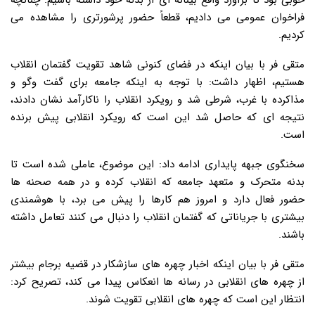
خوبی بود تا برآورد واقع بینانه ای از بدنه خود داشته باشیم. چنانچه
فراخوان عمومی می دادیم، قطعاً حضور پرشورتری را مشاهده می
کردیم.
متقی فر با بیان اینکه در فضای کنونی شاهد تقویت گفتمان انقلاب
هستیم، اظهار داشت: با توجه به اینکه جامعه برای گفت وگو و
مذاکرده با غرب، شرطی شد و رویکرد انقلاب را ناکارآمد نشان دادند،
نتیجه ای که حاصل شد این است که رویکرد انقلابی پیش برنده
است.
سخنگوی جبهه پایداری ادامه داد: این موضوع، عاملی شده است تا
بدنه متحرک و متعهد جامعه که انقلاب کرده و در همه صحنه ها
حضور فعال دارد و امروز هم کارها را پیش می برد، با هوشمندی
بیشتری با جریاناتی که گفتمان انقلاب را دنبال می کنند تعامل داشته
باشند.
متقی فر با بیان اینکه اخبار چهره های سازشکار در قضیه برجام بیشتر
از چهره های انقلابی در رسانه ها انعکاس پیدا می کند، تصریح کرد:
انتظار این است که چهره های انقلابی تقویت شوند.