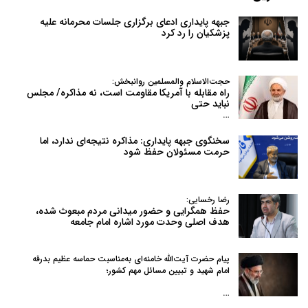
جبهه پایداری ادعای برگزاری جلسات محرمانه علیه
پزشکیان را رد کرد
حجت‌الاسلام والمسلمین روانبخش:
راه مقابله با آمریکا مقاومت است، نه مذاکره/ مجلس
نباید حتی
…
سخنگوی جبهه پایداری: مذاکره نتیجه‌ای ندارد، اما
حرمت مسئولان حفظ شود
رضا رخسایی:
حفظ همگرایی و حضور میدانی مردم مبعوث شده،
هدف اصلی وحدت مورد اشاره امام جامعه
پیام حضرت آیت‌الله خامنه‌ای به‌مناسبت حماسه عظیم بدرقه
امام شهید و تبیین مسائل مهم کشور؛
…