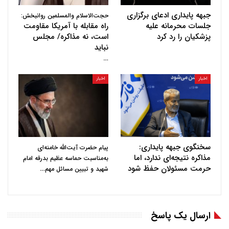
جبهه پایداری ادعای برگزاری
حجت‌الاسلام والمسلمین روانبخش:
جلسات محرمانه علیه
راه مقابله با آمریکا مقاومت
پزشکیان را رد کرد
است، نه مذاکره/ مجلس
نباید
…
اخبار
اخبار
سخنگوی جبهه پایداری:
پیام حضرت آیت‌الله خامنه‌ای
مذاکره نتیجه‌ای ندارد، اما
به‌مناسبت حماسه عظیم بدرقه امام
حرمت مسئولان حفظ شود
…
شهید و تبیین مسائل مهم
ارسال یک پاسخ