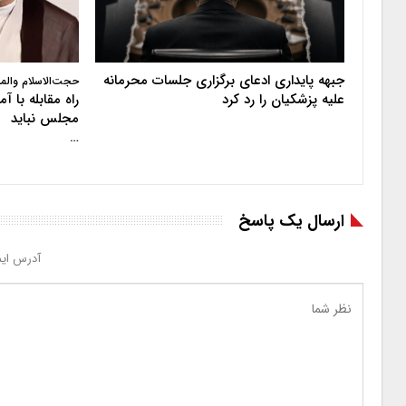
جبهه پایداری ادعای برگزاری جلسات محرمانه
حجت‌الاسلام والم
علیه پزشکیان را رد کرد
راه مقابله با 
مجلس نباید
…
ارسال یک پاسخ
آدرس ایم