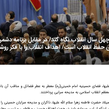
چهل سال انقلاب نگاه کند/ در مقابل برنامه دشم
رای حفظ انقلاب است/ اهداف انقلاب را با فکر روش
 علیها، فضای حسینیه امام خمینی(ره) معطر به عطر فضائل و مناقب آن با
معظم انقلاب اسلامی به مدیحه سرایی پرداختند.
لاد حضرت فاطمه زهرا سلام الله علیها، ذاکران و مدیحه سرایان حسینی را 
بر اینکه از این سرمایه باید در جهت اهداف حسینی و فاطمی و تبیین معار