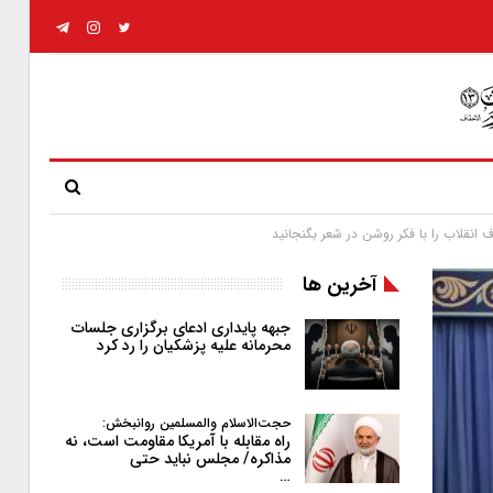
 انقلاب را با فکر روشن در شعر بگنجانید
آخرین ها
جبهه پایداری ادعای برگزاری جلسات
محرمانه علیه پزشکیان را رد کرد
حجت‌الاسلام والمسلمین روانبخش:
راه مقابله با آمریکا مقاومت است، نه
مذاکره/ مجلس نباید حتی
…