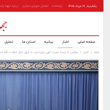
مرامنامه
اعضای شورای مرکزی
درباره جبهه پای
یکشنبه, ۱۸ مرداد ۱۴۰۵
صفحه اصلی
اخبار
بیانیه
استان ها
تحلیل
خانه
اخبار
هرکس به وعده نصرت الهی باورندارد، به چهل سال انقلاب نگاه کند/