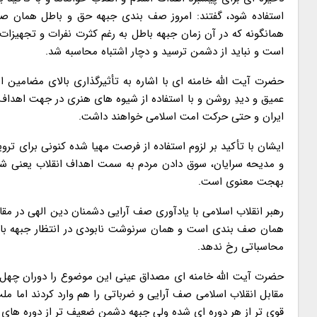
استفاده شود، گفتند: امروز صف بندی جبهه حق و باطل همان صف 
همانگونه که در آن زمان جبهه باطل به رغم کثرت نفرات و تجهیزات 
است و نباید از دشمن ترسید و دچار اشتباه محاسبه شد.
حضرت آیت الله خامنه ای با اشاره به تأثیرگذاری بالای مضامین اش
عمیق و دیدِ روشن و با استفاده از شیوه های هنری در جهت اهداف 
ایران و حتی حرکت امت اسلامی خواهند داشت.
ایشان با تأکید بر لزوم استفاده از فرصت مهیا شده کنونی برای تر
و مدیحه سرایان، سوق دادن مردم به سمت اهداف انقلاب یعنی شکل
بهجت معنوی است.
رهبر انقلاب اسلامی با یادآوری صف آرایی دشمنان دین الهی در مقاب
همان صف بندی است و همان سرنوشت نابودی در انتظار جبهه باط
محاسباتی رخ ندهد.
حضرت آیت الله خامنه ای مصداق عینی این موضوع را دوران چهل سا
مقابل انقلاب اسلامی صف آرایی و ضرباتی را هم وارد کردند اما ملت
قوی تر از هر دوره ای شده ولی جبهه دشمن ضعیف تر از دوره های