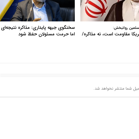
سخنگوی جبهه پایداری: مذاکره نتیجه‌ای ن
سلمین روانبخش:
آمریکا مقاومت است، نه مذاکره/
اما حرمت مسئولان حفظ شود
یل شما منتشر نخواهد شد.