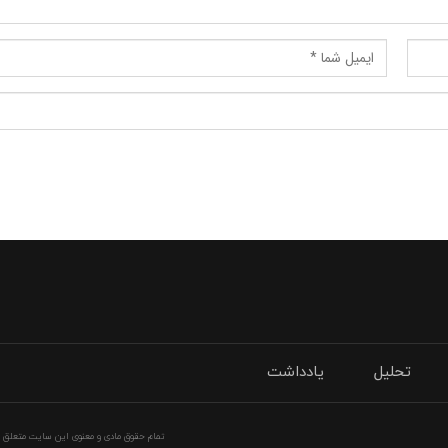
تحلیل
یادداشت
تمام حقوق مادی و معنوی این سایت متعلق به 