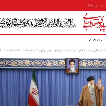
داری
ارتباط با ما
یادداشت
 در مقابل برنامه دشمن علیه خانواده بایستید، این بهترین کار برای حفظ انقلاب است/ اهداف