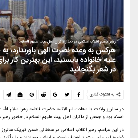
رهبر معظم انقلاب اسلامی در دیدار ذاکران اهل بیت علیهم السلام:
هرکس به وعده نصرت الهی باورندارد، به 
علیه خانواده بایستید، این بهترین کار ب
در شعر بگنجانید
به اشتراک گذاری
در سالروز ولادت با سعادت ام الائمه حضرت فاطمه زهرا سلام الله
اسلام بود و جمعی از ذاکران اهل بیت علیهم السلام در حضور رهبر 
در این مراسم، رهبر انقلاب اسلامی در سخنانی ضمن تبریک سالروز می
ذخیره ای برای پیشبرد اهداف اسلام و انقلاب خواندند و با تأکید 