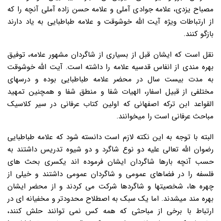
مصباح یزدی، علامه جوادی آملی و علامه حسن زاده آملی آنچه را که
از ارتباطات ویژه آیت الله خوشوقت و علامه طباطبایی به یاد دارند
بازگو کنند.
نقل است که ایشان قبل از بسیاری از شاگردان مشهور علامه، توفیق
بهره مندی از انفاس قدسیه علامه را داشته است. آیت الله خوشوقت
به مدت بیست سال در محضر علامه طباطبایی بوده و درسهای
مختلفی از قبیل اسفار، الهیات شفا و منطق شفا و همچنین تمهید
القواعد ابن ترکه اصفهانی که اولین کتاب عرفانی در سیر کلاسیک
مباحث عرفانی است را میخوانند.
البته با توجه به این نکته لازم است دانسته شود که علامه طباطبایی
رضوان الله تعالی علیه دو نوع شاگرد و دو شیوه تدریس داشتند به
حسب آنچه بارها شاگردان ایشان فرموده اند یکسری بحث های
فلسفه را در فضاهای عمومی و شاگردان عمومی داشتند و خیلی از
چهره ها، شخصیتها و شاگردها شرکت می کردند و از محضر ایشان
بهره مند میشدند. اما یک سبک به اصطلاح محدودتر و مخفیانه ای در
ارتباط با برخی از مباحثی که همه کس نمی توانند حلش کنند،