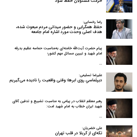
حرمت مسئولان حفظ شود
رضا رخسایی:
حفظ همگرایی و حضور میدانی مردم مبعوث شده،
هدف اصلی وحدت مورد اشاره امام جامعه
پیام حضرت آیت‌الله خامنه‌ای به‌مناسبت حماسه عظیم بدرقه
امام شهید و تبیین مسائل مهم کشور؛
…
علیرضا تسلیمی:
دیپلماسیِ روی ابرها؛ وقتی واقعیت را نادیده می‌گیریم
رهبر معظم انقلاب در پیامی به‌ مناسبت تشییع و تدفین آقای
شهید ایران خطاب به امام شهید امت:
…
علی خضریان:
تکه‌ای از کربلا در قلب تهران