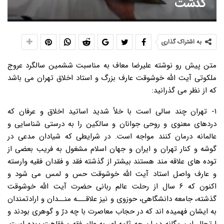
گذشت
به اشتراک گذاری
متن پیش رو نوشته علیرضا معاف به مناسبت ششمین سالگرد عروج
ملکوتی آیت الله خوشوقت عارف بزرگ و استاد اخلاق تهران می باشد
که از نظر می گذرانید:
۱- تهران چند سالی است با خلأ شدید اساتید اخلاق و عرفان که
دردهای معنوی و روحی جوانان و سالکین را به درستی شناسایی و
عالمانه درمان کنند مواجه است. در شرایطی که شیادان مدعی در
گوشه و کنار تهران و ایران و جهان اسلام مشغول به فریب بعضی از
توده های علاقه مند هستند بیشتر از گذشته فقد و فقدان فقیه وارسته
و عارف واصل استاد آیت الله خوشوقت حس و لمس می شود و
اکنون که ۶ سال از رحلت عالم ربانی حضرت آیت الله خوشوقت
گذشته، جامعه دانشگاهی، حوزوی و نیز علاقـــه منــدان و ارادتمندان
به ایشان فهمیده اند که در حجاب معاصرت با چه درّ و گوهری بودند و