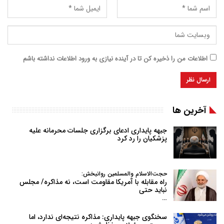
اطلاعات من را ذخیره کن تا در آینده نیازی به ورود اطلاعات نداشته باشم
آخرین ها
جبهه پایداری ادعای برگزاری جلسات محرمانه علیه
پزشکیان را رد کرد
حجت‌الاسلام والمسلمین روانبخش:
راه مقابله با آمریکا مقاومت است، نه مذاکره/ مجلس
نباید حتی
…
سخنگوی جبهه پایداری: مذاکره نتیجه‌ای ندارد، اما