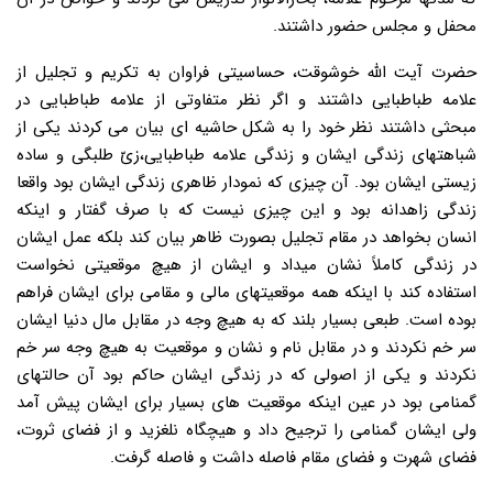
محفل و مجلس حضور داشتند.
حضرت آیت الله خوشوقت، حساسیتی فراوان به تکریم و تجلیل از
علامه طباطبایی داشتند و اگر نظر متفاوتی از علامه طباطبایی در
مبحثی داشتند نظر خود را به شکل حاشیه ای بیان می کردند یکی از
شباهتهای زندگی ایشان و زندگی علامه طباطبایی،زیّ طلبگی و ساده
زیستی ایشان بود. آن چیزی که نمودار ظاهری زندگی ایشان بود واقعا
زندگی زاهدانه بود و این چیزی نیست که با صرف گفتار و اینکه
انسان بخواهد در مقام تجلیل بصورت ظاهر بیان کند بلکه عمل ایشان
در زندگی کاملاً نشان میداد و ایشان از هیچ موقعیتی نخواست
استفاده کند با اینکه همه موقعیتهای مالی و مقامی برای ایشان فراهم
بوده است. طبعی بسیار بلند که به هیچ وجه در مقابل مال دنیا ایشان
سر خم نکردند و در مقابل نام و نشان و موقعیت به هیچ وجه سر خم
نکردند و یکی از اصولی که در زندگی ایشان حاکم بود آن حالتهای
گمنامی بود در عین اینکه موقعیت های بسیار برای ایشان پیش آمد
ولی ایشان گمنامی را ترجیح داد و هیچگاه نلغزید و از فضای ثروت،
فضای شهرت و فضای مقام فاصله داشت و فاصله گرفت.