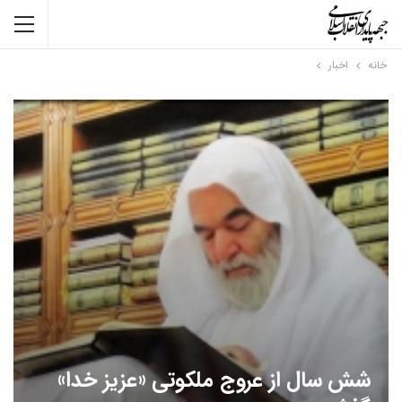
خانه
اخبار
شش سال از عروج ملکوتی «عزیز خدا»