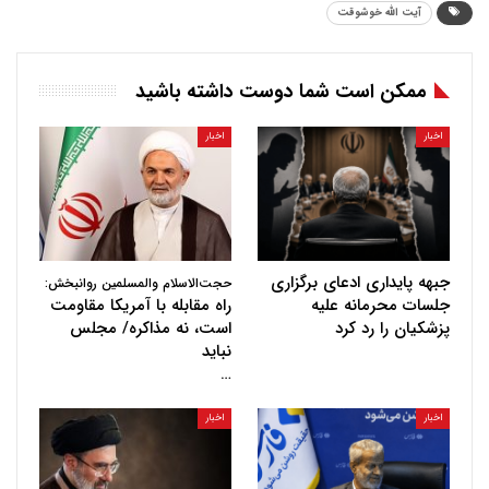
آیت الله خوشوقت
ممکن است شما دوست داشته باشید
اخبار
اخبار
جبهه پایداری ادعای برگزاری
حجت‌الاسلام والمسلمین روانبخش:
جلسات محرمانه علیه
راه مقابله با آمریکا مقاومت
پزشکیان را رد کرد
است، نه مذاکره/ مجلس
نباید
…
اخبار
اخبار