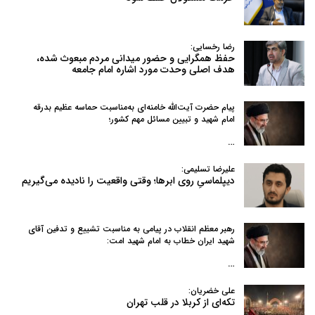
رضا رخسایی:
حفظ همگرایی و حضور میدانی مردم مبعوث شده،
هدف اصلی وحدت مورد اشاره امام جامعه
پیام حضرت آیت‌الله خامنه‌ای به‌مناسبت حماسه عظیم بدرقه
امام شهید و تبیین مسائل مهم کشور؛
…
علیرضا تسلیمی:
دیپلماسیِ روی ابرها؛ وقتی واقعیت را نادیده می‌گیریم
رهبر معظم انقلاب در پیامی به‌ مناسبت تشییع و تدفین آقای
شهید ایران خطاب به امام شهید امت:
…
علی خضریان:
تکه‌ای از کربلا در قلب تهران