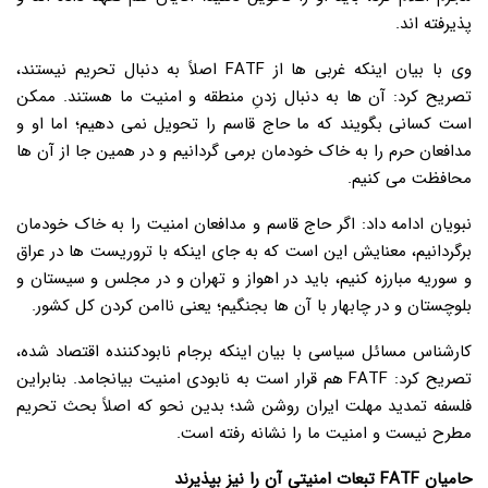
پذیرفته اند.
وی با بیان اینکه غربی ها از FATF اصلاً به دنبال تحریم نیستند،
تصریح کرد: آن ها به دنبال زدنِ منطقه و امنیت ما هستند. ممکن
است کسانی بگویند که ما حاج قاسم را تحویل نمی دهیم؛ اما او و
مدافعان حرم را به خاک خودمان برمی گردانیم و در همین جا از آن ها
محافظت می کنیم.
نبویان ادامه داد: اگر حاج قاسم و مدافعان امنیت را به خاک خودمان
برگردانیم، معنایش این است که به جای اینکه با تروریست ها در عراق
و سوریه مبارزه کنیم، باید در اهواز و تهران و در مجلس و سیستان و
بلوچستان و در چابهار با آن ها بجنگیم؛ یعنی ناامن کردن کل کشور.
کارشناس مسائل سیاسی با بیان اینکه برجام نابودکننده اقتصاد شده،
تصریح کرد: FATF هم قرار است به نابودی امنیت بیانجامد. بنابراین
فلسفه تمدید مهلت ایران روشن شد؛ بدین نحو که اصلاً بحث تحریم
مطرح نیست و امنیت ما را نشانه رفته است.
حامیان FATF تبعات امنیتی آن را نیز بپذیرند