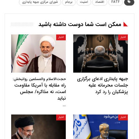
FATF
اقتصاد
امنیت
برجام
شورای مرکزی جبهه پایداری
ممکن است شما دوست داشته باشید
اخبار
اخبار
جبهه پایداری ادعای برگزاری
حجت‌الاسلام والمسلمین روانبخش:
جلسات محرمانه علیه
راه مقابله با آمریکا مقاومت
پزشکیان را رد کرد
است، نه مذاکره/ مجلس
نباید
…
اخبار
اخبار