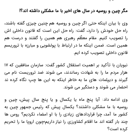
مگر چین و روسیه در سال های اخیر با ما مشکلی داشته اند؟!
وی با بیان اینکه حتی اگر چین و روسیه هم چنین چیزی گفته باشند،
راه حل خودش را دارد، گفت: راه حل این است که قانون داخلی اش
را تصویب کنیم. مقام معظّم رهبری هم همین را گفتند و درست هم
همین است. ضمن اینکه ما در ارتباط با پولشویی و مبارزه با تروریسم
قانون داخلی تصویب کرده ایم.
نبویان با تأکید بر اهمیت استقلال کشور گفت: سازمان منافقین که ۱۷
هزار مردم ما را به شهادت رساندند، می شوند ضد تروریست نام می
گیرند و دیپلمات های ما به خاطر اینکه به این ها چپ نگاه کرده ند
احضار می شوند و دستگیر می شوند.
وی ادامه داد: آیا پنج ماه یا یکسال و یا پنج سال پیش، چین و
روسیه با ما مشکلی داشتند؟ یکسال پیش که رئیس جمهور چین به
کشور ما آمد، چرا قراردادهای زیادی را با او امضاء نکردیم؟ روس ها
چند بار گفته اند ما اقلام کشاورزی را نیاز داریم؛چون اروپا ما را تحریم
کرده است؟