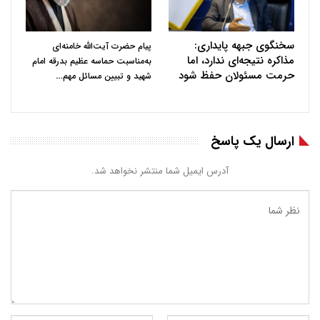
سخنگوی جبهه پایداری:
پیام حضرت آیت‌الله خامنه‌ای
مذاکره نتیجه‌ای ندارد، اما
به‌مناسبت حماسه عظیم بدرقه امام
حرمت مسئولان حفظ شود
…
شهید و تبیین مسائل مهم
ارسال یک پاسخ
آدرس ایمیل شما منتشر نخواهد شد.