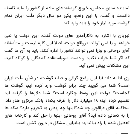
نماینده سابق مجلس، خروج گوسفندهای ماده از کشور را مایه تاسف
دانست و گفت: با این وضع، یکی دو سال دیگر ملّت ایران تمام
گوشت مورد نیاز خود را باید وارد کند.
نبویان با اشاره به ناکارآمدی های دولت گفت: این دولت یا نمی
خواهد و یا نمی تواند؛ درواقع دولت، اصلاً این کاره نیست و متأسفانه
آقای روحانی و وزرا نمی توانند کشور را اداره کنند. باید به آن ها گفت
که اگر شما خراب نکنید و دست سوءاستفاده کنندگان را کوتاه کنید،
این مشکلات پیش نمی آید.
وی ادامه داد: آیا این وضع گرانی و صف گوشت، در شأن ملّت ایران
است؟ شما می گویید چند برابر گوشت وارد کرده ایم، گوشت ها
کجاست؟ دولت این وسط چکاره است؟ شما دلارها را گرفته اید
تقسیم کرده اید؛ ۱۸ میلیارد دلار را ظرف یکماه بانک مرکزی هدر داد.
محاکمه آقای عراقچی چه شد؟اینها چه ربطی به تحریم دارد؟ سکه ها
را به کسانی داده اید؟ آقای روحانی اینها را حل کند و کارخانه های
تعطیل شده را راه بیاندازد؛ بنابراین مشکل در درون کشور است.