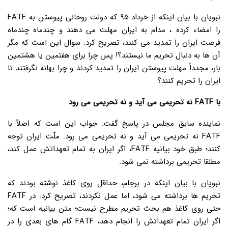
نبویان با بیان اینکه از خرداد ۹۵ که دولت روحانی پیوستن به FATF
را امضاء کرده ، مدام به ایران مهلت می دهند و چندماه چندماه
فرصت ایران را تمدید می کنند، تصریح کرد: سوال این است که مگر
آن ها به دنبال تحریم ما نیستند؟! پس چرا برای هفتمین یا هشتمین
بار، مجدداً مهلت پیوستن ایران را تمدید کردند و چرا بهانه نگرفتند تا
ایران را تحریم کنند؟
با FATF نه تحریمی می آید و نه تحریمی می رود
نماینده سابق مجلس در پاسخ گفت: جواب این است که اصلاً با
FATF نه تحریمی می آید و نه تحریمی می رود. ملّت ایران توجه
کنند؛ طبق خود بیانیه FATF، اگر ایران به تمام تعهداتش عمل کند،
مطلقا تحریمی برداشته نمی شود.
نبویان با بیان اینکه در برجام، حداقل روی کاغذ نوشته بودند که
تحریم ها برداشته می شود، اما عمل نکردند، تصریح کرد: در FATF
حتی روی کاغذ هم بحث تحریم مطرح نیست؛ متن بیانیه است که؛
اگر ایران تمام تعهداتش را انجام دهد، FATF گام های بعدی را در