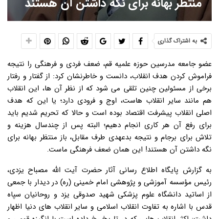
منتظر بهانه برای نگه داشتن آن هستند
به اشتراک گذاری
عضو جامعه مدرسین حوزه علمیه قم، ضعف فردی و فرهنگی را نتیجه
فراموش کردن هدف انقلاب، دانست و خاطرنشان کرد: از گفتار و رفتار
برخی از مسئولین چنین تلقی می شود که از نظر آن ها، این انقلاب
هم مانند سایر انقلاب هاست، اوج و فرودی دارد؛ یا این که هدف
اصلی انقلاب پیشرفت اقتصاد بوده است و حالا که تحریم شدیم باید
برای رفع آن هر کاری انجام دهیم؛ البته پس از چندسال هزینه و
تلاش برای برجام و نتیجه بدعهدی طرف مقابل، باز منتظر بهانه برای
نگه داشتن آن هستند! این همان ضعف فرهنگی ماست.
به گزارش پایگاه اطلاع رسانی آثار حضرت آیت الله مصباح یزدی،
رئیس مؤسسه آموزشی و پژوهشی امام خمینی (ره) در دیدار با جمعی
از اساتید دانشگاه علوم پزشکی شهید صدوقی یزد و روحانیان سپاه
قدس با اشاره به تفاوت انقلاب اسلامی و سایر انقلاب های دنیا اظهار