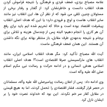
علامه مصباح یزدی، ضعف فردی و فرهنگی را نتیجه فراموش کردن
هدف انقلاب دانست و خاطرنشان کرد: از گفتار و رفتار برخی از
مسئولان چنین تلقی می شود که از نظر آن ها، این انقلاب نیز مانند
سایر انقلاب هاست و اوج و فرودی دارد؛ یا این که هدف اصلی انقلاب
پیشرفت اقتصاد بوده است و حالا که تحریم شده ایم باید برای رفع
آن هر کاری را انجام دهیم؛ البته پس از چندسال هزینه و تلاش برای
برجام و نتیجه بدعهدی طرف مقابل، باز منتظر بهانه برای نگه داشتن
آن هستند. این همان ضعف فرهنگی ماست.
آیت الله مصباح تأکید کرد: مگر هدف انقلاب اسلامی ایران، مانند
انقلاب های مارکسیستی صرفا اقتصادی است؟! هدف اصلی انقلاب
اسلامی هدفی انسانی و در ادامه حرکت و رسالت نبی مکرم اسلام
صلی الله علیه وآله است.
وی ادامه داد: پس از اعلان رسالت پیامبرصلی الله علیه وآله، مسلمانان
در حصر قرار گرفتند، فشار اقتصادی را تحمل کردند، اما به هیچ قیمتی
در مقابل کفار سر خم نکردند. این بود که خداوند نصرت خود را بر
ایشان نازل کرد.