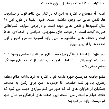
به اعتراف به شکست در مقابل ایران شده اند.
آیت الله مصباح با اشاره به این که در کنار این نقاط قوت و پیشرفت
ها، نقص هایی نیز وجود داشته است، افزود: یقینا در طول این ۴۰
سال کمبودها و نقص هایی بوده است و در برخی موارد، اشتباهاتی
صورت گرفته است. در عرصه های مدیریتی، سیاسی و اقتصادی، نقاط
قوت و ضعف هایی داشتیم و امروز باید آسیب شناسی کنیم و این
ضعف ها را از بین ببریم.
وی افزود: از لحاظ فرهنگی نیز ضعف های غیر قابل اغماضی وجود دارد
که البته توجیهاتی دارد، اما با این حال، نباید از ضعف های فرهنگی
چشم پوشی شود.
عضو جامعه مدرسین حوزه علمیه قم با اشاره به فرمایشات مقام معظم
رهبری یادآور شد: حضرت آقا فرمودند: من برای رفتن به مسجد
جمکران از خیابان های قم که عبور می کنم مواردی دیده می شود که
خلاف توقع و انتظار من است، این ضعف های فرهنگی در شأن شهر
قم نیست، باید مراقب بود.