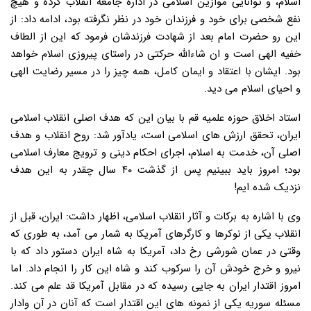
اسلام، و توانایی موازین اسلامی در اداره جامعه انقلاب کرده و هیچ
نفع شخصی برای خود و فرزندان خود در نظر نگرفته بود، ادامه داد: از
این رو حضرت امام بعد از شهادت فرزندشان فرمود که این از الطاف
خفیه الهی است و ان شاءالله حرکتی در راستای پیروزی اسلام خواهد
بود. ایشان با اعتقاد و ایمان کامل، همه چیز را در مسیر رضایت الهی
و احیای اسلام می دید.
استاد اخلاق حوزه علمیه قم با بیان این که هدف اصلی انقلاب اسلامی
ایران، تحقق ارزش های اسلامی است، یادآور شد: روح انقلاب و هدف
اصلی آن، خدمت به اسلام، اجرای احکام دینی و ترویج معارف اسلامی
بود؛ امروز باید ببینیم پس از گذشت ۴۰ سال چقدر به این هدف
نزدیک شده ایم!
وی با اشاره به برکات و آثار انقلاب اسلامی، اظهار داشت: ایران، قبل از
انقلاب یکی از نوکرها و کارگرهای آمریکا به شمار می آمد، به طوری که
وقتی در عمان شورشی رخ داد، آمریکا به شاه ایران دستور داد که با
نیرو و خرج خودش آن را سرکوب کند و شاه این کار را انجام داد. اما
امروز اقتدار ایران به جایی رسیده که در مقابل آمریکا قد علم می کند.
مسئله سوریه یکی از نمونه های این اقتدار است که آنان در آن وادار