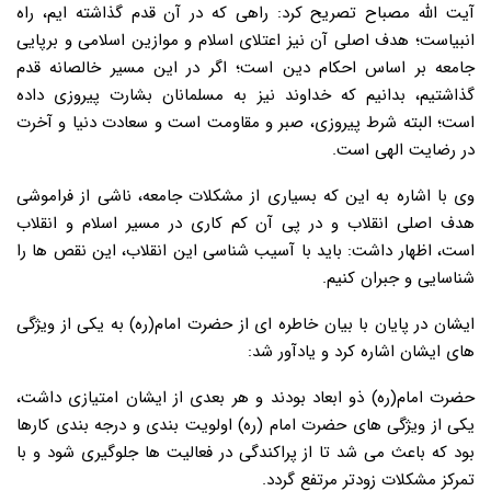
آیت الله مصباح تصریح کرد: راهی که در آن قدم گذاشته ایم، راه
انبیاست؛ هدف اصلی آن نیز اعتلای اسلام و موازین اسلامی و برپایی
جامعه بر اساس احکام دین است؛ اگر در این مسیر خالصانه قدم
گذاشتیم، بدانیم که خداوند نیز به مسلمانان بشارت پیروزی داده
است؛ البته شرط پیروزی، صبر و مقاومت است و سعادت دنیا و آخرت
در رضایت الهی است.
وی با اشاره به این که بسیاری از مشکلات جامعه، ناشی از فراموشی
هدف اصلی انقلاب و در پی آن کم کاری در مسیر اسلام و انقلاب
است، اظهار داشت: باید با آسیب شناسی این انقلاب، این نقص ها را
شناسایی و جبران کنیم.
ایشان در پایان با بیان خاطره ای از حضرت امام(ره) به یکی از ویژگی
های ایشان اشاره کرد و یادآور شد:
حضرت امام(ره) ذو ابعاد بودند و هر بعدی از ایشان امتیازی داشت،
یکی از ویژگی های حضرت امام (ره) اولویت بندی و درجه بندی کارها
بود که باعث می شد تا از پراکندگی در فعالیت ها جلوگیری شود و با
تمرکز مشکلات زودتر مرتفع گردد.