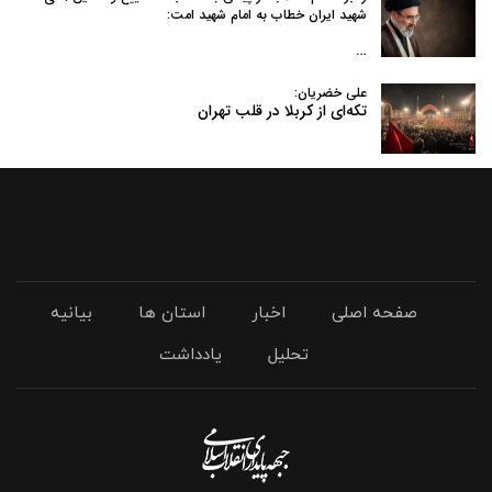
شهید ایران خطاب به امام شهید امت:
…
علی خضریان:
تکه‌ای از کربلا در قلب تهران
صفحه اصلی
اخبار
استان ها
بیانیه
تحلیل
یادداشت