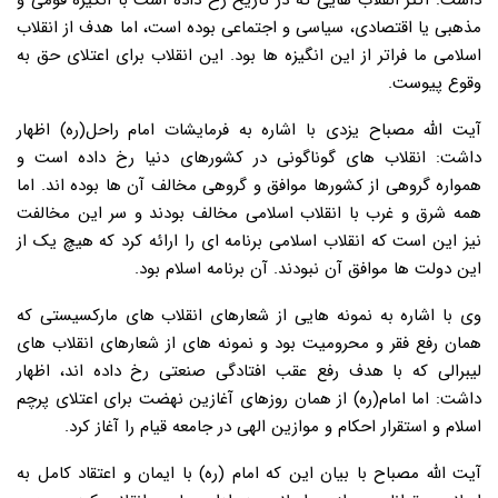
داشت: اکثر انقلاب هایی که در تاریخ رخ داده است با انگیزه قومی و
مذهبی یا اقتصادی، سیاسی و اجتماعی بوده است، اما هدف از انقلاب
اسلامی ما فراتر از این انگیزه ها بود. این انقلاب برای اعتلای حق به
وقوع پیوست.
آیت الله مصباح یزدی با اشاره به فرمایشات امام راحل(ره) اظهار
داشت: انقلاب های گوناگونی در کشورهای دنیا رخ داده است و
همواره گروهی از کشورها موافق و گروهی مخالف آن ها بوده اند. اما
همه شرق و غرب با انقلاب اسلامی مخالف بودند و سر این مخالفت
نیز این است که انقلاب اسلامی برنامه ای را ارائه کرد که هیچ یک از
این دولت ها موافق آن نبودند. آن برنامه اسلام بود.
وی با اشاره به نمونه هایی از شعارهای انقلاب های مارکسیستی که
همان رفع فقر و محرومیت بود و نمونه های از شعارهای انقلاب های
لیبرالی که با هدف رفع عقب افتادگی صنعتی رخ داده اند، اظهار
داشت: اما امام(ره) از همان روزهای آغازین نهضت برای اعتلای پرچم
اسلام و استقرار احکام و موازین الهی در جامعه قیام را آغاز کرد.
آیت الله مصباح با بیان این که امام (ره) با ایمان و اعتقاد کامل به