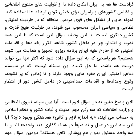
فرادست ها هم به ایران امکان داده تا از ظرفیت های متنوع اطلاعاتی
و نظامی کشورهای پیرامونی برای خنثی کردن توطئه ها استفاده کند.
نمونه هایی از تشکل های قوی مردمی منطقه که در ظرفیت امنیتی،
نظامی و سیاسی ایران محسوب می شوند، در ظرفیت هیچ قدرت و
کشور دیگری نیست. با این وصف سؤال این است که با این همه
قدرت و اقتدار، چرا در داخل کشور، شاهد تکرار رخدادها و اقدامات
امنیتی که از خارج علیه ایران برنامه ریزی، تجهیز و هدایت می شود،
هستیم؟ هر پاسخی که به این سؤال داده شود که اکثر آنها می تواند
درست هم باشد، اما حل کننده این مسئله نیست. که در سیستم
دفاعی امنیتی ایران حفره هایی وجود دارند و تا زمانی که پر نشوند،
وقوع رخدادها و اقدامات ضدامنیتی در داخل کشور دور از انتظار
نیست.
الان پاسخ دقیق به دو سؤال لازم است؛ آیا بین سپاه، نیروی انتظامی
و وزارت اطلاعات که سه رکن مهم امنیت و ثبات کشور و نظام اسلامی
به حساب می آیند، «به اندازه لازم و کافی» هماهنگی وجود دارد؟ آیا
این سه نیرو در عمل و نه صرفاً در هدف گذاری «ید واحده» اند و یا
سه واحد مسئول بدون هم پوشانی کافی هستند؟ دومین سؤال مهم