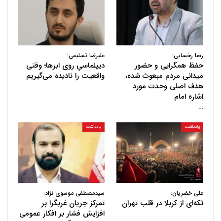
رضا رخسایی:
علیرضا تسلیمی:
حفظ همگرایی و حضور
دیپلماسیِ روی ابرها؛ وقتی
میدانی مردم مبعوث شده،
واقعیت را نادیده می‌گیریم
هدف اصلی وحدت مورد
اشاره امام
…
یادداشت
یادداشت
علی خضریان:
سیدمصطفی موسوی نژاد:
تکه‌ای از کربلا در قلب تهران
تمرکز جریان غربگرا بر
افزایش فشار بر افکار عمومی