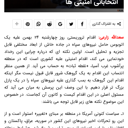
انتخاباتی امنیتی ها
به اشتراک گذاری
سعدالله زارعی:
اقدام تروریستی روز چهارشنبه ۲۴ بهمن علیه یک
اتوبوس حامل نیروهای سپاه در جاده خاش از ابعاد مختلفی قابل
تجزیه و تحلیل است. اولین نکته ای که درباره چرایی این رخداد
خودنمایی می کند، اقدام امنیتی علیه کشوری است که در منطقه
پرآشوب غرب آسیا، «نقطه ثبات» به حساب می آید. از همین منظر
انتساب این اقدام به یک گروهک شرور قابل قبول نیست مگر اینکه
اقدام این گروهک به بمب گذاری علیه نیروهای سپاه را در یک پازل
بزرگ تر قرار دهیم. با این وصف این پرسش به میان می آید که
مسئول اصلی در این اقدام کیست و کانون آن کجاست. در خصوص
این موضوع نکته های زیر قابل توجه می باشند:
۱ـ سیاست کنونی آمریکا در منطقه بر مبنای «تغییر» استوار است و از
این رو تحرکات اخیر نیروهای این کشور در سوریه، عراق، پاکستان و