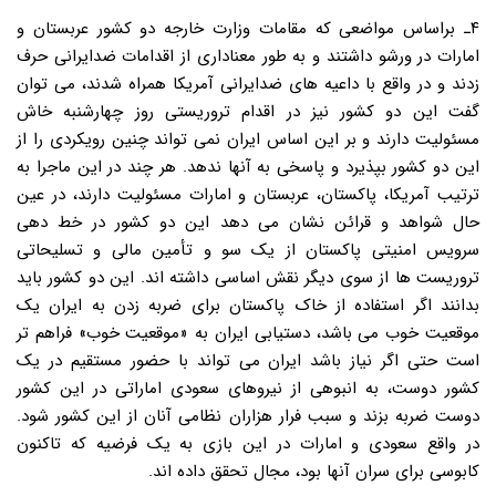
۴ـ براساس مواضعی که مقامات وزارت خارجه دو کشور عربستان و
امارات در ورشو داشتند و به طور معناداری از اقدامات ضدایرانی حرف
زدند و در واقع با داعیه های ضدایرانی آمریکا همراه شدند، می توان
گفت این دو کشور نیز در اقدام تروریستی روز چهارشنبه خاش
مسئولیت دارند و بر این اساس ایران نمی تواند چنین رویکردی را از
این دو کشور بپذیرد و پاسخی به آنها ندهد. هر چند در این ماجرا به
ترتیب آمریکا، پاکستان، عربستان و امارات مسئولیت دارند، در عین
حال شواهد و قرائن نشان می دهد این دو کشور در خط دهی
سرویس امنیتی پاکستان از یک سو و تأمین مالی و تسلیحاتی
تروریست ها از سوی دیگر نقش اساسی داشته اند. این دو کشور باید
بدانند اگر استفاده از خاک پاکستان برای ضربه زدن به ایران یک
موقعیت خوب می باشد، دستیابی ایران به «موقعیت خوب» فراهم تر
است حتی اگر نیاز باشد ایران می تواند با حضور مستقیم در یک
کشور دوست، به انبوهی از نیروهای سعودی اماراتی در این کشور
دوست ضربه بزند و سبب فرار هزاران نظامی آنان از این کشور شود.
در واقع سعودی و امارات در این بازی به یک فرضیه که تاکنون
کابوسی برای سران آنها بود، مجال تحقق داده اند.