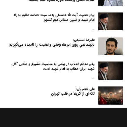
پیام حضرت آیت‌الله خامنه‌ای به‌مناسبت حماسه عظیم بدرقه
امام شهید و تبیین مسائل مهم کشور؛
…
علیرضا تسلیمی:
دیپلماسیِ روی ابرها؛ وقتی واقعیت را نادیده می‌گیریم
رهبر معظم انقلاب در پیامی به‌ مناسبت تشییع و تدفین آقای
شهید ایران خطاب به امام شهید امت:
…
علی خضریان:
تکه‌ای از کربلا در قلب تهران