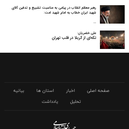
رهبر معظم انقلاب در پیامی به‌ مناسبت تشییع و تدفین آقای
شهید ایران خطاب به امام شهید امت:
…
علی خضریان:
تکه‌ای از کربلا در قلب تهران
صفحه اصلی
اخبار
استان ها
بیانیه
تحلیل
یادداشت