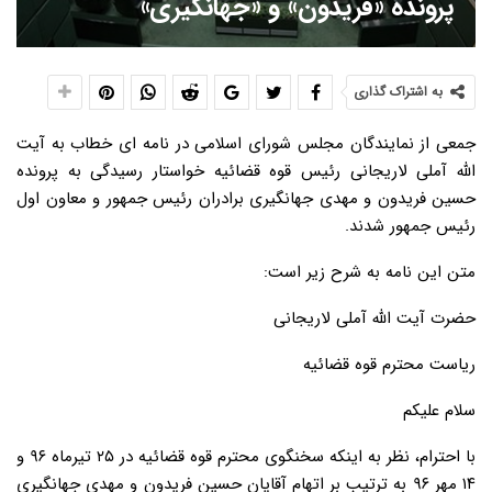
پرونده «فریدون» و «جهانگیری»
به اشتراک گذاری
جمعی از نمایندگان مجلس شورای اسلامی در نامه ای خطاب به آیت
الله آملی لاریجانی رئیس قوه قضائیه خواستار رسیدگی به پرونده
حسین فریدون و مهدی جهانگیری برادران رئیس جمهور و معاون اول
رئیس جمهور شدند.
متن این نامه به شرح زیر است:
حضرت آیت الله آملی لاریجانی
ریاست محترم قوه قضائیه
سلام علیکم
با احترام، نظر به اینکه سخنگوی محترم قوه قضائیه در ۲۵ تیرماه ۹۶ و
۱۴ مهر ۹۶ به ترتیب بر اتهام آقایان حسین فریدون و مهدی جهانگیری