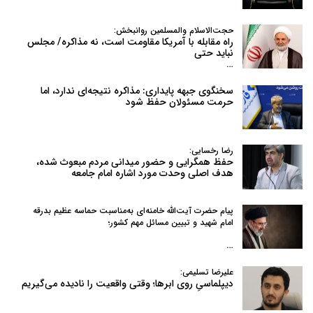
حجت‌الاسلام والمسلمین روانبخش:
راه مقابله با آمریکا مقاومت است، نه مذاکره/ مجلس
نباید حتی
…
سخنگوی جبهه پایداری: مذاکره نتیجه‌ای ندارد، اما
حرمت مسئولان حفظ شود
رضا رخسایی:
حفظ همگرایی و حضور میدانی مردم مبعوث شده،
هدف اصلی وحدت مورد اشاره امام جامعه
پیام حضرت آیت‌الله خامنه‌ای به‌مناسبت حماسه عظیم بدرقه
امام شهید و تبیین مسائل مهم کشور؛
…
علیرضا تسلیمی:
دیپلماسیِ روی ابرها؛ وقتی واقعیت را نادیده می‌گیریم