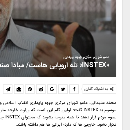
عضو شورای مرکزی جبهه پایداری:
«INSTEX» تله اروپایی هاست/ مبادا صنعت غذا و دارو «زمین گیر» شوند
به اشتراک گذاری
محمّد سلیمانی، عضو شورای مرکزی جبهه پایداری انقلاب اسلامی و نما
موسوم به INSTEX گفت: اولین گام این است که وزارت خ
عموم 
تکرار نشود. خارجی ها که دارد؛ ایرانی ها هم داشته باشند.