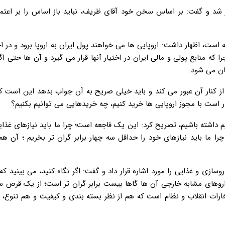
ور شد و گفت: بر اساس سخن خود آقای ظریف، نباید باز اساس را بر اعتما
ق مجلس با بیان اینکه به نظر می رسد INSTEX یک تله است، اظهار داشت: اروپایی ها می خواهند پول ایران به اروپا برود و
که منابع پولی و مالی ایران در اختیار آنها قرار می گیرد و آن ها حتی اگ
شان می شود.
از کنار آن عبور می کند و باید خیلی صریح به آن جواب بدهد این است که 
م داشته باشیم، تصریح کرد: این یک فاجعه است؛ چرا ما باید نیازهای غذای
را ما باید نیازهای خود را حداقل سه چهار برابر گران تر بخریم ؛ آن هم
زی و غذایی را مورد اشاره قرار داد و گفت: اگر نگاه کنید، می بینید که
 داروهای مشابه خارجی آن ها گاها بیست برابر گران تر است؛ از یک قرص س
رات انقلاب و نظام است که هم از نظر بسته بندی و کیفیت و هم تنوع، د