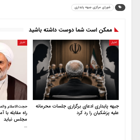
شورای مرکزی جبهه پایداری
ممکن است شما دوست داشته باشید
اخبار
اخبار
جبهه پایداری ادعای برگزاری جلسات محرمانه
حجت‌الاسلام والم
علیه پزشکیان را رد کرد
راه مقابله با 
مجلس نباید
…