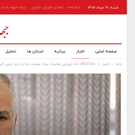
مرامنامه
اعضای شورای مرکزی
درباره جبهه پایدار
شنبه, ۱۷ مرداد ۱۴۰۵
صفحه اصلی
اخبار
بیانیه
استان ها
تحلیل
خانه
اخبار
«INSTEX» تله اروپایی هاست/ مبادا صنعت غذا و دارو «زمین گیر» شوند