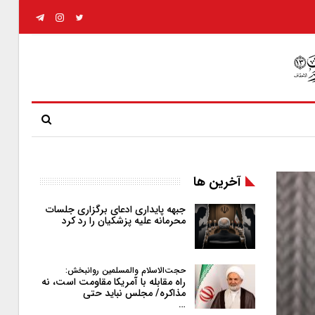
آخرین ها
جبهه پایداری ادعای برگزاری جلسات
محرمانه علیه پزشکیان را رد کرد
حجت‌الاسلام والمسلمین روانبخش:
راه مقابله با آمریکا مقاومت است، نه
مذاکره/ مجلس نباید حتی
…