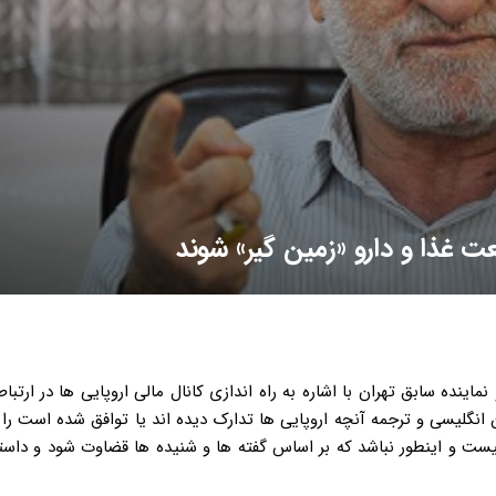
ینده سابق تهران با اشاره به راه اندازی کانال مالی اروپایی ها در ارتباط 
ارجه متن انگلیسی و ترجمه آنچه اروپایی ها تدارک دیده اند یا توافق شده است را 
مردم قرار دهند تا همه متوجه بشوند که محتوای INSTEX چیست و اینطور نباشد که بر اساس گفته ها و شنیده ها قضاوت شود و