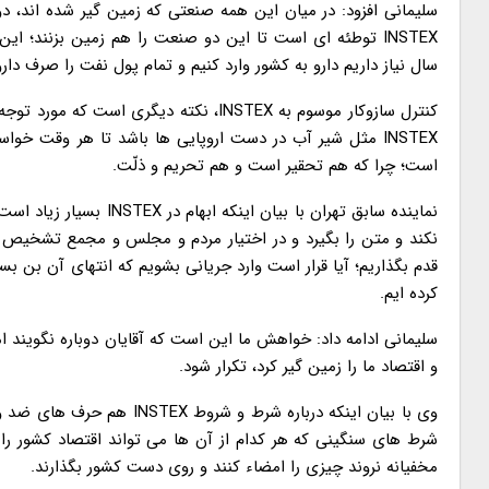
سلیمانی افزود: در میان این همه صنعتی که زمین گیر شده اند، د
INSTEX توطئه ای است تا این دو صنعت را هم زمین بزنند؛ 
سال نیاز داریم دارو به کشور وارد کنیم و تمام پول نفت را صرف دارو 
کنترل سازوکار موسوم به INSTEX، نکته دیگ
INSTEX مثل شیر آب در دست اروپایی ها باشد تا هر وقت خواس
است؛ چرا که هم تحقیر است و هم تحریم و ذلّت.
نماینده سابق تهران با ب
نکند و متن را بگیرد و در اختیار مردم و مجلس و مجمع تشخیص م
قدم بگذاریم؛ آیا قرار است وارد جریانی بشویم که انتهای آن بن
کرده ایم.
سلیمانی ادامه داد: خواهش ما این است که آقایان دوباره نگوین
و اقتصاد ما را زمین گیر کرد، تکرار شود.
وی با بیان اینکه درباره ش
شرط های سنگینی که هر کدام از آن ها می تواند اقتصاد کشور را
مخفیانه نروند چیزی را امضاء کنند و روی دست کشور بگذارند.