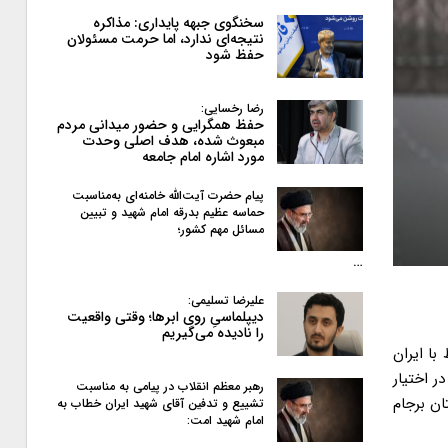
سخنگوی جبهه پایداری: مذاکره
نتیجه‌ای ندارد، اما حرمت مسئولان
حفظ شود
رضا رخسایی:
حفظ همگرایی و حضور میدانی مردم
مبعوث شده، هدف اصلی وحدت
مورد اشاره امام جامعه
پیام حضرت آیت‌الله خامنه‌ای به‌مناسبت
حماسه عظیم بدرقه امام شهید و تبیین
مسائل مهم کشور؛
…
علیرضا تسلیمی:
دیپلماسیِ روی ابرها؛ وقتی واقعیت
را نادیده می‌گیریم
با ایران
در اختیار
رهبر معظم انقلاب در پیامی به‌ مناسبت
 داستان برجام
تشییع و تدفین آقای شهید ایران خطاب به
امام شهید امت: