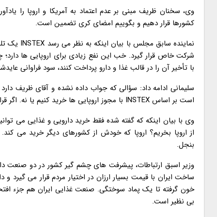
وی، سخنان ظریف مبنی بر عدم اعتماد به آمریکا و اروپا را یادآ
کشورها قرار دهیم و بگوییم امضای کری تضمین است.
نماینده ساب
شرکت خاص قرار گیرد. خب این نفع زیادی برای اروپایی ها دارد؛ چرا 
با تأخیر آن را در قالب غذا و دارو پرداخت کنند، سود فراوانی عاید
سلیمانی ادامه داد: سؤالی که جواب داده نشده و آقای ظریف دارد 
است بر اساس INSTEX با مجوز اروپایی ها خرید کنیم یا نه. اگر قرار است با مجوز اروپایی ها خرید کنیم، چه خریدهایی می توانیم بکنیم؟
وی با بیان اینکه که گفته شده فقط خرید دارویی و غذایی می توانی
از اروپا بخریم؟ اروپا که خودش از کشورهای دیگر خرید می کند. چ
بنجل.
وزیر اسبق ارتباطات، پیشرفت های چشم گیر کشور در دو صنعت داروسا
ساخت ایران با قیمت بسیار ارزان در اختیار مردم قرار می گیرد و
خون گرفته تا یک پماد سوختگی. صنعت غذایی ایران هم جزء افتخا
بی نظیر است.