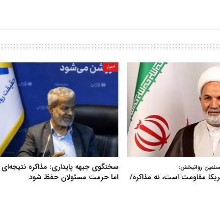
اخبار
سخنگوی جبهه پایداری: مذاکره نتیجه‌ای ن
سلمین روانبخش:
آمریکا مقاومت است، نه مذاکره/
اما حرمت مسئولان حفظ شود