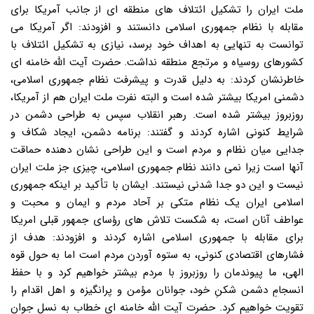
ملت ایران را تشکیل ائتلاف های منطقه ای از جانب آمریکا برای
مقابله با نظام جمهوری اسلامی دانستند و افزودند: اگر آمریکا می
توانست به تنهایی به اهداف خود برسد، نیازی به تشکیل ائتلاف با
کشورهای روسیاه و مرتجع منطقه نداشت. حضرت آیت الله خامنه ای
خاطرنشان کردند: به دلیل قدرت و پیشرفت نظام جمهوری اسلامی،
دشمنی امریکا بیشتر شده است و البته نفرت ملت ایران هم از آمریکا،
روزبروز بیشتر شده است. رهبر انقلاب سپس به طراحی دشمن در
شرایط کنونی اشاره کردند و گفتند: برنامه دشمن، ایجاد شکاف و
جدایی میان نظام و مردم است و این طراحی نشان دهنده حماقت
آنها است زیرا نمی دانند نظام جمهوری اسلامی، چیزی جز ملت ایران
نیست و این دو جدا شدنی نیستند. ایشان با تأکید بر اینکه جمهوری
اسلامی ایران یک نظام متکی بر آحاد مردم و ایمان و محبت و
عواطف آنان است، به شکست تلاش های رؤسای جمهور قبلی امریکا
برای مقابله با جمهوری اسلامی اشاره کردند و افزودند: هدف از
فشارهای اقتصادی کنونی، به ستوه آوردن مردم است اما به حول قوه
الهی، ما پیوندمان را روزبروز با مردم بیشتر خواهیم کرد و با حفظ
انسجامِ دشمن شکنِ خود، جوانان مؤمن و پرانگیزه و اهل اقدام را
تقویت خواهیم کرد. حضرت آیت الله خامنه ای خطاب به نسل جوان