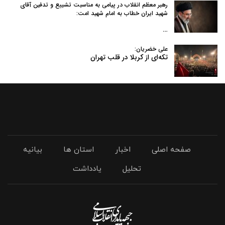
رهبر معظم انقلاب در پیامی به‌ مناسبت تشییع و تدفین آقای
شهید ایران خطاب به امام شهید امت:
…
علی خضریان:
تکه‌ای از کربلا در قلب تهران
صفحه اصلی
اخبار
استان ها
بیانیه
تحلیل
یادداشت