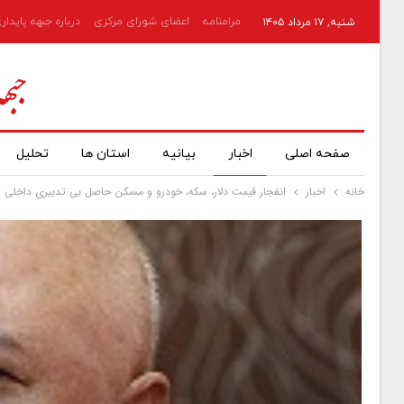
مرامنامه
اعضای شورای مرکزی
درباره جبهه پایدار
شنبه, ۱۷ مرداد ۱۴۰۵
صفحه اصلی
اخبار
بیانیه
استان ها
تحلیل
خانه
اخبار
انفجار قیمت دلار، سکه، خودرو و مسکن حاصل بی تدبیری داخلی 