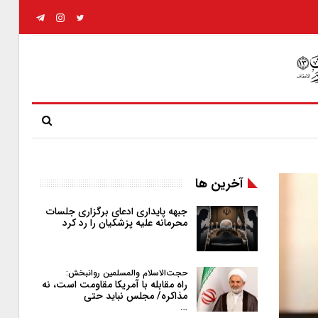
آخرین ها
جبهه پایداری ادعای برگزاری جلسات
محرمانه علیه پزشکیان را رد کرد
حجت‌الاسلام والمسلمین روانبخش:
راه مقابله با آمریکا مقاومت است، نه
مذاکره/ مجلس نباید حتی
…