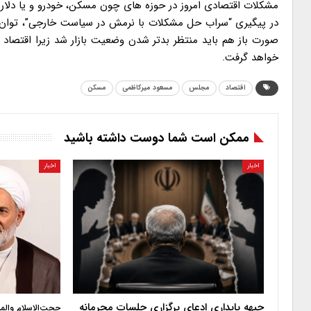
مشکلات اقتصادی امروز در حوزه های چون مسکن، خودرو و یا دلار
در پیگیری “سراب حل مشکلات با نرمش در سیاست خارجی”، توان خود
صورت باز هم باید منتظر بدتر شدن وضعیت بازار شد زیرا اقتصاد 
خواهد گرفت.
اقتصاد
مجلس
مسعود میرکاظمی
مسکن
ممکن است شما دوست داشته باشید
اخبار
اخبار
جبهه پایداری ادعای برگزاری جلسات محرمانه
حجت‌الاسلام والم