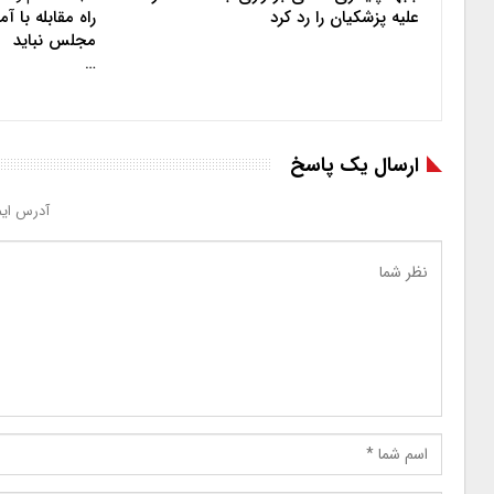
علیه پزشکیان را رد کرد
راه مقابله با 
مجلس نباید
…
ارسال یک پاسخ
آدرس ایم