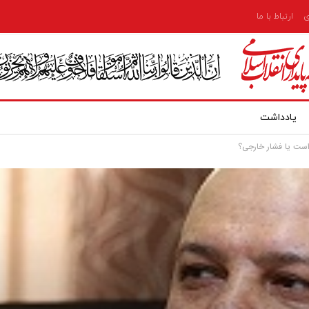
ی
ارتباط با ما
یادداشت
است یا فشار خارجی؟