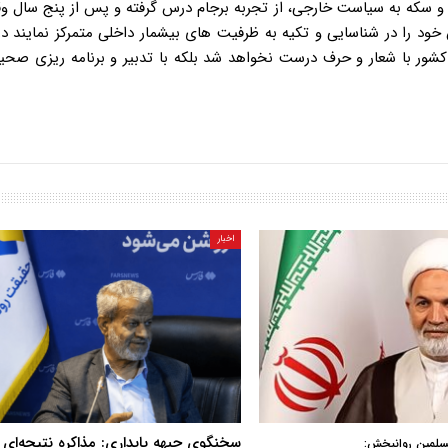
 و سکه به سیاست خارجی، از تجربه برجام درس گرفته و پس از پنج سال 
 را در شناسایی و تکیه به ظرفیت های بیشمار داخلی متمرکز نمایند در
کشور با شعار و حرف درست نخواهد شد بلکه با تدبیر و برنامه ریزی صح
اخبار
سخنگوی جبهه پایداری: مذاکره نتیجه‌ای ن
سلمین روانبخش: