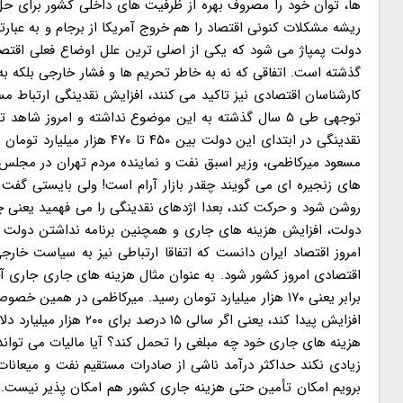
ها، توان خود را مصروف بهره از ظرفیت های داخلی کشور برای حل
ریشه مشکلات کنونی اقتصاد را هم خروج آمریکا از برجام و به عبار
گذشته است. اتفاقی که نه به خاطر تحریم ها و فشار خارجی بلکه ب
کارشناسان اقتصادی نیز تاکید می کنند، افزایش نقدینگی ارتباط م
توجهی طی ۵ سال گذشته به این موضوع نداشته و امروز 
های زنجیره ای می گویند چقدر بازار آرام است! ولی بایستی گفت
روشن شود و حرکت کند، بعدا اژدهای نقدینگی را می فهمید یعنی چه
دولت، افزایش هزینه های جاری و همچنین برنامه نداشتن دولت ب
امروز اقتصاد ایران دانست که اتفاقا ارتباطی نیز به سیاست خ
برابر یعنی ۱۷۰ هزار میلیارد تومان رسید. میرکاظمی در هم
افزایش پیدا کند، یعنی ا
هزینه های جاری خود چه مبلغی را تحمل کند؟ آیا مالیات می تواند
برویم امکان تأمین حتی هزینه جاری کشور هم امکان پذیر نیست. د