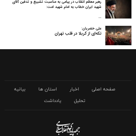
رهبر معظم انقلاب در پیامی به‌ مناسبت تشییع و تدفین آقای
شهید ایران خطاب به امام شهید امت:
…
علی خضریان:
تکه‌ای از کربلا در قلب تهران
صفحه اصلی
اخبار
استان ها
بیانیه
تحلیل
یادداشت