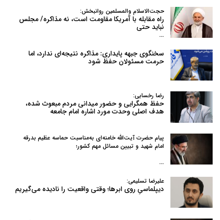
حجت‌الاسلام والمسلمین روانبخش:
راه مقابله با آمریکا مقاومت است، نه مذاکره/ مجلس
نباید حتی
…
سخنگوی جبهه پایداری: مذاکره نتیجه‌ای ندارد، اما
حرمت مسئولان حفظ شود
رضا رخسایی:
حفظ همگرایی و حضور میدانی مردم مبعوث شده،
هدف اصلی وحدت مورد اشاره امام جامعه
پیام حضرت آیت‌الله خامنه‌ای به‌مناسبت حماسه عظیم بدرقه
امام شهید و تبیین مسائل مهم کشور؛
…
علیرضا تسلیمی:
دیپلماسیِ روی ابرها؛ وقتی واقعیت را نادیده می‌گیریم