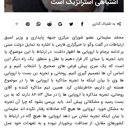
اشتباهی استراتژیک است
به اشتراک گذاری
محمّد سلیمانی عضو شورای مرکزی جبهه پایداری و وزیر اسبق
ارتباطات در گفت وگو با خبرگزاری فارس با اشاره به تمایل دولت مبنی
بر ادامه برجام با اروپایی ها اظهار داشت: در ارتباط با این موضوع، یا
باید تجربه را مبنای کار قرار دهیم یا عقل و منطق. یک راه دیگر این
است که یک سری پیش فرض های صحیح را انتخاب کنیم و بر
اساس آن ها تصمیم گیری کنیم. روحانی و تجربه بن بست با اروپایی
ها وی با بیان اینکه ما تجربه مذاکره با اروپایی ها را در موضوع
هسته ای داریم، خاطرنشان کرد: همین تیم مذاکره کننده و آقای
روحانی، تجربه مذاکره با اروپایی ها را در سال ۸۳-۸۲ دارند که به بن
بست رسید و مشکلاتی پیش آمد. باید بررسی بشود که چرا آن تجربه
به مشکل خورد. اروپایی ها هیچ گاه صادقانه رفتار نکرده اند سلیمانی
با بیان اینکه تجربه نشان می دهد اروپایی ها هیچ گاه در ارتباط با
کشورهای مقابل، از صداقت برخوردار نبوده و به تعهدات خود عمل