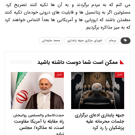
می کنم که به مردم برگردند و به آن ها تکیه کنند تصریح کرد:
مسئولین اگر به پتانسیل ها و قابلیت های درونی خودمان تکیه کنند
مطمئن باشند که اروپایی ها و آمریکایی ها بعداً التماس خواهند کرد
که به میز مذاکره برگردیم.
برجام
شورای مرکزی جبهه پایداری
محمد سلیمانی
ممکن است شما دوست داشته باشید
اخبار
اخبار
جبهه پایداری ادعای برگزاری
حجت‌الاسلام والمسلمین روانبخش:
جلسات محرمانه علیه
راه مقابله با آمریکا مقاومت
پزشکیان را رد کرد
است، نه مذاکره/ مجلس
نباید