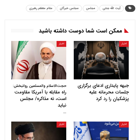
آیت الله جنتی
مجلس
مجلس خبرگان
مقام معظم رهبری
ممکن است شما دوست داشته باشید
اخبار
اخبار
جبهه پایداری ادعای برگزاری
حجت‌الاسلام والمسلمین روانبخش:
جلسات محرمانه علیه
راه مقابله با آمریکا مقاومت
پزشکیان را رد کرد
است، نه مذاکره/ مجلس
نباید
…
اخبار
اخبار