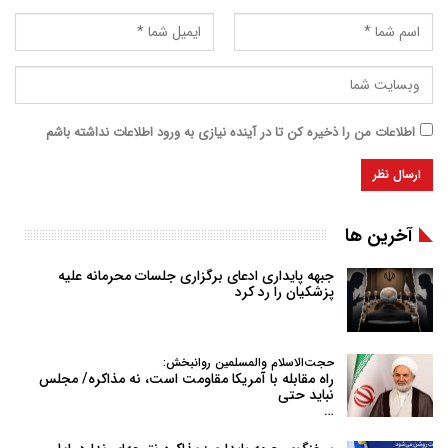
اطلاعات من را ذخیره کن تا در آینده نیازی به ورود اطلاعات نداشته باشم
آخرین ها
جبهه پایداری ادعای برگزاری جلسات محرمانه علیه
پزشکیان را رد کرد
حجت‌الاسلام والمسلمین روانبخش:
راه مقابله با آمریکا مقاومت است، نه مذاکره/ مجلس
نباید حتی
…