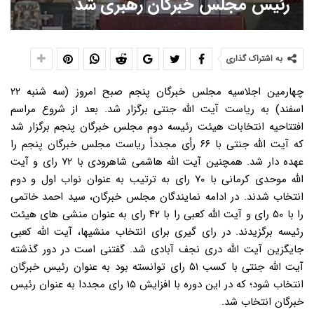
رئیس مجلس خبرگان رهبری شد
به اشتراک گذاری
چهارمین اجلاسیه مجلس خبرگان پنجم صبح امروز (سه شنبه ۲۲
اسفند) به ریاست آیت الله جنتی برگزار شد. بعد از شروع مراسم
افتتاحیه انتخابات هیئت رئیسه دوم مجلس خبرگان پنجم برگزار شد
که آیت الله جنتی با ۶۶ رأی مجدداً ریاست مجلس خبرگان پنجم را
عهده دار شد. همچنین آیت الله هاشمی شاهرودی با ۷۲ رای و آیت
الله موحدی کرمانی با ۷۰ رای به ترتیب به عنوان نواب اول و دوم
انتخاب شدند. در ادامه نمایندگان مجلس خبرگان، سید احمد خاتمی
را با ۵۰ رای و آیت الله کعبی را با ۴۲ رای به عنوان منشی های هیئت
رئیسه برگزیدند. در رای گیری برای انتخاب منشیها، آیت الله کعبی
جایگزین آیت الله دری نجف آبادی شد. گفتنی است در دور گذشته
آیت الله جنتی با کسب ۵۱ رای توانسته بود به عنوان رئیس خبرگان
انتخاب شود؛ که در این دوره با افزایش ۱۵ رای مجددا به عنوان رئیس
خبرگان انتخاب شد.