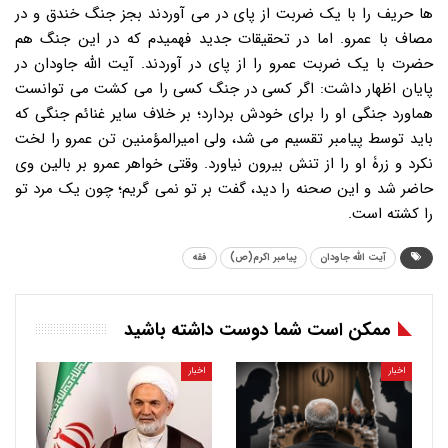
ها حریف را با یک ضربت از پای در می آوردند بجز جنگ خندق و در
مصاف با عمرو. اما در تحقیقات جدید فهمیدم که در این جنگ هم
حضرت با یک ضربت عمرو را از پای در آوردند. آیت الله جاودان در
پایان اظهار داشت: اگر کسی در جنگ کسی را می کشت می توانست
هماورد جنگی او را برای خودش بردارد؛ بر خلاف سایر غنائم جنگی که
باید توسط پیامبر تقسیم می شد، ولی امیرالمؤمنین تن عمرو را لخت
نکرد و زرۀ او را از تنش بیرون نیاورد. وقتی خواهر عمرو بر بالین وی
حاضر شد و این صحنه را دید، گفت بر تو نمی گریم؛ چون یک مرد تو
را کشته است.
آیت الله جاودان
پیامبر اکرم(ص)
فقه
ممکن است شما دوست داشته باشید
اخبار
اخبار