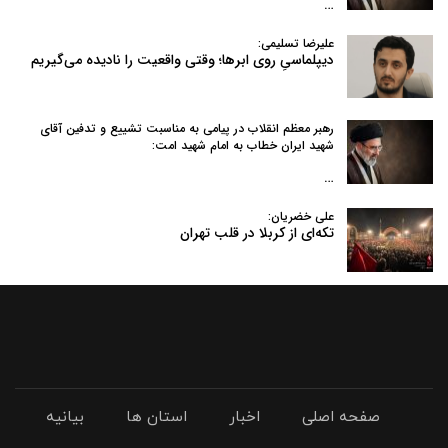
…
علیرضا تسلیمی:
دیپلماسیِ روی ابرها؛ وقتی واقعیت را نادیده می‌گیریم
رهبر معظم انقلاب در پیامی به‌ مناسبت تشییع و تدفین آقای
شهید ایران خطاب به امام شهید امت:
…
علی خضریان:
تکه‌ای از کربلا در قلب تهران
صفحه اصلی
اخبار
استان ها
بیانیه