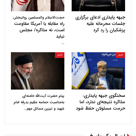
جبهه پایداری ادعای برگزاری
حجت‌الاسلام والمسلمین روانبخش:
جلسات محرمانه علیه
راه مقابله با آمریکا مقاومت
پزشکیان را رد کرد
است، نه مذاکره/ مجلس
نباید
…
اخبار
اخبار
سخنگوی جبهه پایداری:
پیام حضرت آیت‌الله خامنه‌ای
مذاکره نتیجه‌ای ندارد، اما
به‌مناسبت حماسه عظیم بدرقه امام
حرمت مسئولان حفظ شود
…
شهید و تبیین مسائل مهم