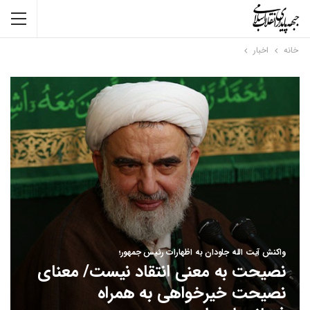
خانه
اخبار
واکنش آیت الله جاودان به اظهارات رئیس جمهور؛
نصیحت به معنی انتقاد نیست/ معنای
نصیحت خیرخواهی به همراه