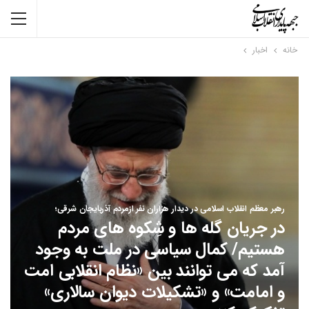
خانه
اخبار
رهبر معظم انقلاب اسلامی در دیدار هزاران نفر ازمردم آذربایجان شرقی؛
در جریان گله ها و شِکوه های مردم
هستیم/ کمال سیاسی در ملت به وجود
آمد که می توانند بین «نظام انقلابی امت
و امامت» و «تشکیلات دیوان سالاری»