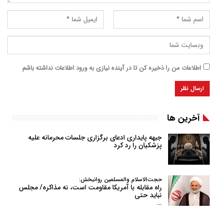
اطلاعات من را ذخیره کن تا در آینده نیازی به ورود اطلاعات نداشته باشم
آخرین ها
جبهه پایداری ادعای برگزاری جلسات محرمانه علیه
پزشکیان را رد کرد
حجت‌الاسلام والمسلمین روانبخش:
راه مقابله با آمریکا مقاومت است، نه مذاکره/ مجلس
نباید حتی
…