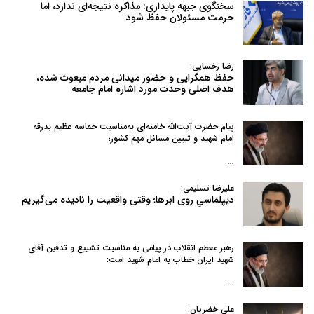
سخنگوی جبهه پایداری: مذاکره نتیجه‌ای ندارد، اما
حرمت مسئولان حفظ شود
رضا رخسایی:
حفظ همگرایی و حضور میدانی مردم مبعوث شده،
هدف اصلی وحدت مورد اشاره امام جامعه
پیام حضرت آیت‌الله خامنه‌ای به‌مناسبت حماسه عظیم بدرقه
امام شهید و تبیین مسائل مهم کشور؛
…
علیرضا تسلیمی:
دیپلماسیِ روی ابرها؛ وقتی واقعیت را نادیده می‌گیریم
رهبر معظم انقلاب در پیامی به‌ مناسبت تشییع و تدفین آقای
شهید ایران خطاب به امام شهید امت:
…
علی خضریان: