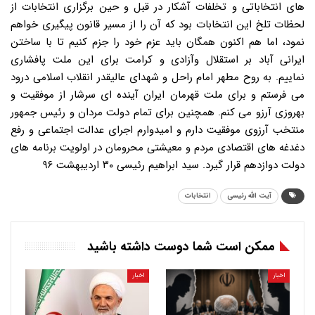
های انتخاباتی و تخلفات آشکار در قبل و حین برگزاری انتخابات از
لحظات تلخ این انتخابات بود که آن را از مسیر قانون پیگیری خواهم
نمود، اما هم اکنون همگان باید عزم خود را جزم کنیم تا با ساختن
ایرانی آباد بر استقلال وآزادی و کرامت برای این ملت پافشاری
نماییم. به روح مطهر امام راحل و شهدای عالیقدر انقلاب اسلامی درود
می فرستم و برای ملت قهرمان ایران آینده ای سرشار از موفقیت و
بهروزی آرزو می کنم. همچنین برای تمام دولت مردان و رئیس جمهور
منتخب آرزوی موفقیت دارم و امیدوارم اجرای عدالت اجتماعی و رفع
دغدغه های اقتصادی مردم و معیشتی محرومان در اولویت برنامه های
دولت دوازدهم قرار گیرد. سید ابراهیم رئیسی ۳۰ اردیبهشت ۹۶
آیت الله رئیسی
انتخابات
ممکن است شما دوست داشته باشید
اخبار
اخبار