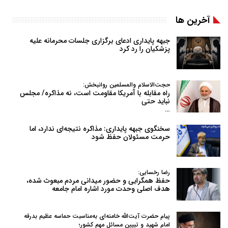
آخرین ها
جبهه پایداری ادعای برگزاری جلسات محرمانه علیه
پزشکیان را رد کرد
حجت‌الاسلام والمسلمین روانبخش:
راه مقابله با آمریکا مقاومت است، نه مذاکره/ مجلس
نباید حتی
…
سخنگوی جبهه پایداری: مذاکره نتیجه‌ای ندارد، اما
حرمت مسئولان حفظ شود
رضا رخسایی:
حفظ همگرایی و حضور میدانی مردم مبعوث شده،
هدف اصلی وحدت مورد اشاره امام جامعه
پیام حضرت آیت‌الله خامنه‌ای به‌مناسبت حماسه عظیم بدرقه
امام شهید و تبیین مسائل مهم کشور؛