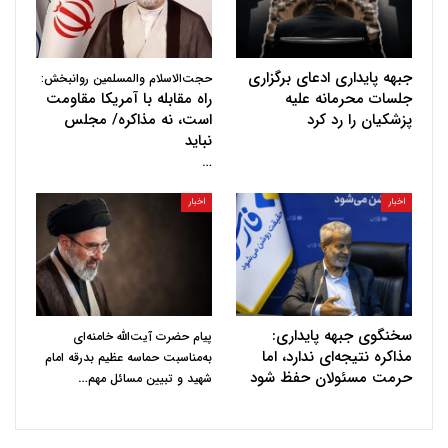
جبهه پایداری ادعای برگزاری
حجت‌الاسلام والمسلمین روانبخش:
جلسات محرمانه علیه
راه مقابله با آمریکا مقاومت
پزشکیان را رد کرد
است، نه مذاکره/ مجلس
نباید
…
اخبار
اخبار
سخنگوی جبهه پایداری:
پیام حضرت آیت‌الله خامنه‌ای
مذاکره نتیجه‌ای ندارد، اما
به‌مناسبت حماسه عظیم بدرقه امام
حرمت مسئولان حفظ شود
…
شهید و تبیین مسائل مهم