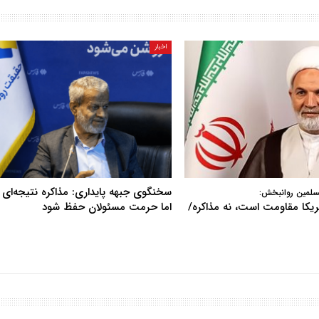
اخبار
سخنگوی جبهه پایداری: مذاکره نتیجه‌ای ن
سلمین روانبخش:
آمریکا مقاومت است، نه مذاکره/
اما حرمت مسئولان حفظ شود