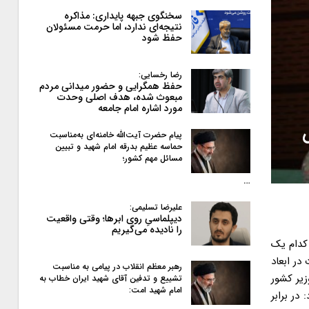
سخنگوی جبهه پایداری: مذاکره
نتیجه‌ای ندارد، اما حرمت مسئولان
حفظ شود
رضا رخسایی:
حفظ همگرایی و حضور میدانی مردم
مبعوث شده، هدف اصلی وحدت
مورد اشاره امام جامعه
پیام حضرت آیت‌الله خامنه‌ای به‌مناسبت
حماسه عظیم بدرقه امام شهید و تبیین
مسائل مهم کشور؛
…
علیرضا تسلیمی:
دیپلماسیِ روی ابرها؛ وقتی واقعیت
را نادیده می‌گیریم
کدام یک
ر ابعاد
رهبر معظم انقلاب در پیامی به‌ مناسبت
زیر کشور
تشییع و تدفین آقای شهید ایران خطاب به
امام شهید امت:
در برابر