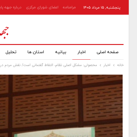
مرامنامه
اعضای شورای مرکزی
درباره جبهه پا
پنجشنبه, ۱۵ مرداد ۱۴۰۵
صفحه اصلی
اخبار
بیانیه
استان ها
تحلیل
خانه
اخبار
محصولی: مشکل اصلی نظام، التقاط گفتمانی است/ نقش مردم د