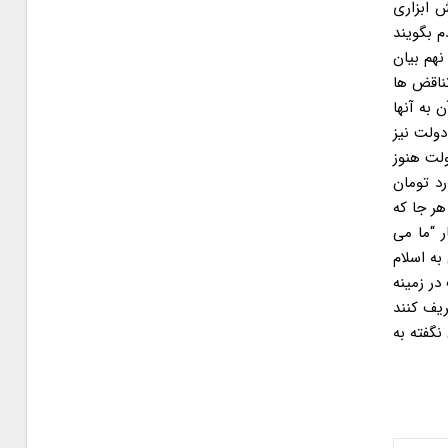
 ابزاری
 بگویند
نهم بیان
تناقض ها
 به آنها
دولت نیز
 صورتی در این دولت هنوز
ک میلیون و ۲۰۰ هزار میلیارد تا یک میلیون ۳۰۰ هزار میلیارد تومان
هر جا که
ر “ما می
به اسلام
در زمینه
ریف کنند
نگفته به