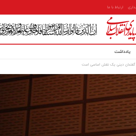
یداری
ارتباط با ما
یادداشت
ر گفتمان دینی یک نقش اساسی است