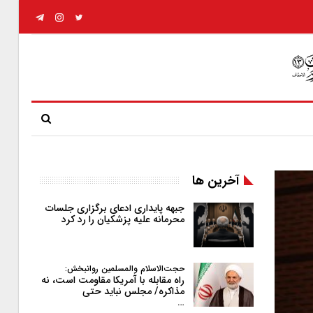
آخرین ها
جبهه پایداری ادعای برگزاری جلسات
محرمانه علیه پزشکیان را رد کرد
حجت‌الاسلام والمسلمین روانبخش:
راه مقابله با آمریکا مقاومت است، نه
مذاکره/ مجلس نباید حتی
…