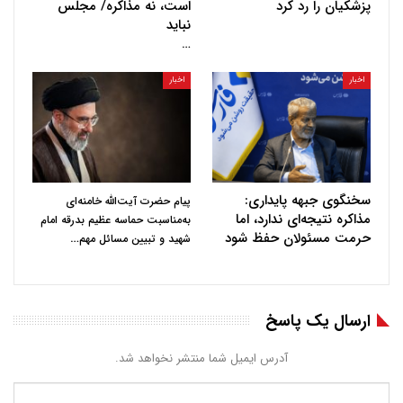
پزشکیان را رد کرد
است، نه مذاکره/ مجلس
نباید
…
اخبار
اخبار
سخنگوی جبهه پایداری:
پیام حضرت آیت‌الله خامنه‌ای
مذاکره نتیجه‌ای ندارد، اما
به‌مناسبت حماسه عظیم بدرقه امام
حرمت مسئولان حفظ شود
…
شهید و تبیین مسائل مهم
ارسال یک پاسخ
آدرس ایمیل شما منتشر نخواهد شد.