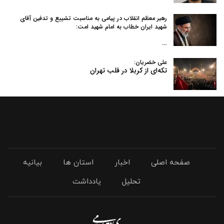
رهبر معظم انقلاب در پیامی به‌ مناسبت تشییع و تدفین آقای
شهید ایران خطاب به امام شهید امت:
…
علی خضریان:
تکه‌ای از کربلا در قلب تهران
صفحه اصلی
اخبار
استان ها
بیانیه
تحلیل
یادداشت