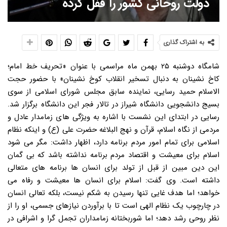
دولت روحانی کشور را قفل کرده
به اشتراک گذاری
شامگاه دوشنبه ۲۵ بهمن ماه مراسمی با عنوان «تحریف خط امام؛
کاخ نشینان به دنبال تسخیر انقلاب کوخ نشینان» با حضور حجت
الاسلام حمید رسایی، نماینده سابق مجلس شورای اسلامی از سوی
بسیج دانشجویی دانشگاه شیراز در تالار فجر این دانشگاه برگزار شد.
رسایی در ابتدای این نشست با اشاره به ویژگی های زمامدار عادل و
مردمی از نگاه اسلام، قرآن و نهج البلاغه حضرت علی (ع) و اینکه نظام
اسلامی برای تمام امور مردم برنامه دارد، اظهار داشت: مگر می شود
اسلام برای معیشت و اقتصاد مردم برنامه نداشته باشد که بی گمان
این دین مبین از قبل از تولد برای انسان ها برنامه های متعالی
داشته است. وی گفت: اسلام برای انسان ها معیشت و رفاه می
خواهد؛ اما هدف غایی تنها رسیدن به شکم نیست، بلکه تعالی انسان
در چارچوب یک نظام الهی است تا با برآوردن نیازهای جسمی، او را از
نظر روحی رشد دهد؛ اما شوربختانه زمامداران تجمل گرا و اشرافی در