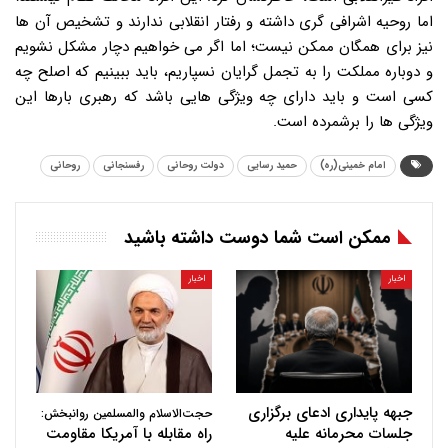
اما روحیه اشرافی گری داشته و رفتار انقلابی ندارند و تشخیص آن ها
نیز برای همگان ممکن نیست؛ اما اگر می خواهیم دچار مشکل نشویم
و دوباره مملکت را به تجمل گرایان نسپاریم، باید ببینیم که اصلح چه
کسی است و باید دارای چه ویژگی هایی باشد که رهبری بارها این
ویژگی ها را برشمرده است.
امام خمینی(ره)
حمید رسایی
دولت روحانی
رفسنجانی
روحانی
ممکن است شما دوست داشته باشید
اخبار
اخبار
جبهه پایداری ادعای برگزاری
حجت‌الاسلام والمسلمین روانبخش:
جلسات محرمانه علیه
راه مقابله با آمریکا مقاومت