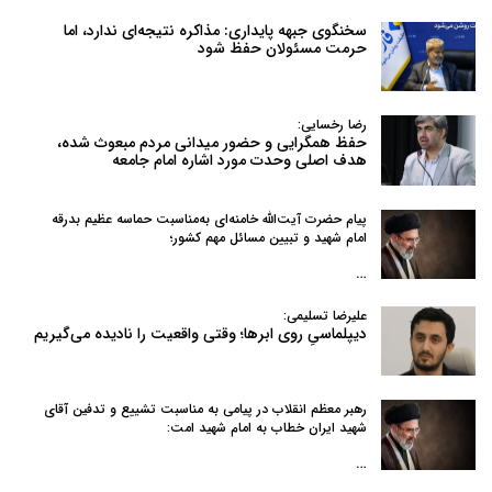
سخنگوی جبهه پایداری: مذاکره نتیجه‌ای ندارد، اما
حرمت مسئولان حفظ شود
رضا رخسایی:
حفظ همگرایی و حضور میدانی مردم مبعوث شده،
هدف اصلی وحدت مورد اشاره امام جامعه
پیام حضرت آیت‌الله خامنه‌ای به‌مناسبت حماسه عظیم بدرقه
امام شهید و تبیین مسائل مهم کشور؛
…
علیرضا تسلیمی:
دیپلماسیِ روی ابرها؛ وقتی واقعیت را نادیده می‌گیریم
رهبر معظم انقلاب در پیامی به‌ مناسبت تشییع و تدفین آقای
شهید ایران خطاب به امام شهید امت:
…