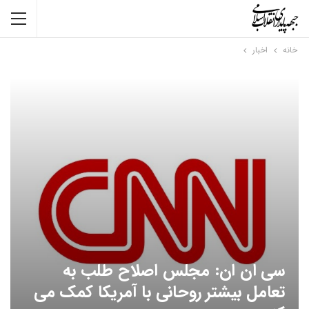
خانه
اخبار
سی ان ان: مجلس اصلاح طلب به
تعامل بیشتر روحانی با آمریکا کمک می