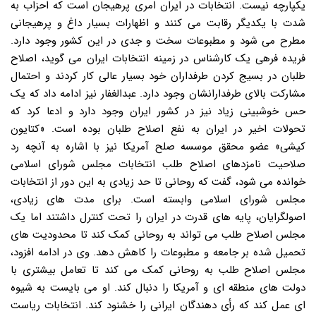
یکپارچه نیست. انتخابات در ایران امری پرهیجان است که احزاب به
شدت با یکدیگر رقابت می کنند و اظهارات بسیار داغ و پرهیجانی
مطرح می شود و مطبوعات سخت و جدی در این کشور وجود دارد.
فریده فرهی یک کارشناس در زمینه انتخابات ایران می گوید، اصلاح
طلبان در بسیج کردن طرفداران خود بسیار عالی کار کردند و احتمال
مشارکت بالای طرفدارانشان وجود دارد. عبدالغفار نیز ادامه داد که یک
حس خوشبینی زیاد نیز در کشور ایران وجود دارد و ادعا کرد که
تحولات اخیر در ایران به نفع اصلاح طلبان بوده است. «کتایون
کیشی» عضو محقق موسسه صلح آمریکا نیز با اشاره به آنچه رد
صلاحیت نامزدهای اصلاح طلب انتخابات مجلس شورای اسلامی
خوانده می شود، گفت که روحانی تا حد زیادی به این دور از انتخابات
مجلس شورای اسلامی وابسته است. برای مدت های زیادی،
اصولگرایان، پایه های قدرت در ایران را تحت کنترل داشتند اما یک
مجلس اصلاح طلب می تواند به روحانی کمک کند تا محدودیت های
تحمیل شده بر جامعه و مطبوعات را کاهش دهد. وی در ادامه افزود،
مجلس اصلاح طلب به روحانی کمک می کند تا تعامل بیشتری با
دولت های منطقه ای و آمریکا را دنبال کند. او می بایست به شیوه
ای عمل کند که رأی دهندگان ایرانی را خشنود کند. انتخابات ریاست