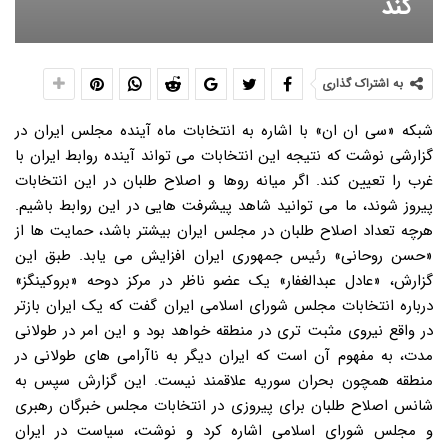
کند
به اشتراک گذاری
شبکه «سی ان ان» با اشاره به انتخابات ماه آینده مجلس ایران در
گزارشی نوشت که نتیجه این انتخابات می تواند آینده روابط ایران با
غرب را تعیین کند. اگر میانه روها و اصلاح طلبان در این انتخابات
پیروز شوند، ما می توانید شاهد پیشرفت هایی در این روابط باشیم.
هرچه تعداد اصلاح طلبان در مجلس ایران بیشتر باشد، حمایت ها از
«حسن روحانی» رئیس جمهوری ایران افزایش می یابد. طبق این
گزارش، «عادل عبدالغفار» یک عضو ناظر در مرکز دوحه «بروکینگز»
درباره انتخابات مجلس شورای اسلامی ایران گفت که یک ایران بازتر
در واقع نیروی مثبت تری در منطقه خواهد بود و این امر در طولانی
مدت، به مفهوم آن است که ایران دیگر به ناآرامی های طولانی در
منطقه همچون بحران سوریه علاقمند نیست. این گزارش سپس به
شانس اصلاح طلبان برای پیروزی در انتخابات مجلس خبرگان رهبری
و مجلس شورای اسلامی اشاره کرد و نوشت، سیاست در ایران