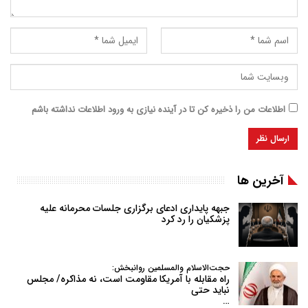
اطلاعات من را ذخیره کن تا در آینده نیازی به ورود اطلاعات نداشته باشم
آخرین ها
جبهه پایداری ادعای برگزاری جلسات محرمانه علیه
پزشکیان را رد کرد
حجت‌الاسلام والمسلمین روانبخش:
راه مقابله با آمریکا مقاومت است، نه مذاکره/ مجلس
نباید حتی
…