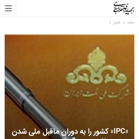
خانه
اخبار
«IPC» کشور را به دوران ماقبل ملی شدن