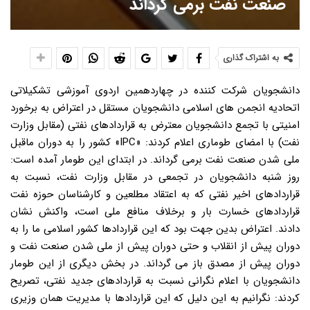
صنعت نفت برمی گرداند
به اشتراک گذاری
دانشجویان شرکت کننده در چهاردهمین اردوی آموزشی تشکیلاتی
اتحادیه انجمن های اسلامی دانشجویان مستقل در اعتراض به برخورد
امنیتی با تجمع دانشجویان معترض به قراردادهای نفتی (مقابل وزارت
نفت) با امضای طوماری اعلام کردند: «IPC» کشور را به دوران ماقبل
ملی شدن صنعت نفت برمی گرداند. در ابتدای این طومار آمده است:
روز شنبه دانشجویان در تجمعی در مقابل وزارت نفت، نسبت به
قراردادهای اخیر نفتی که به اعتقاد مطلعین و کارشناسان حوزه نفت
قراردادهای خسارت بار و برخلاف منافع ملی است، واکنش نشان
دادند. اعتراض بدین جهت بود که این قراردادها کشور اسلامی ما را به
دوران پیش از انقلاب و حتی دوران پیش از ملی شدن صنعت نفت و
دوران پیش از مصدق باز می گرداند. در بخش دیگری از این طومار
دانشجویان با اعلام نگرانی نسبت به قراردادهای جدید نفتی، تصریح
کردند: نگرانیم به این دلیل که این قراردادها با مدیریت همان وزیری