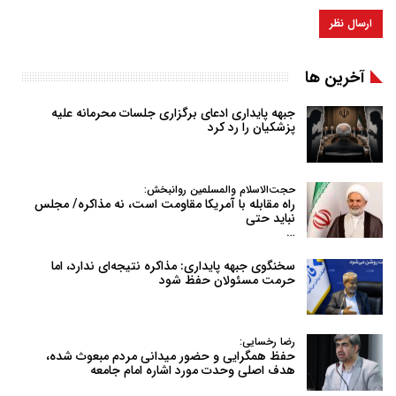
آخرین ها
جبهه پایداری ادعای برگزاری جلسات محرمانه علیه
پزشکیان را رد کرد
حجت‌الاسلام والمسلمین روانبخش:
راه مقابله با آمریکا مقاومت است، نه مذاکره/ مجلس
نباید حتی
…
سخنگوی جبهه پایداری: مذاکره نتیجه‌ای ندارد، اما
حرمت مسئولان حفظ شود
رضا رخسایی:
حفظ همگرایی و حضور میدانی مردم مبعوث شده،
هدف اصلی وحدت مورد اشاره امام جامعه