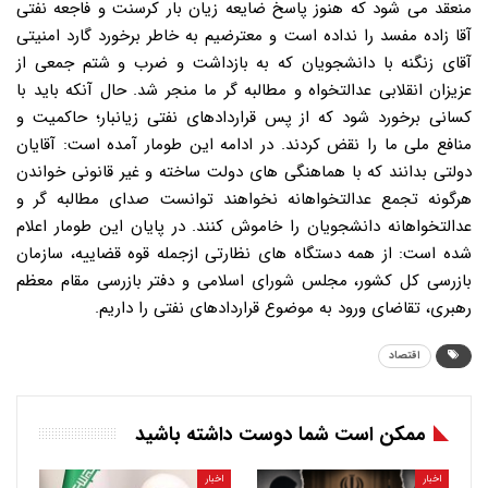
منعقد می شود که هنوز پاسخ ضایعه زیان بار کرسنت و فاجعه نفتی
آقا زاده مفسد را نداده است و معترضیم به خاطر برخورد گارد امنیتی
آقای زنگنه با دانشجویان که به بازداشت و ضرب و شتم جمعی از
عزیزان انقلابی عدالتخواه و مطالبه گر ما منجر شد. حال آنکه باید با
کسانی برخورد شود که از پس قراردادهای نفتی زیانبار؛ حاکمیت و
منافع ملی ما را نقض کردند. در ادامه این طومار آمده است: آقایان
دولتی بدانند که با هماهنگی های دولت ساخته و غیر قانونی خواندن
هرگونه تجمع عدالتخواهانه نخواهند توانست صدای مطالبه گر و
عدالتخواهانه دانشجویان را خاموش کنند. در پایان این طومار اعلام
شده است: از همه دستگاه های نظارتی ازجمله قوه قضاییه، سازمان
بازرسی کل کشور، مجلس شورای اسلامی و دفتر بازرسی مقام معظم
رهبری، تقاضای ورود به موضوع قراردادهای نفتی را داریم.
اقتصاد
ممکن است شما دوست داشته باشید
اخبار
اخبار