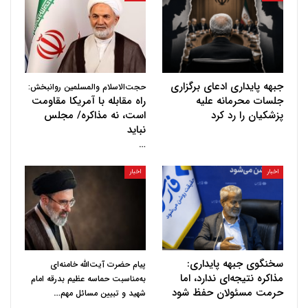
جبهه پایداری ادعای برگزاری
حجت‌الاسلام والمسلمین روانبخش:
جلسات محرمانه علیه
راه مقابله با آمریکا مقاومت
پزشکیان را رد کرد
است، نه مذاکره/ مجلس
نباید
…
اخبار
اخبار
سخنگوی جبهه پایداری:
پیام حضرت آیت‌الله خامنه‌ای
مذاکره نتیجه‌ای ندارد، اما
به‌مناسبت حماسه عظیم بدرقه امام
حرمت مسئولان حفظ شود
…
شهید و تبیین مسائل مهم