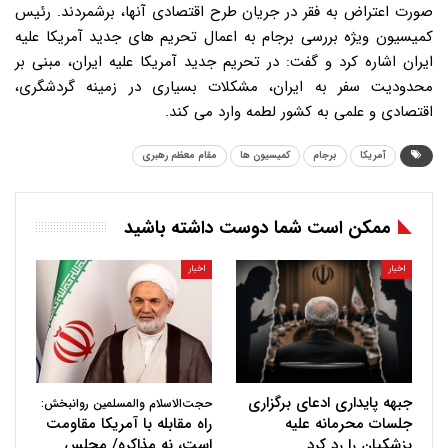
صورت اعتراض به فقر در جریان طرح اقتصادی آنها، برشمردند. رئیس
کمیسیون ویژه بررسی برجام به اعمال تحریم های جدید آمریکا علیه
ایران اشاره کرد و گفت: در تحریم جدید آمریکا علیه ایران، مبنی بر
محدودیت سفر به ایران، مشکلات بسیاری در زمینه گردشگری،
اقتصادی و علمی به کشور لطمه وارد می کند.
آمریکا
برجام
کمیسیون ها
مقام معظم رهبری
ممکن است شما دوست داشته باشید
اخبار
اخبار
جبهه پایداری ادعای برگزاری
حجت‌الاسلام والمسلمین روانبخش:
جلسات محرمانه علیه
راه مقابله با آمریکا مقاومت
پزشکیان را رد کرد
است، نه مذاکره/ مجلس