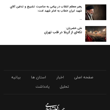
رهبر معظم انقلاب در پیامی به‌ مناسبت تشییع و تدفین آقای
شهید ایران خطاب به امام شهید امت:
…
علی خضریان:
تکه‌ای از کربلا در قلب تهران
صفحه اصلی
اخبار
استان ها
بیانیه
تحلیل
یادداشت