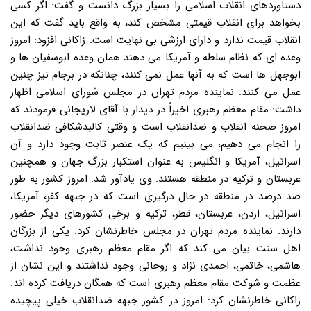
دستاوردهای انقلاب اسلامی را بسیار بزرگ دانست و گفت: اگر کسی
بخواهد برای انقلاب قیمتی مشخص کند، به واقع باید گفت که این
انقلاب قیمت ندارد و دارای ارزشی بی نهایت است. زاکانی افزود: امروز
وعده ای که نظام سلطه و آمریکا می دهند همان وعده ابوسفیان ها و
ابوجهل ها است که به آنها عمل نمی کنند، چنانکه در برجام نیز چنین
عمل می کنند. نماینده مردم تهران در مجلس شورای اسلامی اظهار
داشت: مقام معظم رهبری اخیراً در دیدار با آقای لاریجانی فرمودند که
امروز صحنه انقلاب و ضدانقلاب است و وقتی کالبدشکافی ضدانقلاب
را انجام می دهیم، می بینیم که یک عنصر ثابت وجود دارد و آن
اسرائیل، آمریکا و انگلیس به عنوان استکبار بزرگ جهان و همچنین
عربستان و ترکیه در منطقه هستند. وی یادآور شد: امروز کشور به طور
صد درصد در منطقه در حال درگیری است که در جبهه کفر، آمریکا،
اسرائیل، اردن، عربستان، قطر، ترکیه و برخی کشورهای دیگر حضور
دارند. نماینده مردم تهران در مجلس خاطرنشان کرد: یکی از بزرگان
اهل سنت بیان می کند که اگر مقام معظم رهبری وجود نداشت،
هاشمی، خاتمی، احمدی نژاد و روحانی وجود نداشتند و این نشان از
عظمت و شوکت مقام معظم رهبری است که همگان دریافت کرده اند.
زاکانی خاطرنشان کرد: امروز در کشور جبهه ضدانقلاب خیلی پیچیده