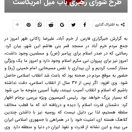
طرح شورای رهبری باب میل آمریکاست
به اشتراک گذاری
به گزارش خبرگزاری فارس از خرم آباد، علیرضا زاکانی ظهر امروز در
جمع مردم خرم آباد در مسجد قمر بنی هاشم این شهر، بیان کرد:
رسالتی که در صدر اسلام برای پیامبر (ص) و مسلمین وجود داشت،
امروز نیز برای پیروان نبی مکرم اسلام وجود دارد و امروز ما یک ویژگی
ممتاز کسب کردیم و آن بیداری با نفس مسیحایی امام خمینی (ره) و
حضور به موقع مردم در صحنه بود که باعث شد انقلاب اسلامی حاصل
شود. وی افزود: اگر پس از ۳۷ سال از انقلاب اسلامی، دقت نداشته
باشیم که اسلام و انقلاب آسیب نبینند، یقیناً آسیبی متوجه ما می شود
که بسیار بزرگ خواهد بود. رئیس کمیسیون ویژه بررسی برجام اظهار
کرد: دشمنان قدرت اسلام را دیده و دریافته اند که ما قطب مخالف
سلطه هستیم، لذا بی دلیل نیست که روسیه نیز با داشتن چندین
کلاهک هسته ای، امنیت خود را در همراهی با جمهوری اسلامی ایران
می بیند و این نشانه از قدرت و نفوذ ایران در دنیا و منطقه دارد. وی