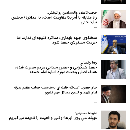
حجت‌الاسلام والمسلمین روانبخش:
راه مقابله با آمریکا مقاومت است، نه مذاکره/ مجلس
نباید حتی
…
سخنگوی جبهه پایداری: مذاکره نتیجه‌ای ندارد، اما
حرمت مسئولان حفظ شود
رضا رخسایی:
حفظ همگرایی و حضور میدانی مردم مبعوث شده،
هدف اصلی وحدت مورد اشاره امام جامعه
پیام حضرت آیت‌الله خامنه‌ای به‌مناسبت حماسه عظیم بدرقه
امام شهید و تبیین مسائل مهم کشور؛
…
علیرضا تسلیمی:
دیپلماسیِ روی ابرها؛ وقتی واقعیت را نادیده می‌گیریم