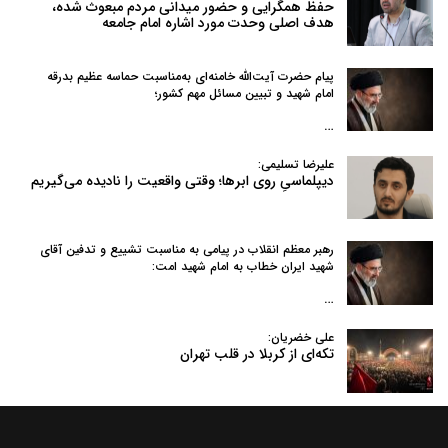
حفظ همگرایی و حضور میدانی مردم مبعوث شده،
هدف اصلی وحدت مورد اشاره امام جامعه
پیام حضرت آیت‌الله خامنه‌ای به‌مناسبت حماسه عظیم بدرقه
امام شهید و تبیین مسائل مهم کشور؛
…
علیرضا تسلیمی:
دیپلماسیِ روی ابرها؛ وقتی واقعیت را نادیده می‌گیریم
رهبر معظم انقلاب در پیامی به‌ مناسبت تشییع و تدفین آقای
شهید ایران خطاب به امام شهید امت:
…
علی خضریان:
تکه‌ای از کربلا در قلب تهران