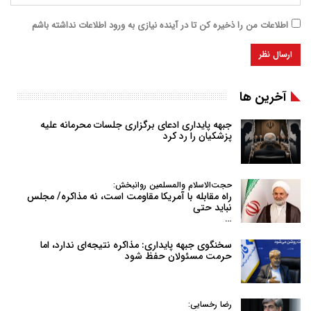
اطلاعات من را ذخیره کن تا در آینده نیازی به ورود اطلاعات نداشته باشم
آخرین ها
جبهه پایداری ادعای برگزاری جلسات محرمانه علیه
پزشکیان را رد کرد
حجت‌الاسلام والمسلمین روانبخش:
راه مقابله با آمریکا مقاومت است، نه مذاکره/ مجلس
نباید حتی
…
سخنگوی جبهه پایداری: مذاکره نتیجه‌ای ندارد، اما
حرمت مسئولان حفظ شود
رضا رخسایی: