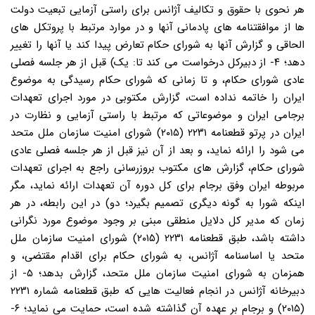
هر نحوی با حقوق و تکالیف آژانس برای راستی آزمایی تبعیت دولت
ها از موافقتنامه های پادمانی آنها و در موارد مرتبط با پروتکل های
الحاقی و گزارش آنها به شورای حکام تعارض پیدا کند یا آنها را تغییر
دهد؛ ۴- از دبیرکل درخواست می کند تا: یک) قبل از هر جلسه فصلی
عادی شورای حکام، و تا زمانی که شورای حکام رسیدگی به موضوع
ایران را خاتمه نداده است، گزارش مکتوبی در مورد اجرای تعهدات
برجامی ایران و موضوعاتی که مرتبط با راستی آزمایی و نظارت در
ایران در پرتو قطعنامه ۲۲۳۱ (۲۰۱۵) شورای امنیت سازمان ملل متحد
می شود را ارائه نماید، و بعد از آن نیز قبل از هر جلسه فصلی عادی
شورای حکام، گزارش های مکتوب بروزرسانی راجع به اجرای تعهدات
مربوطه ایران وفق برجام برای کل دوره آن تعهدات ارائه نماید، مگر
اینکه شورا به گونه دیگری تصمیم بگیرد؛ دو) در این رابطه، در هر
زمان که مدیر کل دلایل منطقی مبنی بر وجود موضوع مورد نگرانی
داشته باشد، طبق قطعنامه ۲۲۳۱ (۲۰۱۵) شورای امنیت سازمان ملل
متحد یا اساسنامه آژانس، به شورای حکام برای اقدام مقتضی، و
همزمان به شورای امنیت سازمان ملل متحد، گزارش بدهد؛ ۵- از
دبیرخانه آژانس در انجام فعالیت هایی که طبق قطعنامه شماره ۲۲۳۱
(۲۰۱۵) و برجام بر عهده آن گذاشته شده است، حمایت می نماید؛ ۶-