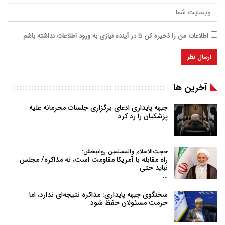
اطلاعات من را ذخیره کن تا در آینده نیازی به ورود اطلاعات نداشته باشم
آخرین ها
جبهه پایداری ادعای برگزاری جلسات محرمانه علیه
پزشکیان را رد کرد
حجت‌الاسلام والمسلمین روانبخش:
راه مقابله با آمریکا مقاومت است، نه مذاکره/ مجلس
نباید حتی
…
سخنگوی جبهه پایداری: مذاکره نتیجه‌ای ندارد، اما
حرمت مسئولان حفظ شود