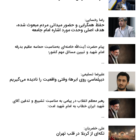
رضا رخسایی:
حفظ همگرایی و حضور میدانی مردم مبعوث شده،
هدف اصلی وحدت مورد اشاره امام جامعه
پیام حضرت آیت‌الله خامنه‌ای به‌مناسبت حماسه عظیم بدرقه
امام شهید و تبیین مسائل مهم کشور؛
…
علیرضا تسلیمی:
دیپلماسیِ روی ابرها؛ وقتی واقعیت را نادیده می‌گیریم
رهبر معظم انقلاب در پیامی به‌ مناسبت تشییع و تدفین آقای
شهید ایران خطاب به امام شهید امت:
…
علی خضریان:
تکه‌ای از کربلا در قلب تهران