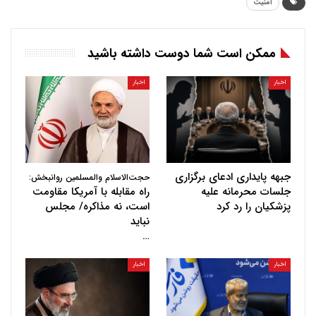
امنیت
ممکن است شما دوست داشته باشید
اخبار
اخبار
جبهه پایداری ادعای برگزاری
حجت‌الاسلام والمسلمین روانبخش:
جلسات محرمانه علیه
راه مقابله با آمریکا مقاومت
پزشکیان را رد کرد
است، نه مذاکره/ مجلس
نباید
…
اخبار
اخبار