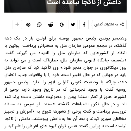
داعش از ناکجا نیامده است
به اشتراک گذاری
ولادیمیر پوتین رئیس جمهور روسیه برای اولین بار در یک دهه
گذشته، در مجمع عمومی سازمان ملل به سخنرانی پرداخت. پوتین با
انتقاد از کشورهایی که سازمان ملل را نادیده می گیرند، گفت:
«تضعیف جایگاه قانونی سازمان ملل، خطرناک است و می تواند به
بروز دیکتاتوری در جهان منجر شود.» وی تأکید کرد که سازمان ملل
باید در جهانی که در حال تغییر است، خود را با واقعیات جدید انطباق
دهد، چراکه با وضعیت کنونی کارایی لازم را ندارد. رئیس جمهور
روسیه گفت با وجود تجربیاتی که در تاریخ وجود دارد، برخی از
کشورها هنوز از تفکر استثنا بودن و مصونیت داشتن دست برنداشته
اند و در حال تکرار اشتباهات گذشته هستند. او سپس به مسئله
تروریسم پرداخت و گفت برخی از کشورها شروع به «آموزش و تجهیز
مخالفان سوری کردند و بعد آن ها به داعش پیوستند… داعش از ناکجا
نیامده است.» پوتین گفت: «نمی توان گروه های افراطی را علم کرد و