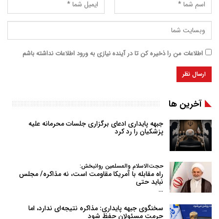
اطلاعات من را ذخیره کن تا در آینده نیازی به ورود اطلاعات نداشته باشم
آخرین ها
جبهه پایداری ادعای برگزاری جلسات محرمانه علیه
پزشکیان را رد کرد
حجت‌الاسلام والمسلمین روانبخش:
راه مقابله با آمریکا مقاومت است، نه مذاکره/ مجلس
نباید حتی
…
سخنگوی جبهه پایداری: مذاکره نتیجه‌ای ندارد، اما
حرمت مسئولان حفظ شود