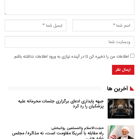
اطلاعات من را ذخیره کن تا در آینده نیازی به ورود اطلاعات نداشته باشم
آخرین ها
جبهه پایداری ادعای برگزاری جلسات محرمانه علیه
پزشکیان را رد کرد
حجت‌الاسلام والمسلمین روانبخش:
راه مقابله با آمریکا مقاومت است، نه مذاکره/ مجلس
نباید حتی