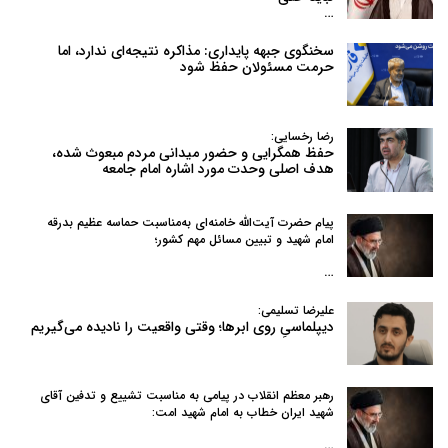
…
سخنگوی جبهه پایداری: مذاکره نتیجه‌ای ندارد، اما
حرمت مسئولان حفظ شود
رضا رخسایی:
حفظ همگرایی و حضور میدانی مردم مبعوث شده،
هدف اصلی وحدت مورد اشاره امام جامعه
پیام حضرت آیت‌الله خامنه‌ای به‌مناسبت حماسه عظیم بدرقه
امام شهید و تبیین مسائل مهم کشور؛
…
علیرضا تسلیمی:
دیپلماسیِ روی ابرها؛ وقتی واقعیت را نادیده می‌گیریم
رهبر معظم انقلاب در پیامی به‌ مناسبت تشییع و تدفین آقای
شهید ایران خطاب به امام شهید امت:
…