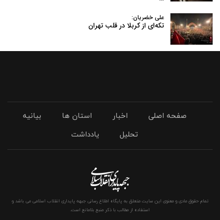
علی خضریان:
تکه‌ای از کربلا در قلب تهران
صفحه اصلی
اخبار
استان ها
بیانیه
تحلیل
یادداشت
تمام حقوق مادی و معنوی این سایت متعلق به پایگاه اطلاع رسانی جبهه پایداری انقلاب اسلامی می باشد و
استفاده از مطالب با ذکر منبع بلامانع است.