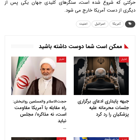
حرکتی که شروع شده است، سنگرهای کلیدی جهان یکی پس از
دیگری از دست آمریکا خارج می شود.
آمریکا
اسرائیل
امنیت
ممکن است شما دوست داشته باشید
اخبار
اخبار
جبهه پایداری ادعای برگزاری
حجت‌الاسلام والمسلمین روانبخش:
جلسات محرمانه علیه
راه مقابله با آمریکا مقاومت
پزشکیان را رد کرد
است، نه مذاکره/ مجلس
نباید
…
اخبار
اخبار