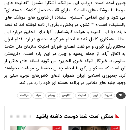
چنین آمده است: «پرتاب این موشک، آشکارا مشمول “فعالیت هایی
مرتبط با موشک های بالستیک دارای قابلیت حمل کلاهک هسته ای”
می شود و این اقدامی “مستلزم استفاده از فناوری های موشک های
بالستیک» است.» ۴ کشور، در بخش دیگری از نامه نوشته اند که قصد
دارند «با این کمیته و هیئت کارشناسان آنها برای تحقیق درباره این
تخلف همکاری کامل کنند.» انجام هر گونه تحقیق درباره اقدام ایران
مستلزم رأی گیری و موافقت اعضای شورای امنیت سازمان ملل متحد
به اتفاق آراء، از جمله روسیه و چین در این باره است. «کریستن
سالومی»، خبرنگار شبکه خبری الجزیره می گوید نشانه های حاکی از
آن است که مسکو و پکن با انجام چنین تحقیقاتی موافقت نخواهند
کرد. جمهوری اسلامی ایران همواره ادعای کشورهای غربی، مبنی بر
وجود جنبه های نظامی در برنامه هسته ای خود را رد می کند.
آمریکا
اروپا
امنیت
انگلیس
برجام
سپاه
فرانسه
ممکن است شما دوست داشته باشید
اخبار
اخبار