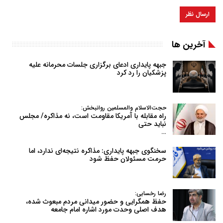
آخرین ها
جبهه پایداری ادعای برگزاری جلسات محرمانه علیه
پزشکیان را رد کرد
حجت‌الاسلام والمسلمین روانبخش:
راه مقابله با آمریکا مقاومت است، نه مذاکره/ مجلس
نباید حتی
…
سخنگوی جبهه پایداری: مذاکره نتیجه‌ای ندارد، اما
حرمت مسئولان حفظ شود
رضا رخسایی:
حفظ همگرایی و حضور میدانی مردم مبعوث شده،
هدف اصلی وحدت مورد اشاره امام جامعه