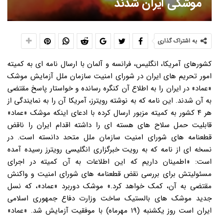
موشکی ایران شدند
به اشتراک گذاری
کشورهای آمریکا، انگلیس، فرانسه و آلمان با ارسال نامه ای به کمیته
امور تحریم های ایران در شورای امنیت سازمان ملل آزمایش موشک
«عماد» در ایران را به اطلاع آن کنگره رسانده و خواستار پاسخ مقتضی
به آن شدند. این نامه که به نوشته رویترز، آمریکا آن را به نمایندگی از
هر ۴ کشور به کمیته مزبور ارسال کرده با ادعای اینکه موشک «عماد»
قابلیت حمل سلاح های هسته ای را داشته اقدام ایران را ناقض
قطعنامه های شورای امنیت سازمان ملل متحد دانسته است. در
نسخه ای از نامه که به رویت خبرگزاری انگلیسی رویترز رسیده آمده
است: «اطمینان داریم که این اطلاعات به آن کمیته در اجرای
مسئولیتش برای بررسی نقض قطعنامه های شورای امنیت و واکنش
مقتضی به آن، کمک خواهد کرد.» موشک دوربرد «عماد»، که نسل
جدید موشک های بالستیک ساخت وزارت دفاع جمهوری اسلامی
ایران است روز یکشنبه (۱۹ مهرماه) با موفقیت آزمایش شد. «عماد»