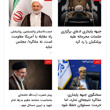
جبهه پایداری ادعای برگزاری
حجت‌الاسلام والمسلمین روانبخش:
جلسات محرمانه علیه
راه مقابله با آمریکا مقاومت
پزشکیان را رد کرد
است، نه مذاکره/ مجلس
نباید
…
اخبار
اخبار
سخنگوی جبهه پایداری:
پیام حضرت آیت‌الله خامنه‌ای
مذاکره نتیجه‌ای ندارد، اما
به‌مناسبت حماسه عظیم بدرقه امام
حرمت مسئولان حفظ شود
…
شهید و تبیین مسائل مهم