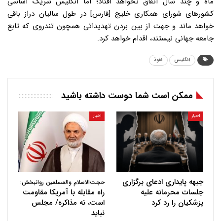
انگلیس
نفوذ
ممکن است شما دوست داشته باشید
اخبار
اخبار
جبهه پایداری ادعای برگزاری
حجت‌الاسلام والمسلمین روانبخش:
جلسات محرمانه علیه
راه مقابله با آمریکا مقاومت
پزشکیان را رد کرد
است، نه مذاکره/ مجلس
نباید