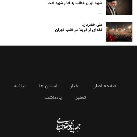
شهید ایران خطاب به امام شهید امت:
…
علی خضریان:
تکه‌ای از کربلا در قلب تهران
صفحه اصلی
اخبار
استان ها
بیانیه
تحلیل
یادداشت