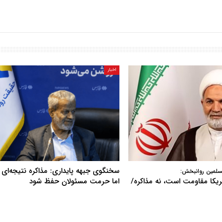
اخبار
سخنگوی جبهه پایداری: مذاکره نتیجه‌ای ن
سلمین روانبخش:
آمریکا مقاومت است، نه مذاکره/
اما حرمت مسئولان حفظ شود