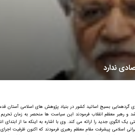
صادی ندارد
ادی گردهمایی بسیج اساتید کشور در بنیاد پژوهش های اسلامی آستان ق
سیاست های اقتصاد مقاومتی اسفند سال ۱۳۹۲ ابلاغ شد و رهبر معظم انقلاب فرمودند این سیاست ها منحصر به زمان 
ک الگوی جدید را ارائه می کند. وی با اشاره به اینکه ما از ابتدای انق
رانی اسلامی پیشرفت مقام معظم رهبری فرمودند که اکنون ظرفیت اجرای 