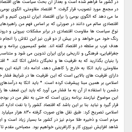
در کشور ما فراهم شده است و بعداز آن بحث سیاست های اقتصاد
در مجمع مورد تصویب قرار گرفت. * اقتصاد مقاومتی، الگوی بومی ب
ما می دهد که الگوی بومی را برای اقتصاد ایران تدوین کنیم و ال
اقتصادی سالم می دانند در صورتی که بر اساس فهم من راهبردها
نوع سیاست ها مقاومت اقتصادی در برابر مشکلات بیرونی و د
رنگ خود می خواهد و در بیش از دو قرن نیز این تلاش را انجام د
هدف غرب بر سلطه در اقتصاد گفته اند. عضو کمیسیون برنامه و ب
جغرافیایی، فرهنگی و تاریخی برای ایران تدوین می شود و متناس
را بنیان بگذارید که به ظرفیت ها و نخبگان داخلی اتکا کند. * اق
مقاومتی باید اتکا به خارج را کاهش دهد، ادامه داد: البته این
دارای ظرفیت های بالایی است که این ظرفیت ها در شرایط فشار خو
اسلامی بر همین مبنا پیشرفت کرده است. * باید اتکا به درآمدهای
دشمن با استفاده از آن به ما فشار می آورد که باید این ضعف ها را 
این موضوع نیازمند برنامه ریزی است که حتی به نظر من در بودجه
مردم است و ذخیره طلا مردم نیز در کشور ما بسیار زیاد است و ای
شاهد افزایش نیروی کار و کارافرینی خواهیم بود. مصباحی مقدم ت