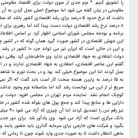
را تشویق کنیم. * عزم جدی از سوی دولت برای اقتصاد مقاومتی وج
مقاومتی در بیان گفته می شود اما موضوع اصلی عمل کردن به آن اس
داشت که نرخ حدود ۵ درصد برای رشد اقتصادی کشور 
دولت اعتقادی به جهاد اقتصادی ندارد وی خاطرنشان کرد: وقتی 
گفتم این عناصر اقتصادی، اعتقادی به جهاد اقتصادی ندارند و در
عمل کردند اما این موضوع خیلی کند بود و در بحث تورم ما شاهد 
به ۱۵ درصد به پایین هسته سخت کار است باید گفت که اگر نمی
سریع تر از این می توانست رشد کند اما متاسفانه عزم وجود نداشت
کوچک انجام نشد. نماینده مردم تهران در مجلس افزود: دولت بر
بانک مرکزی است که آزاد می شود. وی یادآور شد: برای دور جدید 
ماهی انتظار داشت تا به صورت جدی وارد شوند چون تا زمانی که بخ