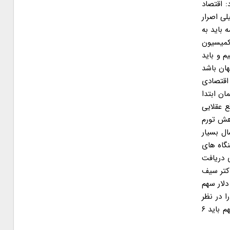
: اقتصاد
لی اصرار
ه باید به
بلاغ کردند. عضو کمیسیون
ه پیدا کنیم و باید
۲۰۲۰ می تواند اقتصاد برتر جهان باشد
قل با رشد کشور ۸ درصد باشد. * تیم اقتصادی
ن ابتدا
ع عقلایی
اهش تورم
ال بسیار
نگاه های
 دریافت
ق دارم و دکتر سیف
لار از صندوق توسعه ملی است ۶ میلیارد دلار برای دولت و ۲۳ میلیارد دلار سهم
ا در نظر
بگیرد و شرکت های خارجی برای سرمایه گذاری باید حضور یابند و انتقال فناوری در جهت صادرات ۴۰ درصدی صورت گیرد، البته برای این مهم باید ۶