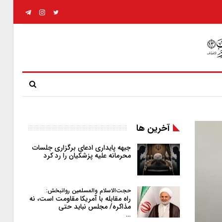
آخرین ها
جبهه پایداری ادعای برگزاری جلسات
محرمانه علیه پزشکیان را رد کرد
حجت‌الاسلام والمسلمین روانبخش:
راه مقابله با آمریکا مقاومت است، نه
مذاکره/ مجلس نباید حتی
…