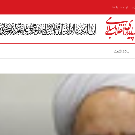
ی
ارتباط با ما
یادداشت