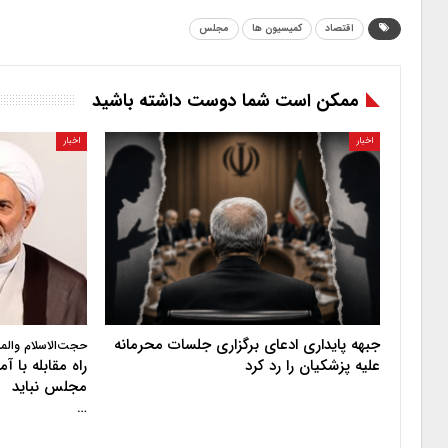
اقتصاد
کمیسیون ها
مجلس
ممکن است شما دوست داشته باشید
اخبار
اخبار
جبهه پایداری ادعای برگزاری جلسات محرمانه
حجت‌الاسلام والم
علیه پزشکیان را رد کرد
راه مقابله با 
مجلس نباید
…