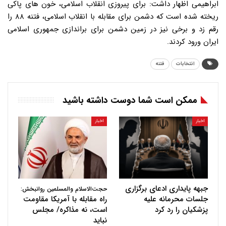
ابراهیمی اظهار داشت: برای پیروزی انقلاب اسلامی، خون های پاکی
ریخته شده است که دشمن برای مقابله با انقلاب اسلامی، فتنه ۸۸ را
رقم زد و برخی نیز در زمین دشمن برای براندازی جمهوری اسلامی
ایران ورود کردند.
انتخابات
فتنه
ممکن است شما دوست داشته باشید
اخبار
اخبار
جبهه پایداری ادعای برگزاری
حجت‌الاسلام والمسلمین روانبخش:
جلسات محرمانه علیه
راه مقابله با آمریکا مقاومت
پزشکیان را رد کرد
است، نه مذاکره/ مجلس
نباید