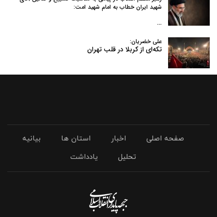
شهید ایران خطاب به امام شهید امت:
…
علی خضریان:
تکه‌ای از کربلا در قلب تهران
صفحه اصلی
اخبار
استان ها
بیانیه
تحلیل
یادداشت