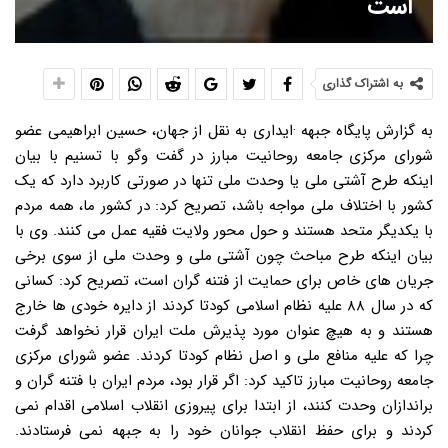
است
به اشتراک گذاری
به گزارش پایگاه جبهه ·ایداری به نقل از جهان، حسین ابراهیمی عضو
شورای مرکزی جامعه روحانیت مبارز در گفت وگو با تسنیم با بیان
اینکه طرح آشتی ملی یا وحدت ملی تنها در صورتی کاربرد دارد که یک
کشور با اختلاف ملی مواجه باشد، تصریح کرد: در کشور ما، همه مردم
با یکدیگر متحد هستند و حول محور ولایت فقیه عمل می کنند. وی با
بیان اینکه طرح مباحث چون آشتی ملی و وحدت ملی از سوی برخی
جریان های خاص برای حمایت از فتنه گران است، تصریح کرد: کسانی
که در سال ۸۸ علیه نظام اسلامی کودتا کردند از دایره خودی ها خارج
هستند و به هیچ عنوان مورد پذیرش ملت ایران قرار نخواهد گرفت
چرا که علیه منافع ملی و اصل نظام کودتا کردند. عضو شورای مرکزی
جامعه روحانیت مبارز تاکید کرد: اگر قرار بود، مردم ایران با فتنه گران و
براندازان وحدت کنند، از ابتدا برای پیروزی انقلاب اسلامی اقدام نمی
کردند و برای حفظ انقلاب جوانان خود را به جبهه نمی فرستادند.