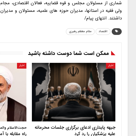
اقتصاد
مقام معظم رهبری
ممکن است شما دوست داشته باشید
اخبار
اخبار
جبهه پایداری ادعای برگزاری جلسات محرمانه
حجت‌الاسلام والم
علیه پزشکیان را رد کرد
راه مقابله با 