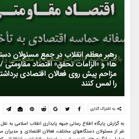
رهبر معظم انقلاب در جمع مسئولان دست
ها» و «الزامات تحقق» اقتصاد مقاومتی /م
مزاحم پیش روی فعالان اقتصادی برداشته 
را لمس کنند
به اشتراک گذاری
به گزارش پایگاه اطلاع رسانی جبهه پایداری انقلاب اسلامی به نقل از پایگاه اطلاع رسانی مقام معظم رهبری، حضرت آیت الله خامنه ای در جمع صدها نفر از مسئولان دستگاههای مختلف، فعالان اقتصادی و مدیران مراکز «علمی، رسانه ای، نظارتی»، با تبیین «مؤلفه های سیاستهای اقتصاد مقاومتی، عوامل و انگیزه های تدوین این سیاستها و الزامات و انتظاراتی که در این زمینه از مسئولین وجود دارد» تأکید کردند: «عزم جدی مسئولان»، «تبدیل سیاستها به برنامه های زمان بندی شده اجرایی»، «نظارت دقیق»، «رفع موانع حضور فعالان و مردم در عرصه اقتصادی» و «گفتمان سازی»، این امکان را فراهم می کند که ثمرات شیرین و ملموس این الگوی بومی و علمی، در مدت مناسب در زندگی مردم جلوه گر شود. حضرت آیت الله خامنه ای در ابتدای سخنان خود، هدف از برگزاری جلسه ای با چنین ترکیبی از مسئولان نظام را ایجاد زمینه همدلی و هم فکری برای اجرای سیاستهای کلی اقتصاد مقاومتی، شتاب بخشیدن به پیشرفت کشور و حرکت در مسیر تحقق آرمانهای بلند نظام اسلامی دانستند. ایشان با اشاره به ابلاغ سیاستهای مختلف و متنوع در سالهای قبل، خاطرنشان کردند: هدف از ابلاغ این سیاستها، ارائه نقشه راه در هر بخش بود اما در موضوع سیاستهای کلی اقتصاد مقاومتی، هدف از ابلاغ آن، تنها ارائه نقشه راه نیست بلکه ارائه شاخص های لازم و صحیح برای پیمودن راه نیز مد نظر بوده است. رهبر انقلاب اسلامی تأکید کردند: مجموعه سیاستهای کلی اقتصاد مقاومتی، در واقع الگویی بومی و علمی، برآمده از فرهنگ انقلابی و اسلامی و متناسب با وضعیت امروز و فردای کشور است. حضرت آیت الله خامنه ای خاطرنشان کردند: سیاستهای اقتصاد مقاومتی، فقط برای شرایط کنونی نیست بلکه یک تدبیر بلندمدت برای اقتصاد کشور و رسیدن به اهداف بلند اقتصادیِ نظام اسلامی است. ایشان با اشاره به پویایی سیاستهای کلی اقتصاد مقاومتی گفتند: این سیاستها قابل تکمیل و انطباق با شرایط گوناگون است و عملاً اقتصاد کشور را به حالت انعطاف پذیری می رساند و شکنندگی اقتصاد در شرایط مختلف را برطرف می کند. رهبر انقلاب اسلامی خاطرنشان کردند: یکی دیگر از ویژگیهای مهم سیاستهای کلی اقتصاد مقاومتی، وفاق همه قوا و دستگاههای مختلف درباره آن است زیرا این الگو با تلاش و همفکری افراد صاحب نظر، و بحث و بررسی در مجمع تشخیص مصلحت نظام که رؤسای سه قوه و مسئولان مختلف حضور دارند، تدوین شده است. حضرت آیت الله خامنه ای، سیاستهای اقتصاد مقاومتی را مجموعه ای دقیق و مستحکم خواندند و افزودند: گرایش به اقتصاد مقاومتی فقط مخصوص کشور ایران نیست و در سالهای اخیر با توجه به بحران اقتصادی جهانی، بسیاری از کشورها با توجه به شرایط و ساختارهای درونی خود به دنبال مقاوم سازی اقتصاد هستند. ایشان تأکید کردند: البته نیاز ما به اقتصاد مقاومتی بیش از کشورهای دیگر است زیرا از یک طرف کشور ما همچون کشورهای دیگر مرتبط با اقتصاد جهانی و مصمم به ادامه این ارتباط است و طبیعتاً از مسائل اقتصادی جهان متأثر خواهد بود و از طرف دیگر نظام اسلامی، به دلیل استقلال خواهی و عزت مداری و تأکید بر تحت تأثیر قرار نگرفتن از سیاستهای قدرتهای جهانی، مورد تهاجم، سوء نیت و اخلال گری است. رهبر انقلاب اسلامی خاطرنشان کردند: براساس این مبانی و دلائل منطقی، باید پایه های اقتصادی کشور را مستحکم و مقاوم سازی کنیم و نگذاریم حوادث و تکانه های اجتناب ناپذیر و همچنین سوءنیت ها و اخلال گری های قدرتها، اقتصاد کشور را تحت تأثیر قرار دهد. حضرت آیت الله خامنه ای بعد از بیان جایگاه و اهمیت سیاستهای کلی اقتصاد مقاومتی و همچنین دلایل و مبانی عقلانیِ مقاوم سازی اقتصاد کشور، ویژگیها و مؤلفه های دهگانه اقتصاد مقاومتی را تبیین کردند. اولین مؤلفه، ایجاد تحرک و پویایی در اقتصاد کشور و بهبود شاخص های کلان اقتصادی بود. رهبر انقلاب اسلامی در این خصوص گفتند: با اجرای سیاستهای کلی اقتصاد مقاومتی، شاخص هایی همچون رشد اقتصادی، تولید ملی، عدالت اجتماعی، اشتغال، تورم و رفاه عمومی بهبود خواهد یافت و رونق اقتصادی بوجود خواهد آمد. حضرت آیت الله خامنه ای در خصوص این مؤلفه یک نکته را متذکر شدند و تأکید کردند: عدالت اجتماعی، مهمترین شاخص، در میان این شاخص ها است زیرا نظام اسلامی رونق اقتصادی بدون عدالت اجتماعی را قبول ندارد و در هرگونه پیشرفت اقتصادی کشور، باید وضع طبقات محروم به معنی واقعی کلمه، بهبود یابد. ایشان، توانایی مقاومت در برابر عوامل تهدیدزا را دومین ویژگی سیاستهای کلی اقتصاد مقاومتی برشمردند و افزودند: تکانه های اقتصادی دنیا، بلایای طبیعی و تکانه های تخاصمی همچون تحریم ها از جمله این عوامل تهدید زاست. رهبر انقلاب اسلامی، سومین مؤلفه سیاستهای کلی اقتصاد مقاومتی را، تکیه بر ظرفیت های داخلی بیان و خاطرنشان کردند: این ظرفیت ها شامل ظرفیت های گسترده علمی، انسانی، طبیعی، مالی، جغرافیایی و اقلیمی است که باید برای اجرای سیاستها، بر آنها تکیه شود. حضرت آیت الله خامنه ای به یک نکته مهم هم اشاره کردند و گفتند: تکیه بر ظرفیت های داخلی به معنای چشم بستن بر امکانات کشورهای دیگر نیست بلکه نظام اسلامی در کنار اتکاء به داشته های داخلی، از امکانات دیگر کشورها نیز استفاده حداکثری خواهد کرد. ایشان در ب