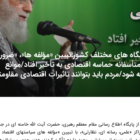
گاه های مختلف کشور:تبیین «مؤلفه ها»، «ضرو
تأسفانه حماسه اقتصادی به تأخیر افتاد/موانع
شود/مردم باید بتوانند تاثیرات اقتصادی مقاوم
یان چهارمین مؤلفه، به رویکرد جهادی اشاره کردند و افزودند: اجرای این سیاستها، با حرکت عادی و احیاناً خواب آلوده و بدون حساسیت امکان پذیر نیست و نیازمند برنامه ریزی، حرکت علمی، همت و مدیریت جهادی است. رهبر انقلاب اسلامی گفتند: خوشبختانه، رئیس جمهور محترم در جلسه اخیر سران سه قوه، با قاطعیت اعلام کرد که همه مسئولان اجرایی مرتبط با این سیاستها، به حرکت و همت جهادی مصمم هستند. مردم محوری، پنجمین مؤلفه ای بود که حضرت آیت الله خامنه ای به آن اشاره کردند و افزودند: براساس معارف اسلامی و دینی و همچنین براساس تجربیات ۳۵ سال اخیر، در هر عرصه ای که مردم وارد میدان شوند، عنایت و پشتیبانی الهی نیز همراه می شود و کارها به پیش خواهد رفت. ایشان خاطرنشان کردند: تاکنون در عرصه های اقتصادی، کمتر به حضور و امکانات مردم بها داده شده است، در حالیکه باید زمینه استفاده از توان نیروهای بی پایان مردمی اعم از فعالان اقتصادی، کارآفرینان، مبتکران، صاحبان سرمایه و افراد صاحب مهارت فراهم و از آنان حمایت شود و مسئولیت عمده در این خصوص برعهده دولت است. رهبر انقلاب اسلامی، هدف از ابلاغ سیاستهای کلی اصل ۴۴، در چند سال قبل را استفاده از ظرفیت ها و امکانات مردمی در اقتصاد کشور دانستند و گفتند: متأسفانه حق این سیاستها، ادا نشد. حضرت آیت الله خامنه ای، تأمین امنیت اقلام راهبردی و اساسی بویژه غذا و دارو و خودکفایی در این اقلام را ششمن مؤلفه سیاستهای اقتصاد مقاومتی برشمردند و درخصوص هفتمین مؤلفه افزودند: کاهش وابستگی به درآمد فروش نفت یکی از ویژگیهای اصلی این سیاستها است. رهبر انقلاب اسلامی، از اصلاح الگوی مصرف به عنوان هشتمین مؤلفه نام بردند و خاطرنشان کردند: خطاب اصلی من در این موضوع متوجه مسئولان است که باید در درجه اول در حوزه مأموریتی خود، از اسراف و ریخت و پاش بطور جدی پرهیز و در درجه بعد، این موضوع را در زندگی های شخصی خود رعایت کنند. حضرت آیت الله خامنه ای با تأکید بر اینکه پایبندی مسئولان به پرهیز از ریخت و پاش، موجب تسری این روحیه به جامعه خواهد شد، افزودند: منظور از اصلاح الگوی مصرف، سخت گیری و زندگی ریاضتی نیست بلکه هدف، مصرف براساس الگویی عاقلانه، مدبرانه، صحیح و اسلامی است. ایشان با اشاره به شبهاتی که برخی افراد درباره اقتصاد مقاومتی مطرح می کنند افزودند: اقتصاد مقاومتی برعکس این شبهات، به رفاه و بهبود زندگی عموم مردم و بویژه طبقات ضعیف منجر خواهد شد. فسادستیزی نهمین مؤلفه ای بود که رهبر انقلاب اسلامی به آن اشاره و تأکید کردند: لازمه فعالیت سالم و پرتحرک اقتصادی، امنیت است و لازمه امنیت اقتصادی نیز، برخورد با مفسدان اقتصادی و افرادی است که قانون را دور می زنند. حضرت آیت الله خامنه ای شفاف سازی را شرط اصلی مقابله با فساد اقتصادی دانستند و افزودند: باید فضای رقابتی و با ثبات اقتصادی بوجود آید زیرا در چنین فضای سالمی، فعال اقتصادی احساس امنیت خواهد کرد ضمن اینکه در چنین شرایطی، کسب ثروت با ابتکار و پشتکار، مباح و مورد تأیید نظام است. ایشان با اشاره به اعلام آمادگی سه قوه برای مقابله با فساد اقتصادی، تأکید کردند: در این موضوع، گفتنِ صرف کافی نیست، و همه مسئولان اجرایی، قضایی و قوه مقننه در این خصوص مسئول هستند. دانش محوری، آخرین مؤلفه ای بود که رهبر انقلاب اسلامی به آن اشاره کردند و گفتند: امروز شرایط کشور از لحاظ پیشرفتهای علمی به گونه ای است که می توانیم رسیدن به اقتصاد دانش بنیان را با بلندپروازی، جزو اهداف خود قرار دهیم. حضرت آیت الله خامنه ای تأکید کردند: اقتصاد دانش بنیان از مهمترین زیرساخت های اقتصادی هر کشور است و اگر این موضوع مورد توجه جدی قرار گیرد، قطعاً چرخه علم تا ثروت تکمیل خواهد شد. رهبر معظم انقلاب اسلامی بخش دوم سخنان خود را با این سؤال مطرح در جامعه آغاز کردند: آیا سیاستهای اقتصاد مقاومتی، حرکتی مقطعی است که تحت فشار تحریم ها شکل گرفته است؟ پاسخ قاطعانه ایشان به این سؤال پاسخی کاملاً منفی بود. رهبر انقلاب تأکید کردند: اقتصاد مقاومتی به هیچ وجه سیاستی مقطعی نیست بلکه تدبیری راهبردی است که برای همه دورانها – چه تحریم باشد و چه نباشد – مفید و راهگشا و پیش برنده است. حضرت آیت الله خامنه ای در تشریح علل و انگیزه تدوین و ابلاغ سیاستهای مقاومت اقتصادی به بیان چهار عامل اصلی پرداختند: ظرفیتهای فراوان مادی و معنوی کشور، حل مشکلات مزمن و دیرپای اقتصادی، مقابله با تحریم ها و کاهش کامل تأثیرپذیری اقتصاد کشور از بحرانهای اقتصاد جهانی. ایشان درخصوص نکته اول افزودند: ظرفیتهای عالی انسانی، سرمایه های «معدنی، طبیعی و صنعتی» و نیز موقعیت ممتاز جغرافیایی کشور انگیزه ای قوی برای طراحی الگوی پیشتاز اقتصادی یعنی اقتصاد مقاومتی بوده است. حضرت آیت الله خامنه ای در تشریح دومین انگیزه ابلاغ سیاستهای مقاومت اقتصادی به ضرورت حل مشکلات موجود تکیه کردند. ایشان افزودند: مشکلات مزمن و دیرپایی همچون تورم، بیکاری، وابستگی به نفت، واردات بی رویه، معیوب بودن برخی ساختارها، پایین بودن بهره وری و الگوی ناصحیح مصرف، جز با یک حرکت برنامه ریزی شده برای مقاوم سازی اقتصاد برطرف نمی شود. رهبر انقلاب، مقابله با جنگ تمام عیار اقتصادی دشمنان را از دیگر عوامل تدوین سیاستهای اقتصاد مقاومتی بیان کردند و افزودند: تحریم ها قبل از موضوع انرژی هسته ای نیز وجود داشته و اگر مذاکرات هم ان شاءالله به نقطه حل برسد وجود خواهد داشت چرا که هسته ای و حقوق بشر و مسائل دیگر بهانه ای بیش نیست و زورگویان جهانی از استقلال طلبی و الگو شدن ملت ایران در هراسند. ایشان افزودند: برای علاج قطعی فشارهای اقتصادی دشمنان، باید به گونه ای اقتصاد خود را قوی و مستحکم کنیم که آنها از تأثیرگذاری فشارهای خود مأیوس شوند که این هدف با اجرای سیاستهای ابلاغ شده محقق خواهد شد. حضرت آیت الله خامنه ای، چ