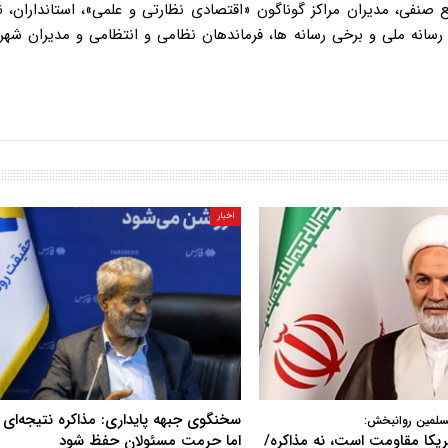
اخبار
سخنگوی جبهه پایداری: مذاکره نتیجه‌ای ن
سلمین روانبخش:
آمریکا مقاومت است، نه مذاکره/
اما حرمت مسئولان حفظ شود