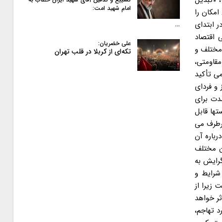
امام شهید امت:
…
علی خضریان:
تکه‌ای از کربلا در قلب تهران