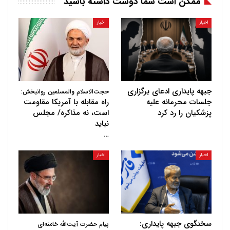
ممکن است شما دوست داشته باشید
اخبار
اخبار
جبهه پایداری ادعای برگزاری
حجت‌الاسلام والمسلمین روانبخش:
جلسات محرمانه علیه
راه مقابله با آمریکا مقاومت
پزشکیان را رد کرد
است، نه مذاکره/ مجلس
نباید
…
اخبار
اخبار
سخنگوی جبهه پایداری:
پیام حضرت آیت‌الله خامنه‌ای