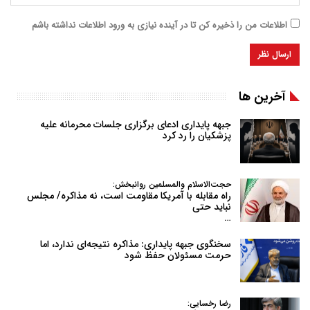
اطلاعات من را ذخیره کن تا در آینده نیازی به ورود اطلاعات نداشته باشم
آخرین ها
جبهه پایداری ادعای برگزاری جلسات محرمانه علیه
پزشکیان را رد کرد
حجت‌الاسلام والمسلمین روانبخش:
راه مقابله با آمریکا مقاومت است، نه مذاکره/ مجلس
نباید حتی
…
سخنگوی جبهه پایداری: مذاکره نتیجه‌ای ندارد، اما
حرمت مسئولان حفظ شود
رضا رخسایی: