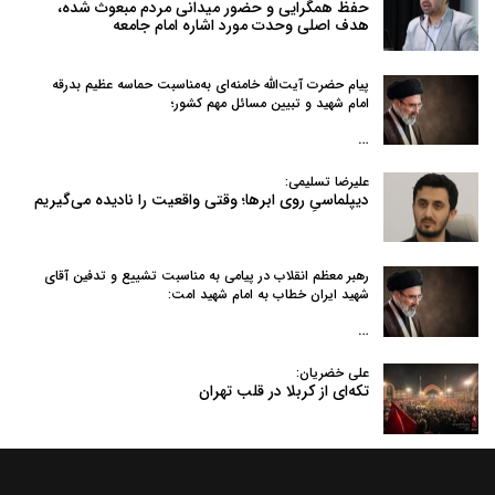
حفظ همگرایی و حضور میدانی مردم مبعوث شده،
هدف اصلی وحدت مورد اشاره امام جامعه
پیام حضرت آیت‌الله خامنه‌ای به‌مناسبت حماسه عظیم بدرقه
امام شهید و تبیین مسائل مهم کشور؛
…
علیرضا تسلیمی:
دیپلماسیِ روی ابرها؛ وقتی واقعیت را نادیده می‌گیریم
رهبر معظم انقلاب در پیامی به‌ مناسبت تشییع و تدفین آقای
شهید ایران خطاب به امام شهید امت:
…
علی خضریان:
تکه‌ای از کربلا در قلب تهران